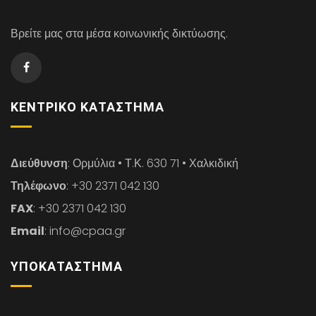
Βρείτε μας στα μέσα κοινωνικής δικτύωσης.
ΚΕΝΤΡΙΚΌ ΚΑΤΆΣΤΗΜΑ
Διεύθυνση
: Ορμύλια • Τ.Κ. 630 71 • Χαλκιδική
Τηλέφωνο
: +30 2371 042 130
FAX
: +30 2371 042 130
Email
: info@cpaa.gr
ΥΠΟΚΑΤΆΣΤΗΜΑ