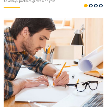
As always, partners grows with you!