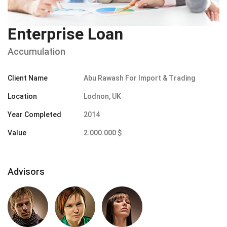
Enterprise Loan
Accumulation
Client Name
Abu Rawash For Import & Trading
Location
Lodnon, UK
Year Completed
2014
Value
2.000.000 $
Advisors