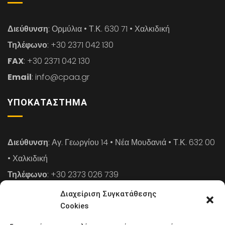
Διεύθυνση
: Ορμύλια • Τ.Κ. 630 71 • Χαλκιδική
Τηλέφωνο
: +30 2371 042 130
FAX
: +30 2371 042 130
Email
: info@cpaa.gr
ΥΠΟΚΑΤΆΣΤΗΜΑ
Διεύθυνση
: Αγ. Γεωργίου 14 • Νέα Μουδανιά • Τ.Κ. 632 00
• Χαλκιδική
Τηλέφωνο
: +30 2373 026 739
FAX
: +30 2373 026 739
Διαχείριση Συγκατάθεσης
Email
: info@cpaa.gr
Cookies