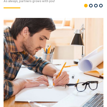
As always, partners grows with you!