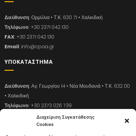
Διεύθυνση
: Ορμύλια • Τ.Κ. 630 71 • Χαλκιδική
Τηλέφωνο
: +30 2371 042 130
FAX
: +30 2371 042 130
Email
: info@cpaa.gr
ΥΠΟΚΑΤΆΣΤΗΜΑ
Διεύθυνση
: Αγ. Γεωργίου 14 • Νέα Μουδανιά • Τ.Κ. 632 00
• Χαλκιδική
Τηλέφωνο
: +30 2373 026 739
FAX
: +30 2373 026 739
Διαχείριση Συγκατάθεσης
Email
: info@cpaa.gr
Cookies