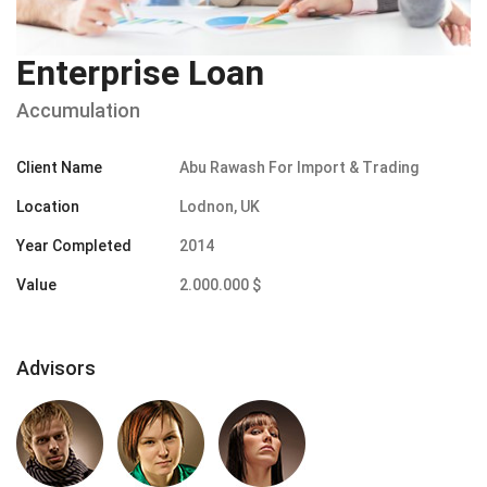
Enterprise Loan
Accumulation
Client Name
Abu Rawash For Import & Trading
Location
Lodnon, UK
Year Completed
2014
Value
2.000.000 $
Advisors