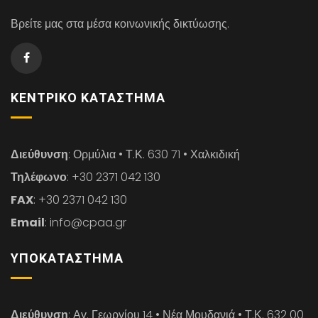
Βρείτε μας στα μέσα κοινωνικής δικτύωσης.
ΚΕΝΤΡΙΚΌ ΚΑΤΆΣΤΗΜΑ
Διεύθυνση
: Ορμύλια • Τ.Κ. 630 71 • Χαλκιδική
Τηλέφωνο
: +30 2371 042 130
FAX
: +30 2371 042 130
Email
: info@cpaa.gr
ΥΠΟΚΑΤΆΣΤΗΜΑ
Διεύθυνση
: Αγ. Γεωργίου 14 • Νέα Μουδανιά • Τ.Κ. 632 00