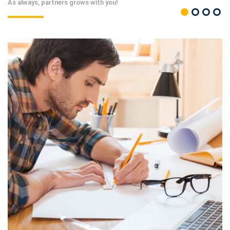
As always, partners grows with you!