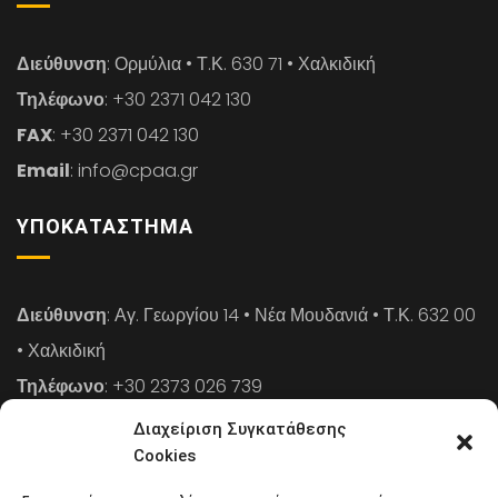
Διεύθυνση
: Ορμύλια • Τ.Κ. 630 71 • Χαλκιδική
Τηλέφωνο
: +30 2371 042 130
FAX
: +30 2371 042 130
Email
: info@cpaa.gr
ΥΠΟΚΑΤΆΣΤΗΜΑ
Διεύθυνση
: Αγ. Γεωργίου 14 • Νέα Μουδανιά • Τ.Κ. 632 00
• Χαλκιδική
Τηλέφωνο
: +30 2373 026 739
FAX
: +30 2373 026 739
Διαχείριση Συγκατάθεσης
Email
: info@cpaa.gr
Cookies