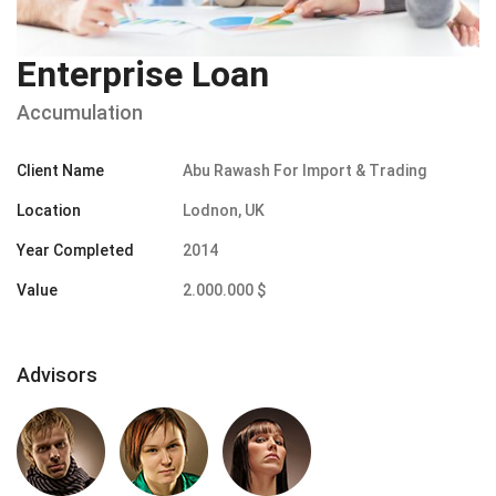
Enterprise Loan
Accumulation
Client Name
Abu Rawash For Import & Trading
Location
Lodnon, UK
Year Completed
2014
Value
2.000.000 $
Advisors