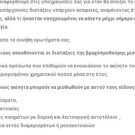
αναφερθούμε στις υποχρεώσεις σας για όταν θα ανοίξει τ
 υπάρχουσες διατάξεις υπάρχουν ασάφειες, αναμένοντας έ
ς,
αλλά τι ήσασταν υποχρεωμένοι να κάνετε μέχρι σήμερα κ
γία.
από τα συνήθη ερωτήματα σας.
οιους απευθύνονται οι διατάξεις της βραχύπροθεσμης μί
ικά πρόσωπα που επιθυμούν να ενοικιάσουν το ακίνητο του
ριορισμένου χρηματικού ποσού μέσα στο έτος.
ίδους ακίνητα μπορούν να μισθωθούν με αυτού τους είδους
ρίσματα,
ατοικίες
ς οικημάτων με δομική και λειτουργική αυτοτέλεια ,
ια εντός διαμερισμάτων ή μονοκατοικιών