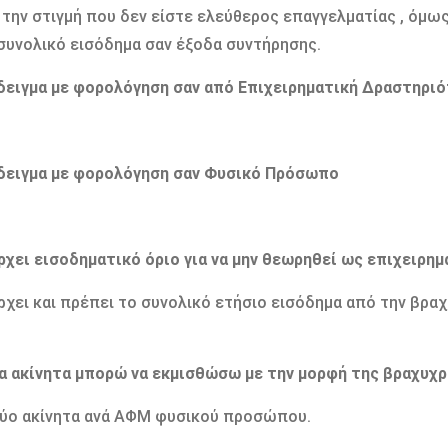
 την στιγμή που δεν είστε ελεύθερος επαγγελματίας , όμως
συνολικό εισόδημα σαν έξοδα συντήρησης.
δειγμα με φορολόγηση σαν από Επιχειρηματική Δραστηρι
δειγμα με φορολόγηση σαν Φυσικό Πρόσωπο
ρχει εισοδηματικό όριο για να μην θεωρηθεί ως επιχειρη
ρχει και πρέπει το συνολικό ετήσιο εισόδημα από την βραχ
!
α ακίνητα μπορώ να εκμισθώσω με την μορφή της βραχυχρ
ύο ακίνητα ανά ΑΦΜ φυσικού προσώπου.