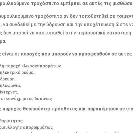
υμουλκούμενο τροχόσπιτο εμπίμπει σε αυτές τις μισθώσε
 ρυμουλκούμενο τροχόσπιτο αν δεν τοποθετηθεί σε τσιμεντ
, να συνδεθεί με την ύδρευση και την αποχέτευεση ώστε να
ς δεν μπορεί να αποτυπωθεί στην περιουσιακή κατάσταση
μα.
ς είναι οι παροχές που μπορούν να προσφερθούν σε αυτές
λή παροχή κλινοσκεπασμάτων
 ηλεκτρικό ρεύμα,
ύδρευση,
τηλεφωνία,
ίντερνετ,
ι οι κοινόχρηστες δαπάνες
ς παροχές θεωρούνται πρόσθετες και παραπέμπουν σε επ
θαριότητας,
ρισυλλογής απορριμμάτων,