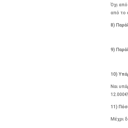
Όχι από
από το 
8) Παρά
9) Παρά
10) Υπά
Ναι υπά
12.000€
11) Πόσ
Μέχρι δ