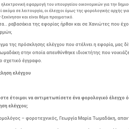
 ηλεκτρονική εφαρμογή του υπουργείου οικονομικών για την δημιο
εί ακόμα σε λειτουργία, οι έλεγχοι όμως της φορολογικής αρχής 
 ξεκίνησαν και είναι θέμα πραγματικό.
α… ραβασάκια της εφορίας ήρθαν και σε Χανιώτες που έχ
ρμών,
γμα της πρόσκλησης ελέγχου που στέλνει η εφορία, μας δί
ωμαδάκη στην οποία απευθύνθηκε ιδιοκτήτης που νοικιάζε
ο σχετικό έγγραφο.
κληση ελέγχου
ίστε έτοιμοι να αντιμετωπίσετε ένα φορολογικό έλεγχο 
ηση ελέγχου;
ομολόγος – φοροτεχνικός, Γεωργία Μαρία Τωμαδάκη, απαν