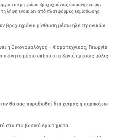
υργία του μητρώου βραχυχρόνιας διαμονής να μην
για τη λήψη ενοικίων από πλατφόρμες εκμίσθωσης
ουν βραχυχρόνια μίσθωση μέσω ηλεκτρονικών
νει η Οικονομολόγος – Φοροτεχνικός, Γεωργία
ι ακίνητο μέσω airbnb στα Χανιά αμέσως μόλις
όταν θα σας παραδωθεί δια χειρός η παρακάτω
τά στα πιο βασικά ερωτήματα.