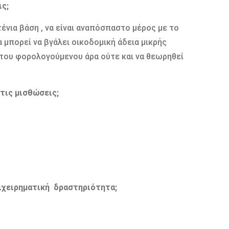
ις;
ένια βάση , να είναι αναπόσπαστο μέρος με το
 μπορεί να βγάλει οικοδομική άδεια μικρής
 του φορολογούμενου άρα ούτε και να θεωρηθεί
 τις μισθώσεις;
ιχειρηματική δραστηριότητα;