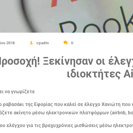
ίου 2018
cpadm
0
ροσοχή! Ξεκίνησαν οι έλεγ
ιδιοκτήτες A
ει να γνωρίζετε
ο ραβασάκι της Εφορίας που καλεί σε έλεγχο Χανιώτη που έ
ιάζετε ακίνητο μέσω ηλεκτρονικών πλατφόρμων (airbnb, bo
ου ελέγχου για τις βραχυχρόνιες μισθώσεις μέσω ηλεκτρον