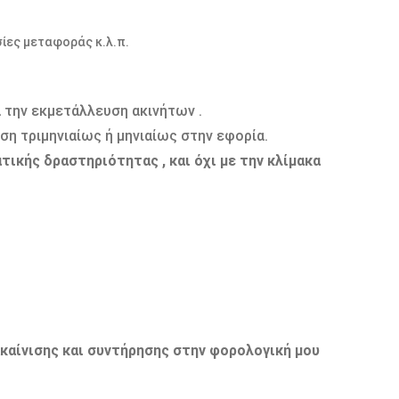
σίες μεταφοράς κ.λ.π.
 την εκμετάλλευση ακινήτων .
ση τριμηνιαίως ή μηνιαίως στην εφορία.
τικής δραστηριότητας , και όχι με την κλίμακα
καίνισης και συντήρησης στην φορολογική μου