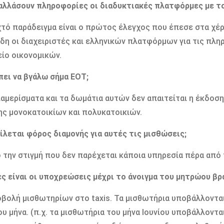
αλλάσουν πληροφορίες οι διαδυκτιακές πλατφόρμες με τ
τό παράδειγμα είναι ο πρώτος έλεγχος που έπεσε στα χέρι
δη οι διαχειριστές και ελληνικών πλατφόρμων για τις πλ
ίο οικονομικών.
πει να βγάλω σήμα ΕΟΤ;
διαμερίσματα και τα δωμάτια αυτών δεν απαιτείται η έκδο
ς μονοκατοικίων και πολυκατοικιών.
ίλεται φόρος διαμονής για αυτές τις μισθώσεις;
ό την στιγμή που δεν παρέχεται κάποια υπηρεσία πέρα από
ες είναι οι υποχρεώσεις μέχρι το άνοιγμα του μητρώου βρ
βολή μισθωτηρίων στο taxis. Τα μισθωτήρια υποβάλλονται
υ μήνα. (π.χ. τα μισθωτήρια του μήνα Ιουνίου υποβάλλοντα