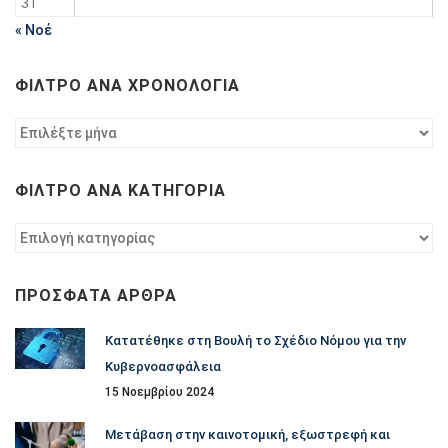
31
« Νοέ
ΦΊΛΤΡΟ ΑΝΆ ΧΡΟΝΟΛΟΓΊΑ
Φίλτρο
ανά
χρονολογία
ΦΊΛΤΡΟ ΑΝΆ ΚΑΤΗΓΟΡΊΑ
Φίλτρο
ανά
κατηγορία
ΠΡΌΣΦΑΤΑ ΆΡΘΡΑ
Κατατέθηκε στη Βουλή το Σχέδιο Νόμου για την
Κυβερνοασφάλεια
15 Νοεμβρίου 2024
Μετάβαση στην καινοτομική, εξωστρεφή και