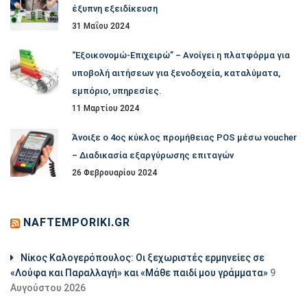
έξυπνη εξειδίκευση
31 Μαΐου 2024
“Εξοικονομώ-Επιχειρώ” – Ανοίγει η πλατφόρμα για
υποβολή αιτήσεων για ξενοδοχεία, καταλύματα,
εμπόριο, υπηρεσίες.
11 Μαρτίου 2024
Άνοιξε ο 4ος κύκλος προμήθειας POS μέσω voucher
– Διαδικασία εξαργύρωσης επιταγών
26 Φεβρουαρίου 2024
NAFTEMPORIKI.GR
Νίκος Καλογερόπουλος: Οι ξεχωριστές ερμηνείες σε
«Λούφα και Παραλλαγή» και «Μάθε παιδί μου γράμματα»
9
Αυγούστου 2026