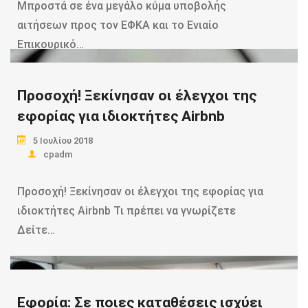
Μπροστά σε ένα μεγάλο κύμα υποβολής
αιτήσεων προς τον ΕΦΚΑ και το Ενιαίο
Επικουρικό…
Προσοχή! Ξεκίνησαν οι έλεγχοι της
Read more
εφορίας για ιδιοκτήτες Airbnb
5 Ιουλίου 2018
cpadm
Προσοχή! Ξεκίνησαν οι έλεγχοι της εφορίας για
ιδιοκτήτες Airbnb Τι πρέπει να γνωρίζετε
Δείτε…
Read more
Εφορία: Σε ποιες καταθέσεις ισχύει