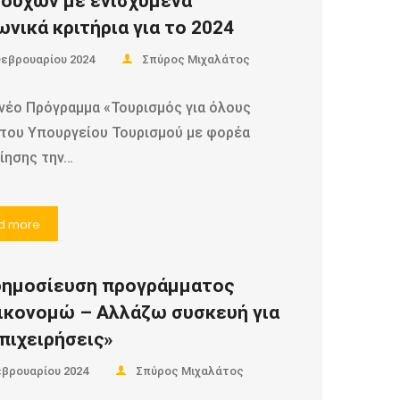
ιούχων με ενισχυμένα
ωνικά κριτήρια για το 2024
Φεβρουαρίου 2024
Σπύρος Μιχαλάτος
ο Πρόγραμμα «Τουρισμός για όλους
 του Υπουργείου Τουρισμού με φορέα
ίησης την…
d more
ημοσίευση προγράμματος
ικονομώ – Αλλάζω συσκευή για
επιχειρήσεις»
εβρουαρίου 2024
Σπύρος Μιχαλάτος