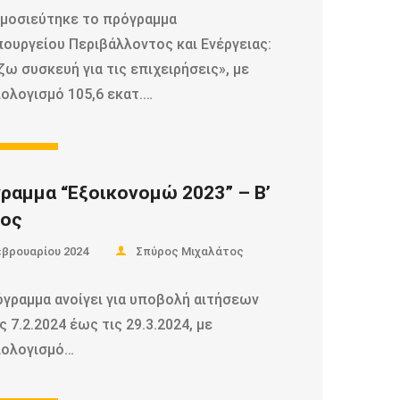
μοσιεύτηκε το πρόγραμμα
πουργείου Περιβάλλοντος και Ενέργειας:
ω συσκευή για τις επιχειρήσεις», με
ολογισμό 105,6 εκατ.…
d more
ραμμα “Εξοικονομώ 2023” – Β’
ος
εβρουαρίου 2024
Σπύρος Μιχαλάτος
όγραμμα ανοίγει για υποβολή αιτήσεων
ς 7.2.2024 έως τις 29.3.2024, με
ολογισμό…