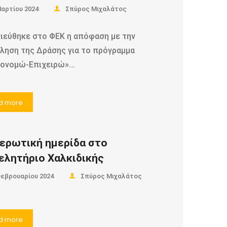
Μαρτίου 2024
Σπύρος Μιχαλάτος
ιεύθηκε στο ΦΕΚ η απόφαση με την
ληση της Δράσης για το πρόγραμμα
κονομώ-Επιχειρώ»…
d more
ερωτική ημερίδα στο
ελητήριο Χαλκιδικής
Φεβρουαρίου 2024
Σπύρος Μιχαλάτος
d more