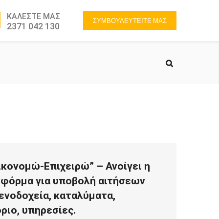
ΚΑΛΕΣΤΕ ΜΑΣ
ΣΥΜΒΟΥΛΕΥΤΕΙΤΕ ΜΑΣ
2371 042 130
ικονομώ-Επιχειρώ” – Ανοίγει η
φόρμα για υποβολή αιτήσεων
ξενοδοχεία, καταλύματα,
ριο, υπηρεσίες.