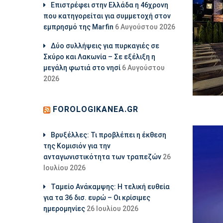
Επιστρέφει στην Ελλάδα η 46χρονη
που κατηγορείται για συμμετοχή στον
εμπρησμό της Marfin
6 Αυγούστου 2026
Δύο συλλήψεις για πυρκαγιές σε
Σκύρο και Λακωνία – Σε εξέλιξη η
μεγάλη φωτιά στο νησί
6 Αυγούστου
2026
FOROLOGIKANEA.GR
Βρυξέλλες: Τι προβλέπει η έκθεση
της Κομισιόν για την
ανταγωνιστικότητα των τραπεζών
26
Ιουλίου 2026
Ταμείο Ανάκαμψης: Η τελική ευθεία
για τα 36 δισ. ευρώ – Οι κρίσιμες
ημερομηνίες
26 Ιουλίου 2026