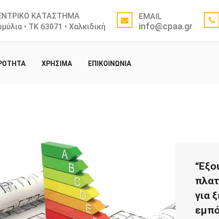
ΕΝΤΡΙΚΟ ΚΑΤΑΣΤΗΜΑ
EMAIL
info@cpaa.gr
μύλια • ΤΚ 63071 • Χαλκιδική
ΙΡΟΤΗΤΑ
ΧΡΗΣΙΜΑ
ΕΠΙΚΟΙΝΩΝΙΑ
“Εξο
πλατ
για 
εμπό