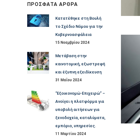
ΠΡΌΣΦΑΤΑ ΆΡΘΡΑ
Κατατέθηκε στη Βουλή
το Σχέδιο Νόμου για την
Κυβερνοασφάλεια
15 Νοεμβρίου 2024
Μετάβαση στην
καινοτομική, εξωστρεφή
και έξυπνη εξειδίκευση
31 Μαΐου 2024
“Εξοικονομώ-Επιχειρώ” –
Ανοίγει η πλατφόρμα για
υποβολή αιτήσεων για
ξενοδοχεία, καταλύματα,
εμπόριο, υπηρεσίες.
11 Μαρτίου 2024