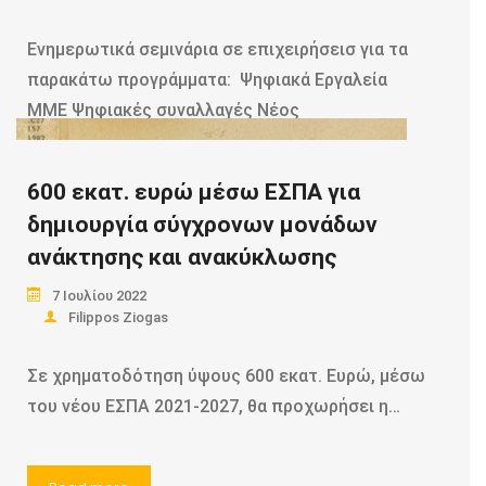
Read more
Ενημερωτικά σεμινάρια σε επιχειρήσεισ για τα
παρακάτω προγράμματα: Ψηφιακά Εργαλεία
MME Ψηφιακές συναλλαγές Νέος
αναπτυξιακός…
600 εκατ. ευρώ μέσω ΕΣΠΑ για
δημιουργία σύγχρονων μονάδων
Read more
ανάκτησης και ανακύκλωσης
7 Ιουλίου 2022
Filippos Ziogas
Σε χρηματοδότηση ύψους 600 εκατ. Ευρώ, μέσω
του νέου ΕΣΠΑ 2021-2027, θα προχωρήσει η…