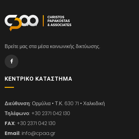
Βρείτε μας στα μέσα κοινωνικής δικτύωσης.
ΚΕΝΤΡΙΚΌ ΚΑΤΆΣΤΗΜΑ
Διεύθυνση
: Ορμύλια • Τ.Κ. 630 71 • Χαλκιδική
Τηλέφωνο
: +30 2371 042 130
FAX
: +30 2371 042 130
Email
: info@cpaa.gr