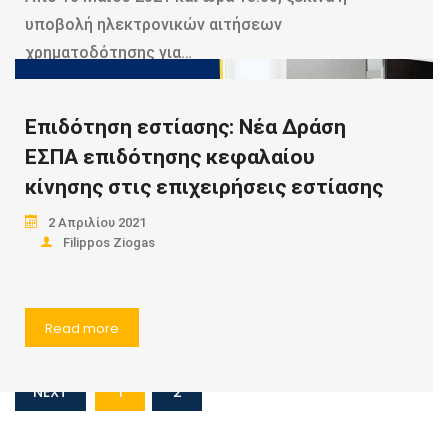
υποβολή ηλεκτρονικών αιτήσεων
χρηματοδότησης για…
Επιδότηση εστίασης: Νέα Δράση
Read more
ΕΣΠΑ επιδότησης κεφαλαίου
κίνησης στις επιχειρήσεις εστίασης
2 Απριλίου 2021
Filippos Ziogas
Read more
NEXT
1
2