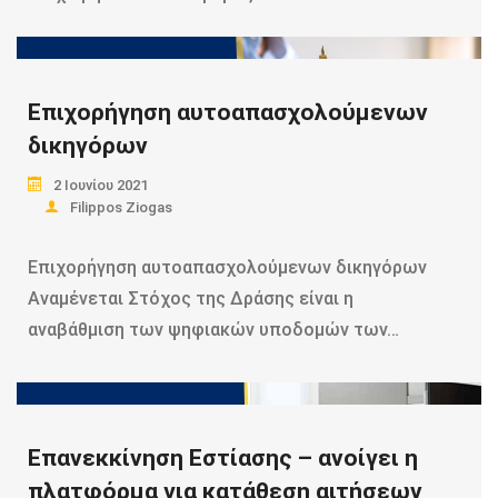
Read more
Επιχορήγηση αυτοαπασχολούμενων
δικηγόρων
2 Ιουνίου 2021
Filippos Ziogas
Επιχορήγηση αυτοαπασχολούμενων δικηγόρων
Αναμένεται Στόχος της Δράσης είναι η
αναβάθμιση των ψηφιακών υποδομών των…
Read more
Επανεκκίνηση Εστίασης – ανοίγει η
πλατφόρμα για κατάθεση αιτήσεων