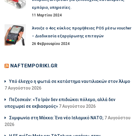
εμπόριο, υπηρεσίες.
11 Μαρτίου 2024
Άνοιξε ο 4ος κύκλος προμήθειας POS μέσω voucher
– Διαδικασία εξαργύρωσης επιταγών
26 Φεβρουαρίου 2024
NAFTEMPORIKI.GR
Υπό έλεγχο η φωτιά σε κατάστημα ναυτιλιακών στον Άλιμο
7 Αυγούστου 2026
Πεζεσκιάν: «Το Ιράν δεν επιδιώκει πόλεμο, αλλά δεν
υποχωρεί σε εκβιασμούς»
7 Αυγούστου 2026
Συμφωνία στη Μέκκα: Ένα νέο Ισλαμικό ΝΑΤΟ;
7 Αυγούστου
2026
Η ΕΕ πιέζει Meta και TikTok για «φρένο» στην