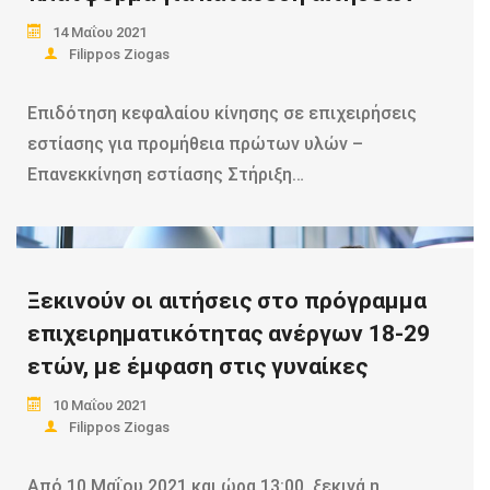
14 Μαΐου 2021
Filippos Ziogas
Επιδότηση κεφαλαίου κίνησης σε επιχειρήσεις
εστίασης για προμήθεια πρώτων υλών –
Επανεκκίνηση εστίασης Στήριξη…
Read more
Ξεκινούν οι αιτήσεις στο πρόγραμμα
επιχειρηματικότητας ανέργων 18-29
ετών, με έμφαση στις γυναίκες
10 Μαΐου 2021
Filippos Ziogas
Από 10 Μαΐου 2021 και ώρα 13:00, ξεκινά η