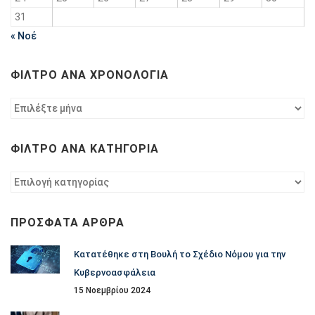
31
« Νοέ
ΦΊΛΤΡΟ ΑΝΆ ΧΡΟΝΟΛΟΓΊΑ
Φίλτρο
ανά
χρονολογία
ΦΊΛΤΡΟ ΑΝΆ ΚΑΤΗΓΟΡΊΑ
Φίλτρο
ανά
κατηγορία
ΠΡΌΣΦΑΤΑ ΆΡΘΡΑ
Κατατέθηκε στη Βουλή το Σχέδιο Νόμου για την
Κυβερνοασφάλεια
15 Νοεμβρίου 2024