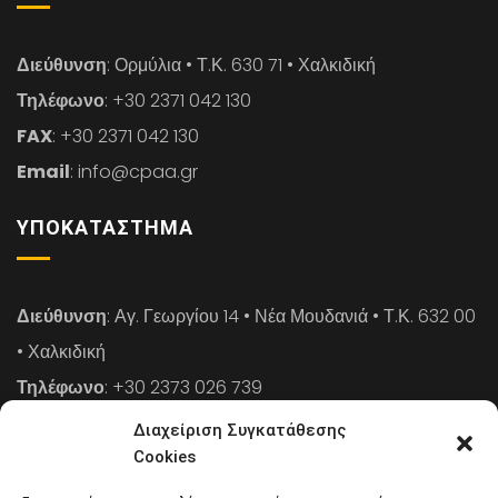
Διεύθυνση
: Ορμύλια • Τ.Κ. 630 71 • Χαλκιδική
Τηλέφωνο
: +30 2371 042 130
FAX
: +30 2371 042 130
Email
: info@cpaa.gr
ΥΠΟΚΑΤΆΣΤΗΜΑ
Διεύθυνση
: Αγ. Γεωργίου 14 • Νέα Μουδανιά • Τ.Κ. 632 00
• Χαλκιδική
Τηλέφωνο
: +30 2373 026 739
FAX
: +30 2373 026 739
Διαχείριση Συγκατάθεσης
Email
: info@cpaa.gr
Cookies