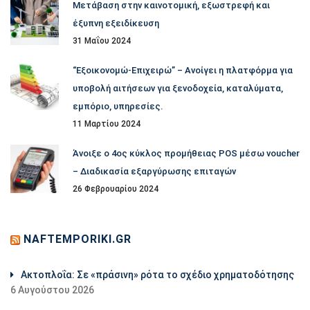
Μετάβαση στην καινοτομική, εξωστρεφή και
έξυπνη εξειδίκευση
31 Μαΐου 2024
“Εξοικονομώ-Επιχειρώ” – Ανοίγει η πλατφόρμα για
υποβολή αιτήσεων για ξενοδοχεία, καταλύματα,
εμπόριο, υπηρεσίες.
11 Μαρτίου 2024
Άνοιξε ο 4ος κύκλος προμήθειας POS μέσω voucher
– Διαδικασία εξαργύρωσης επιταγών
26 Φεβρουαρίου 2024
NAFTEMPORIKI.GR
Aκτοπλοΐα: Σε «πράσινη» ρότα το σχέδιο χρηματοδότησης
6 Αυγούστου 2026