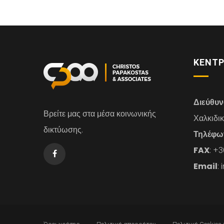
ΚΕΝΤΡ
Διεύθυ
Βρείτε μας στα μέσα κοινωνικής
Χαλκιδι
δικτύωσης.
Τηλέφω
FAX
: +
Email
: