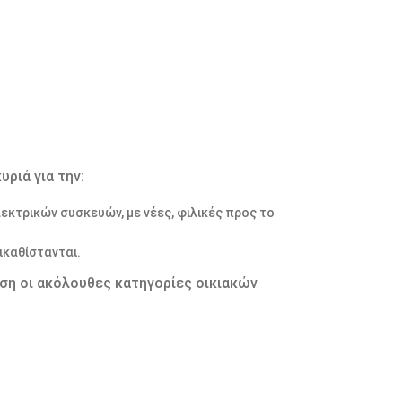
ριά για την:
κτρικών συσκευών, με νέες, φιλικές προς το
καθίστανται.
ση οι ακόλουθες κατηγορίες οικιακών