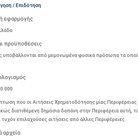
γηση / Επιδότηση
ή εφαρμογής
λλάδα
αι προϋποθέσεις
ς υποβάλλονται από μεμονωμένα φυσικά πρόσωπα τα οποία 
ολογισμός
00.000
πτωση που οι Αιτήσεις Χρηματοδότησης μίας Περιφέρειας
ικώς διατιθέμενη δημόσια δαπάνη στην Περιφέρεια αυτή, το
 τυχόν επιλαχούσες αιτήσεις από άλλες Περιφέρειες.
ά αρχεία