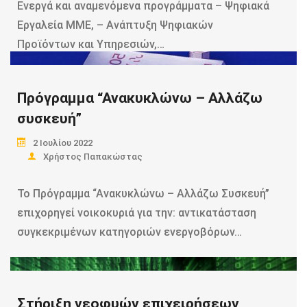
Ενεργά και αναμενόμενα προγράμματα – Ψηφιακά
Εργαλεία MME, – Ανάπτυξη Ψηφιακών
Προϊόντων και Υπηρεσιών,…
Read more
Πρόγραμμα “Ανακυκλώνω – Αλλάζω
συσκευή”
2 Ιουλίου 2022
Χρήστος Παπακώστας
Το Πρόγραμμα “Ανακυκλώνω – Αλλάζω Συσκευή”
επιχορηγεί νοικοκυριά για την: αντικατάσταση
συγκεκριμένων κατηγοριών ενεργοβόρων…
Read more
Στήριξη νεοφυών επιχειρήσεων