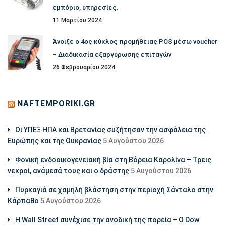
εμπόριο, υπηρεσίες.
11 Μαρτίου 2024
Άνοιξε ο 4ος κύκλος προμήθειας POS μέσω voucher
– Διαδικασία εξαργύρωσης επιταγών
26 Φεβρουαρίου 2024
NAFTEMPORIKI.GR
Οι ΥΠΕΞ ΗΠΑ και Βρετανίας συζήτησαν την ασφάλεια της
Ευρώπης και της Ουκρανίας
5 Αυγούστου 2026
Φονική ενδοοικογενειακή βία στη Βόρεια Καρολίνα – Τρεις
νεκροί, ανάμεσά τους και ο δράστης
5 Αυγούστου 2026
Πυρκαγιά σε χαμηλή βλάστηση στην περιοχή Σάνταλο στην
Κάρπαθο
5 Αυγούστου 2026
Η Wall Street συνέχισε την ανοδική της πορεία – Ο Dow