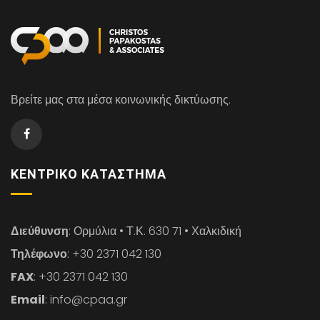
Βρείτε μας στα μέσα κοινωνικής δικτύωσης.
ΚΕΝΤΡΙΚΌ ΚΑΤΆΣΤΗΜΑ
Διεύθυνση
: Ορμύλια • Τ.Κ. 630 71 • Χαλκιδική
Τηλέφωνο
: +30 2371 042 130
FAX
: +30 2371 042 130
Email
: info@cpaa.gr