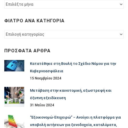
Φίλτρο
ανά
χρονολογία
ΦΊΛΤΡΟ ΑΝΆ ΚΑΤΗΓΟΡΊΑ
Φίλτρο
ανά
κατηγορία
ΠΡΌΣΦΑΤΑ ΆΡΘΡΑ
Κατατέθηκε στη Βουλή το Σχέδιο Νόμου για την
Κυβερνοασφάλεια
15 Νοεμβρίου 2024
Μετάβαση στην καινοτομική, εξωστρεφή και
έξυπνη εξειδίκευση
31 Μαΐου 2024
“Εξοικονομώ-Επιχειρώ” – Ανοίγει η πλατφόρμα για
υποβολή αιτήσεων για ξενοδοχεία, καταλύματα,