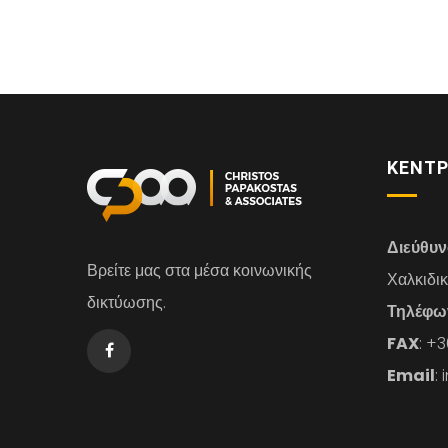
ΚΕΝΤΡ
Διεύθυ
Βρείτε μας στα μέσα κοινωνικής
Χαλκιδι
δικτύωσης.
Τηλέφω
FAX
: +
Email
: