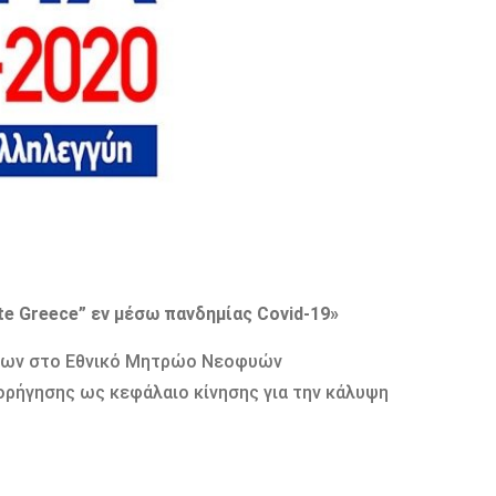
e Greece” εν μέσω πανδημίας Covid-19»
ένων στο Εθνικό Μητρώο Νεοφυών
ορήγησης ως κεφάλαιο κίνησης για την κάλυψη