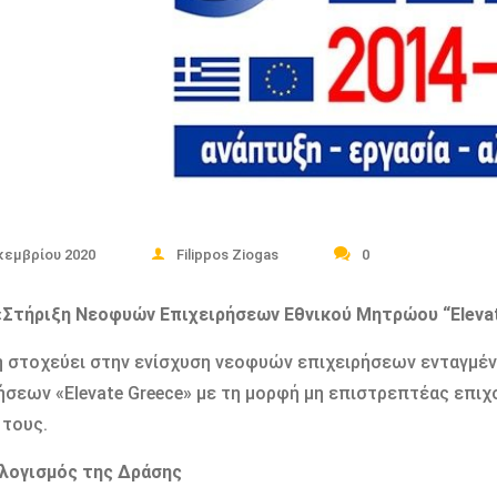
κεμβρίου 2020
Filippos Ziogas
0
«Στήριξη Νεοφυών Επιχειρήσεων Εθνικού Μητρώου “Elevat
 στοχεύει στην ενίσχυση νεοφυών επιχειρήσεων ενταγμ
ήσεων «Elevate Greece» με τη μορφή μη επιστρεπτέας επιχ
τους.
λογισμός της Δράσης