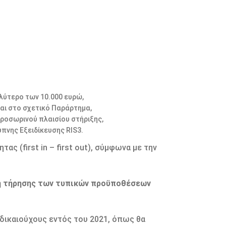
αλύτερο των 10.000 ευρώ,
αι στο σχετικό Παράρτημα,
ροσωρινού πλαισίου στήριξης,
υπνης Εξειδίκευσης RIS3.
ς (first in – first out), σύμφωνα με την
η τήρησης των τυπικών προϋποθέσεων
 δικαιούχους εντός του 2021, όπως θα