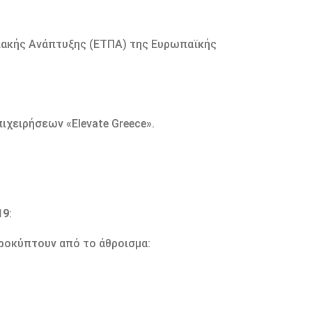
ιακής Ανάπτυξης (ΕΤΠΑ) της Ευρωπαϊκής
χειρήσεων «Elevate Greece».
19
:
ροκύπτουν από το άθροισμα: