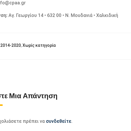
info@cpaa.gr
νση:
Αγ. Γεωργίου 14 • 632 00 • Ν. Μουδανιά • Χαλκιδική
 2014-2020
,
Χωρίς κατηγορία
τε Μια Απάντηση
σχολιάσετε πρέπει να
συνδεθείτε
.