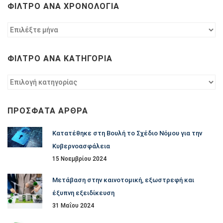
ΦΊΛΤΡΟ ΑΝΆ ΧΡΟΝΟΛΟΓΊΑ
Φίλτρο
ανά
χρονολογία
ΦΊΛΤΡΟ ΑΝΆ ΚΑΤΗΓΟΡΊΑ
Φίλτρο
ανά
κατηγορία
ΠΡΌΣΦΑΤΑ ΆΡΘΡΑ
Κατατέθηκε στη Βουλή το Σχέδιο Νόμου για την
Κυβερνοασφάλεια
15 Νοεμβρίου 2024
Μετάβαση στην καινοτομική, εξωστρεφή και
έξυπνη εξειδίκευση
31 Μαΐου 2024