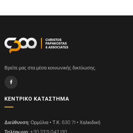
Βρείτε μας στα μέσα κοινωνικής δικτύωσης.
ΚΕΝΤΡΙΚΌ ΚΑΤΆΣΤΗΜΑ
Διεύθυνση
: Ορμύλια • Τ.Κ. 630 71 • Χαλκιδική
Τηλέφωνο
: +30 2371 042 130