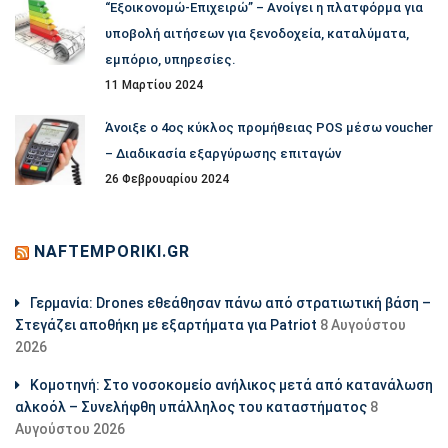
“Εξοικονομώ-Επιχειρώ” – Ανοίγει η πλατφόρμα για
υποβολή αιτήσεων για ξενοδοχεία, καταλύματα,
εμπόριο, υπηρεσίες.
11 Μαρτίου 2024
Άνοιξε ο 4ος κύκλος προμήθειας POS μέσω voucher
– Διαδικασία εξαργύρωσης επιταγών
26 Φεβρουαρίου 2024
NAFTEMPORIKI.GR
Γερμανία: Drones εθεάθησαν πάνω από στρατιωτική βάση –
Στεγάζει αποθήκη με εξαρτήματα για Patriot
8 Αυγούστου
2026
Κομοτηνή: Στο νοσοκομείο ανήλικος μετά από κατανάλωση
αλκοόλ – Συνελήφθη υπάλληλος του καταστήματος
8
Αυγούστου 2026