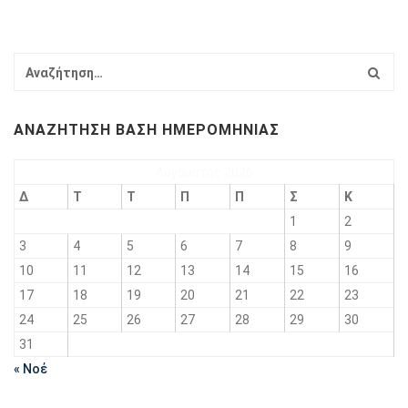
ΑΝΑΖΉΤΗΣΗ ΒΆΣΗ ΗΜΕΡΟΜΗΝΊΑΣ
Αύγουστος 2026
Δ
Τ
Τ
Π
Π
Σ
Κ
1
2
3
4
5
6
7
8
9
10
11
12
13
14
15
16
17
18
19
20
21
22
23
24
25
26
27
28
29
30
31
« Νοέ