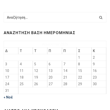
ΑΝΑΖΉΤΗΣΗ ΒΆΣΗ ΗΜΕΡΟΜΗΝΊΑΣ
Αύγουστος 2026
Δ
Τ
Τ
Π
Π
Σ
Κ
1
2
3
4
5
6
7
8
9
10
11
12
13
14
15
16
17
18
19
20
21
22
23
24
25
26
27
28
29
30
31
« Νοέ