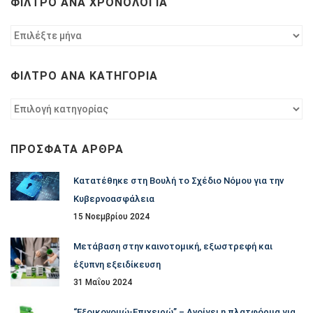
ΦΊΛΤΡΟ ΑΝΆ ΧΡΟΝΟΛΟΓΊΑ
Φίλτρο
ανά
χρονολογία
ΦΊΛΤΡΟ ΑΝΆ ΚΑΤΗΓΟΡΊΑ
Φίλτρο
ανά
κατηγορία
ΠΡΌΣΦΑΤΑ ΆΡΘΡΑ
Κατατέθηκε στη Βουλή το Σχέδιο Νόμου για την
Κυβερνοασφάλεια
15 Νοεμβρίου 2024
Μετάβαση στην καινοτομική, εξωστρεφή και
έξυπνη εξειδίκευση
31 Μαΐου 2024
“Εξοικονομώ-Επιχειρώ” – Ανοίγει η πλατφόρμα για