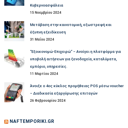
Κυβερνοασφάλεια
15 Νοεμβρίου 2024
Μετάβαση στην καινοτομική, εξωστρεφή και
έξυπνη εξειδίκευση
31 Μαΐου 2024
“Εξοικονομώ-Επιχειρώ” – Ανοίγει η πλατφόρμα για
υποβολή αιτήσεων για ξενοδοχεία, καταλύματα,
εμπόριο, υπηρεσίες.
11 Μαρτίου 2024
Άνοιξε ο 4ος κύκλος προμήθειας POS μέσω voucher
– Διαδικασία εξαργύρωσης επιταγών
26 Φεβρουαρίου 2024
NAFTEMPORIKI.GR