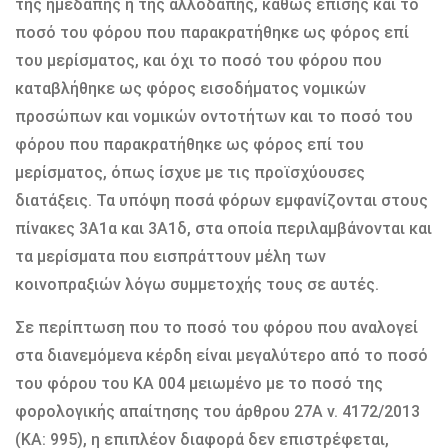
της ημεδαπής ή της αλλοδαπής, καθώς επίσης και το
ποσό του φόρου που παρακρατήθηκε ως φόρος επί
του μερίσματος, και όχι το ποσό του φόρου που
καταβλήθηκε ως φόρος εισοδήματος νομικών
προσώπων και νομικών οντοτήτων και το ποσό του
φόρου που παρακρατήθηκε ως φόρος επί του
μερίσματος, όπως ίσχυε με τις προϊσχύουσες
διατάξεις. Τα υπόψη ποσά φόρων εμφανίζονται στους
πίνακες 3Α1α και 3Α1δ, στα οποία περιλαμβάνονται και
τα μερίσματα που εισπράττουν μέλη των
κοινοπραξιών λόγω συμμετοχής τους σε αυτές.
Σε περίπτωση που το ποσό του φόρου που αναλογεί
στα διανεμόμενα κέρδη είναι μεγαλύτερο από το ποσό
του φόρου του ΚΑ 004 μειωμένο με το ποσό της
φορολογικής απαίτησης του άρθρου 27Α ν. 4172/2013
(ΚΑ: 995), η επιπλέον διαφορά δεν επιστρέφεται,