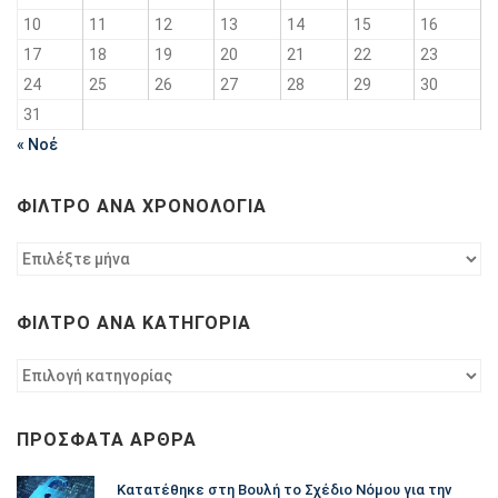
10
11
12
13
14
15
16
17
18
19
20
21
22
23
24
25
26
27
28
29
30
31
« Νοέ
ΦΊΛΤΡΟ ΑΝΆ ΧΡΟΝΟΛΟΓΊΑ
Φίλτρο
ανά
χρονολογία
ΦΊΛΤΡΟ ΑΝΆ ΚΑΤΗΓΟΡΊΑ
Φίλτρο
ανά
κατηγορία
ΠΡΌΣΦΑΤΑ ΆΡΘΡΑ
Κατατέθηκε στη Βουλή το Σχέδιο Νόμου για την