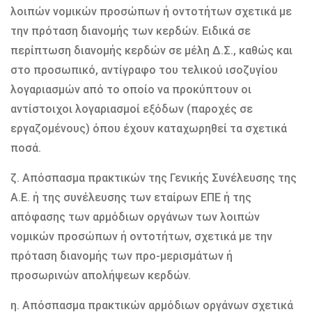
λοιπών νομικών προσώπων ή οντοτήτων σχετικά με
την πρόταση διανομής των κερδών. Ειδικά σε
περίπτωση διανομής κερδών σε μέλη Δ.Σ., καθώς και
στο προσωπικό, αντίγραφο του τελικού ισοζυγίου
λογαριασμών από το οποίο να προκύπτουν οι
αντίστοιχοι λογαριασμοί εξόδων (παροχές σε
εργαζομένους) όπου έχουν καταχωρηθεί τα σχετικά
ποσά.
ζ. Απόσπασμα πρακτικών της Γενικής Συνέλευσης της
Α.Ε. ή της συνέλευσης των εταίρων ΕΠΕ ή της
απόφασης των αρμόδιων οργάνων των λοιπών
νομικών προσώπων ή οντοτήτων, σχετικά με την
πρόταση διανομής των προ-μερισμάτων ή
προσωρινών απολήψεων κερδών.
η. Απόσπασμα πρακτικών αρμόδιων οργάνων σχετικά