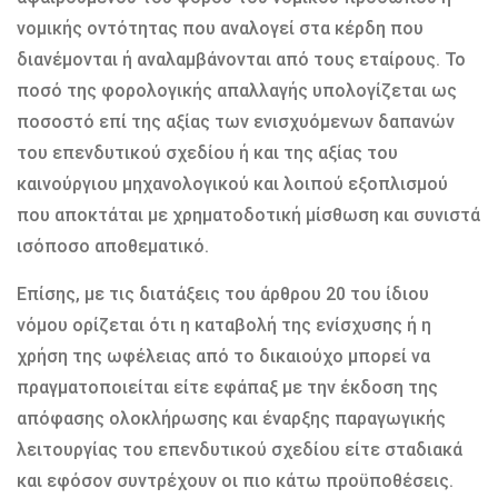
νομικής οντότητας που αναλογεί στα κέρδη που
διανέμονται ή αναλαμβάνονται από τους εταίρους. Το
ποσό της φορολογικής απαλλαγής υπολογίζεται ως
ποσοστό επί της αξίας των ενισχυόμενων δαπανών
του επενδυτικού σχεδίου ή και της αξίας του
καινούργιου μηχανολογικού και λοιπού εξοπλισμού
που αποκτάται με χρηματοδοτική μίσθωση και συνιστά
ισόποσο αποθεματικό.
Επίσης, με τις διατάξεις του άρθρου 20 του ίδιου
νόμου ορίζεται ότι η καταβολή της ενίσχυσης ή η
χρήση της ωφέλειας από το δικαιούχο μπορεί να
πραγματοποιείται είτε εφάπαξ με την έκδοση της
απόφασης ολοκλήρωσης και έναρξης παραγωγικής
λειτουργίας του επενδυτικού σχεδίου είτε σταδιακά
και εφόσον συντρέχουν οι πιο κάτω προϋποθέσεις.