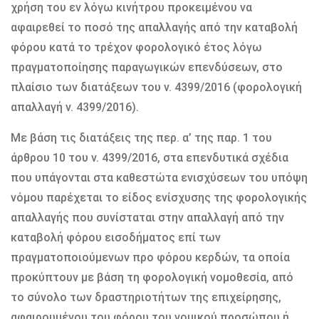
χρήση του εν λόγω κινήτρου προκειμένου να
αφαιρεθεί το ποσό της απαλλαγής από την καταβολή
φόρου κατά το τρέχον φορολογικό έτος λόγω
πραγματοποίησης παραγωγικών επενδύσεων, στο
πλαίσιο των διατάξεων του ν. 4399/2016 (φορολογική
απαλλαγή ν. 4399/2016).
Με βάση τις διατάξεις της περ. α’ της παρ. 1 του
άρθρου 10 του ν. 4399/2016, στα επενδυτικά σχέδια
που υπάγονται στα καθεστώτα ενισχύσεων του υπόψη
νόμου παρέχεται το είδος ενίσχυσης της φορολογικής
απαλλαγής που συνίσταται στην απαλλαγή από την
καταβολή φόρου εισοδήματος επί των
πραγματοποιούμενων προ φόρου κερδών, τα οποία
προκύπτουν με βάση τη φορολογική νομοθεσία, από
το σύνολο των δραστηριοτήτων της επιχείρησης,
αφαιρουμένου του φόρου του νομικού προσώπου ή