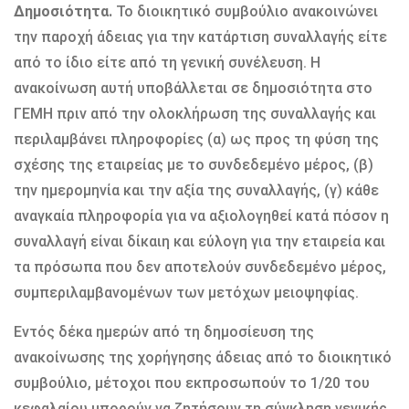
Δημοσιότητα.
Το διοικητικό συμβούλιο ανακοινώνει
την παροχή άδειας για την κατάρτιση συναλλαγής είτε
από το ίδιο είτε από τη γενική συνέλευση. Η
ανακοίνωση αυτή υποβάλλεται σε δημοσιότητα στο
ΓΕΜΗ πριν από την ολοκλήρωση της συναλλαγής και
περιλαμβάνει πληροφορίες (α) ως προς τη φύση της
σχέσης της εταιρείας με το συνδεδεμένο μέρος, (β)
την ημερομηνία και την αξία της συναλλαγής, (γ) κάθε
αναγκαία πληροφορία για να αξιολογηθεί κατά πόσον η
συναλλαγή είναι δίκαιη και εύλογη για την εταιρεία και
τα πρόσωπα που δεν αποτελούν συνδεδεμένο μέρος,
συμπεριλαμβανομένων των μετόχων μειοψηφίας.
Εντός δέκα ημερών από τη δημοσίευση της
ανακοίνωσης της χορήγησης άδειας από το διοικητικό
συμβούλιο, μέτοχοι που εκπροσωπούν το 1/20 του
κεφαλαίου μπορούν να ζητήσουν τη σύγκληση γενικής