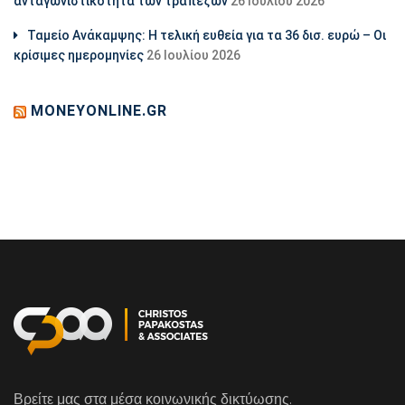
ανταγωνιστικότητα των τραπεζών
26 Ιουλίου 2026
Ταμείο Ανάκαμψης: Η τελική ευθεία για τα 36 δισ. ευρώ – Οι
κρίσιμες ημερομηνίες
26 Ιουλίου 2026
MONEYONLINE.GR
Βρείτε μας στα μέσα κοινωνικής δικτύωσης.