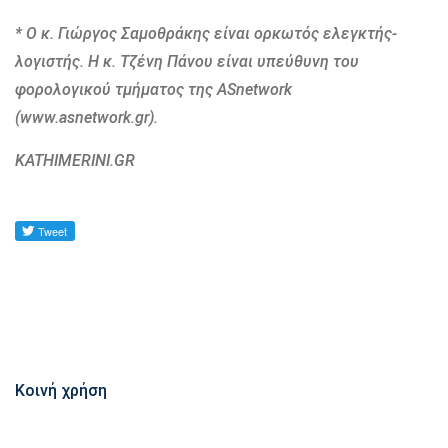
* Ο κ. Γιώργος Σαμοθράκης είναι ορκωτός ελεγκτής-
λογιστής. Η κ. Τζένη Πάνου είναι υπεύθυνη του
φορολογικού τμήματος της ASnetwork
(www.asnetwork.gr).
KATHIMERINI.GR
Κοινή χρήση