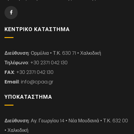
ΚΕΝΤΡΙΚΌ ΚΑΤΆΣΤΗΜΑ
Διεύθυνση
: Ορμύλια • Τ.Κ. 630 71 • Χαλκιδική
Τηλέφωνο
: +30 2371 042 130
FAX
: +30 2371 042 130
Email
: info@cpaa.gr
ΥΠΟΚΑΤΆΣΤΗΜΑ
Διεύθυνση
: Αγ. Γεωργίου 14 • Νέα Μουδανιά • Τ.Κ. 632 00
• Χαλκιδική