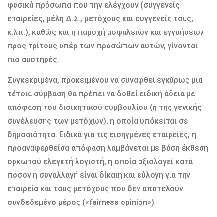
φυσικά πρόσωπα που την ελέγχουν (συγγενείς
εταιρείες, μέλη Δ.Σ., μετόχους και συγγενείς τους,
κ.λπ.), καθώς και η παροχή ασφαλειών και εγγυήσεων
προς τρίτους υπέρ των προσώπων αυτών, γίνονται
πιο αυστηρές.
Συγκεκριμένα, προκειμένου να συναφθεί εγκύρως μια
τέτοια σύμβαση θα πρέπει να δοθεί ειδική άδεια με
απόφαση του διοικητικού συμβουλίου (ή της γενικής
συνέλευσης των μετόχων), η οποία υπόκειται σε
δημοσιότητα. Ειδικά για τις εισηγμένες εταιρείες, η
προαναφερθείσα απόφαση λαμβάνεται με βάση έκθεση
ορκωτού ελεγκτή λογιστή, η οποία αξιολογεί κατά
πόσον η συναλλαγή είναι δίκαιη και εύλογη για την
εταιρεία και τους μετόχους που δεν αποτελούν
συνδεδεμένο μέρος («fairness opinion»).