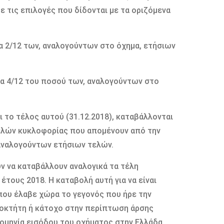
ε τις επιλογές που δίδονται με τα οριζόμενα
 τα 2/12 των, αναλογούντων στο όχημα, ετήσιων
 τα 4/12 του ποσού των, αναλογούντων στο
ρι το τέλος αυτού (31.12.2018), καταβάλλονται
ελών κυκλοφορίας που απομένουν από την
 αναλογούντων ετήσιων τελών.
ν να καταβάλλουν αναλογικά τα τέλη
έτους 2018. Η καταβολή αυτή για να είναι
που έλαβε χώρα το γεγονός που ήρε την
διοκτήτη ή κάτοχο στην περίπτωση άρσης
ρομηνία εισόδου του οχήματος στην Ελλάδα