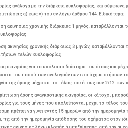
ρίας ανάλογα με την διάρκεια κυκλοφορίας, και σύμφωνα μ
ριπτώσεις α) έως γ) του εν λόγω άρθρου 144. Ειδικότερα:
άρση ακινησίας χρονικής διάρκειας 1 μηνός, καταβάλλονται
κυκλοφορίας
άρση ακινησίας χρονικής διάρκειας 3 μηνών, καταβάλλονται
ετήσιων τελών κυκλοφορίας
άρση ακινησίας για το υπόλοιπο διάστημα του έτους και μέχ
κατα του ποσού των αναλογούντων στο όχημα ετήσιων τ
νία της άρσης μέχρι και το τέλος του έτους συν 2/12 των
ρίπτωση άρσης αναγκαστικής ακινησίας, οι κάτοχοι μπορού
ρίας για τους μήνες που υπολείπονται μέχρι το τέλος του 
σμη πρέπει να γίνει εντός 15 ημερών από την ημερομηνία 
α, πχ: από την ημερομηνία απόδοσης του οχήματος στον ι
τικής ακινησίας λόγω κλοπής ή υπεξαίρεσης, από την ημε