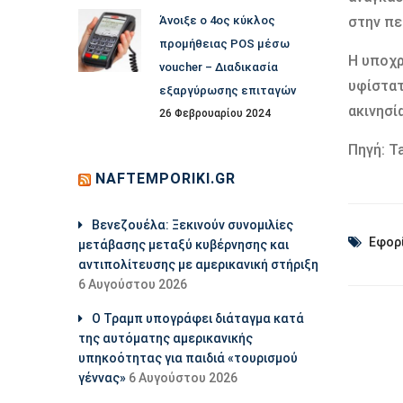
Άνοιξε ο 4ος κύκλος
στην πε
προμήθειας POS μέσω
Η υποχρ
voucher – Διαδικασία
υφίστατ
εξαργύρωσης επιταγών
ακινησία
26 Φεβρουαρίου 2024
Πηγή: T
NAFTEMPORIKI.GR
Βενεζουέλα: Ξεκινούν συνομιλίες
Εφορ
μετάβασης μεταξύ κυβέρνησης και
αντιπολίτευσης με αμερικανική στήριξη
6 Αυγούστου 2026
Ο Τραμπ υπογράφει διάταγμα κατά
της αυτόματης αμερικανικής
υπηκοότητας για παιδιά «τουρισμού
γέννας»
6 Αυγούστου 2026