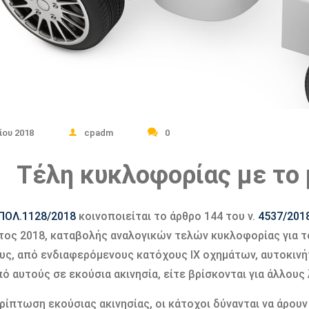
ίου 2018
cpadm
0
Τέλη κυκλοφορίας με το 
ΠΟΛ.1128/2018
κοινοποιείται το άρθρο 144 του ν.
4537/201
έτος 2018, καταβολής αναλογικών τελών κυκλοφορίας για τ
υς, από ενδιαφερόμενους κατόχους ΙΧ οχημάτων, αυτοκινή
πό αυτούς σε εκούσια ακινησία, είτε βρίσκονται για άλλου
ρίπτωση εκούσιας ακινησίας, οι κάτοχοι δύνανται να άρουν