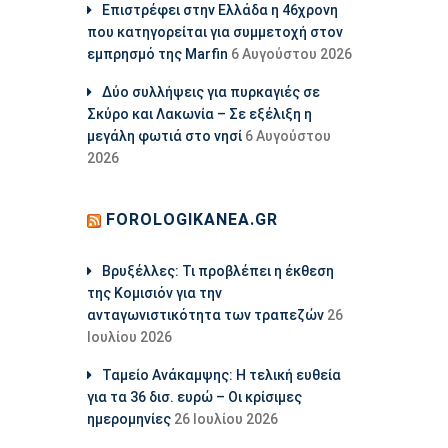
Επιστρέφει στην Ελλάδα η 46χρονη
που κατηγορείται για συμμετοχή στον
εμπρησμό της Marfin
6 Αυγούστου 2026
Δύο συλλήψεις για πυρκαγιές σε
Σκύρο και Λακωνία – Σε εξέλιξη η
μεγάλη φωτιά στο νησί
6 Αυγούστου
2026
FOROLOGIKANEA.GR
Βρυξέλλες: Τι προβλέπει η έκθεση
της Κομισιόν για την
ανταγωνιστικότητα των τραπεζών
26
Ιουλίου 2026
Ταμείο Ανάκαμψης: Η τελική ευθεία
για τα 36 δισ. ευρώ – Οι κρίσιμες
ημερομηνίες
26 Ιουλίου 2026