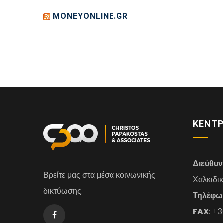
MONEYONLINE.GR
ΚΕΝΤΡ
Διεύθυ
Βρείτε μας στα μέσα κοινωνικής
Χαλκιδι
δικτύωσης.
Τηλέφω
FAX
: +