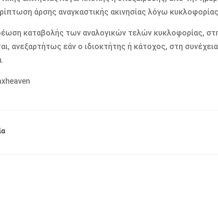
ρίπτωση άρσης αναγκαστικής ακινησίας λόγω κυκλοφορίας
έωση καταβολής των αναλογικών τελών κυκλοφορίας, στη
αι, ανεξαρτήτως εάν ο ιδιοκτήτης ή κάτοχος, στη συνέχεια
.
axheaven
ία