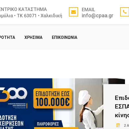
ΕΝΤΡΙΚΟ ΚΑΤΑΣΤΗΜΑ
EMAIL
info@cpaa.gr
μύλια • ΤΚ 63071 • Χαλκιδική
ΙΡΟΤΗΤΑ
ΧΡΗΣΙΜΑ
ΕΠΙΚΟΙΝΩΝΙΑ
Επιδ
ΕΣΠΑ
κίνη
2 