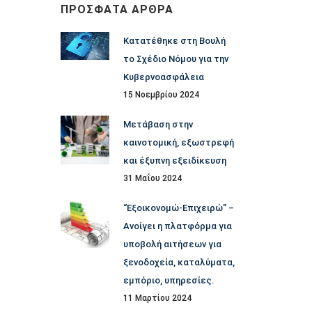
ΠΡΌΣΦΑΤΑ ΆΡΘΡΑ
Κατατέθηκε στη Βουλή
το Σχέδιο Νόμου για την
Κυβερνοασφάλεια
15 Νοεμβρίου 2024
Μετάβαση στην
καινοτομική, εξωστρεφή
και έξυπνη εξειδίκευση
31 Μαΐου 2024
“Εξοικονομώ-Επιχειρώ” –
Ανοίγει η πλατφόρμα για
υποβολή αιτήσεων για
ξενοδοχεία, καταλύματα,
εμπόριο, υπηρεσίες.
11 Μαρτίου 2024