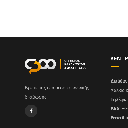
ΚΕΝΤΡ
Διεύθυ
Βρείτε μας στα μέσα κοινωνικής
Χαλκιδι
δικτύωσης.
Τηλέφω
FAX
: +
Email
: