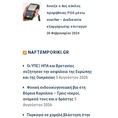
Άνοιξε ο 4ος κύκλος
προμήθειας POS μέσω
voucher – Διαδικασία
εξαργύρωσης επιταγών
26 Φεβρουαρίου 2024
NAFTEMPORIKI.GR
Οι ΥΠΕΞ ΗΠΑ και Βρετανίας
συζήτησαν την ασφάλεια της Ευρώπης
και της Ουκρανίας
5 Αυγούστου 2026
Φονική ενδοοικογενειακή βία στη
Βόρεια Καρολίνα – Τρεις νεκροί,
ανάμεσά τους και ο δράστης
5
Αυγούστου 2026
Πυρκαγιά σε χαμηλή βλάστηση στην