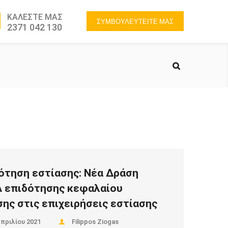
ΚΑΛΕΣΤΕ ΜΑΣ
ΣΥΜΒΟΥΛΕΥΤΕΙΤΕ ΜΑΣ
2371 042 130
ότηση εστίασης: Νέα Δράση
 επιδότησης κεφαλαίου
σης στις επιχειρήσεις εστίασης
Απριλίου 2021
Filippos Ziogas