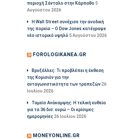
περιοχή Σάνταλο στην Κάρπαθο
5
Αυγούστου 2026
Η Wall Street συνέχισε την ανοδική
της πορεία – Ο Dow Jones κατέγραψε
νέο ιστορικό υψηλό
5 Αυγούστου 2026
FOROLOGIKANEA.GR
Βρυξέλλες: Τι προβλέπει η έκθεση
της Κομισιόν για την
ανταγωνιστικότητα των τραπεζών
26
Ιουλίου 2026
Ταμείο Ανάκαμψης: Η τελική ευθεία
για τα 36 δισ. ευρώ – Οι κρίσιμες
ημερομηνίες
26 Ιουλίου 2026
MONEYONLINE.GR