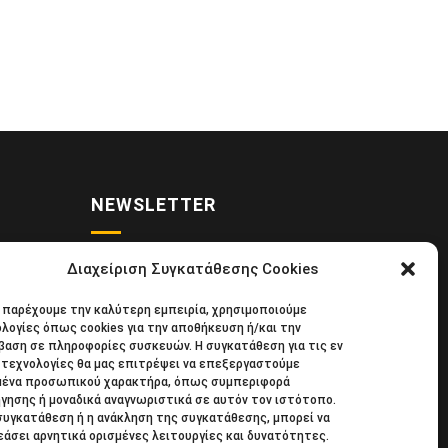
NEWSLETTER
Διαχείριση Συγκατάθεσης Cookies
• Νέα
Κάντε εγγραφή στο ηλεκτρονικό μας
α παρέχουμε την καλύτερη εμπειρία, χρησιμοποιούμε
κιδική
φυλλάδιο και μείνετε στο επίκεντρο
λογίες όπως cookies για την αποθήκευση ή/και την
39
της οικονομικής επικαιρότητας.
αση σε πληροφορίες συσκευών. Η συγκατάθεση για τις εν
τεχνολογίες θα μας επιτρέψει να επεξεργαστούμε
μένα προσωπικού χαρακτήρα, όπως συμπεριφορά
γησης ή μοναδικά αναγνωριστικά σε αυτόν τον ιστότοπο.
συγκατάθεση ή η ανάκληση της συγκατάθεσης, μπορεί να
άσει αρνητικά ορισμένες λειτουργίες και δυνατότητες.