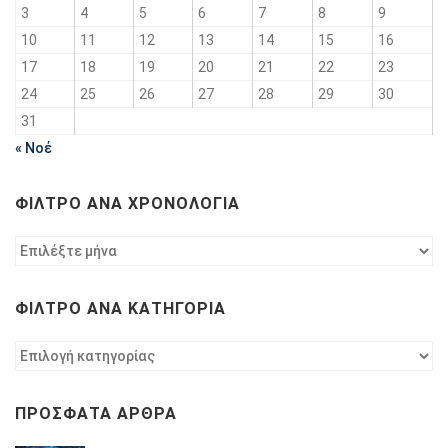
3
4
5
6
7
8
9
10
11
12
13
14
15
16
17
18
19
20
21
22
23
24
25
26
27
28
29
30
31
« Νοέ
ΦΊΛΤΡΟ ΑΝΆ ΧΡΟΝΟΛΟΓΊΑ
Φίλτρο
ανά
χρονολογία
ΦΊΛΤΡΟ ΑΝΆ ΚΑΤΗΓΟΡΊΑ
Φίλτρο
ανά
κατηγορία
ΠΡΌΣΦΑΤΑ ΆΡΘΡΑ