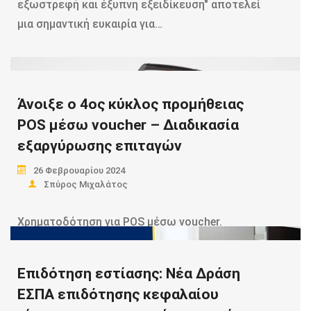
εξωστρεφή και έξυπνη εξειδίκευση" αποτελεί
μια σημαντική ευκαιρία για…
Read more
Άνοιξε ο 4ος κύκλος προμήθειας
POS μέσω voucher – Διαδικασία
εξαργύρωσης επιταγών
26 Φεβρουαρίου 2024
Σπύρος Μιχαλάτος
Χρηματοδότηση για POS μέσω voucher.
Ενεργοποιήθηκε η πλατφόρμα που θα
υποδέχεται αιτήσεις για τον…
Επιδότηση εστίασης: Νέα Δράση
ΕΣΠΑ επιδότησης κεφαλαίου