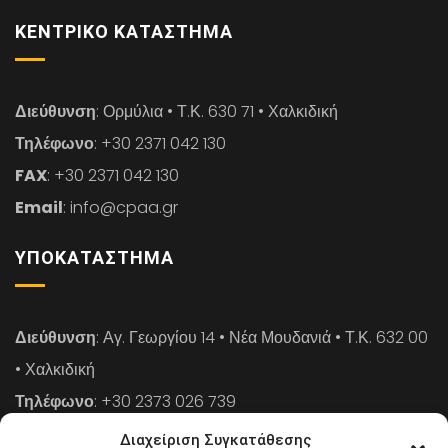
ΚΕΝΤΡΙΚΌ ΚΑΤΆΣΤΗΜΑ
Διεύθυνση
: Ορμύλια • Τ.Κ. 630 71 • Χαλκιδική
Τηλέφωνο
: +30 2371 042 130
FAX
: +30 2371 042 130
Email
: info@cpaa.gr
ΥΠΟΚΑΤΆΣΤΗΜΑ
Διεύθυνση
: Αγ. Γεωργίου 14 • Νέα Μουδανιά • Τ.Κ. 632 00
• Χαλκιδική
Τηλέφωνο
: +30 2373 026 739
FAX
: +30 2373 026 739
Διαχείριση Συγκατάθεσης