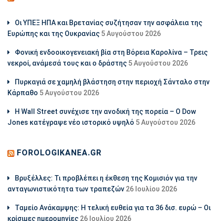
Οι ΥΠΕΞ ΗΠΑ και Βρετανίας συζήτησαν την ασφάλεια της
Ευρώπης και της Ουκρανίας
5 Αυγούστου 2026
Φονική ενδοοικογενειακή βία στη Βόρεια Καρολίνα – Τρεις
νεκροί, ανάμεσά τους και ο δράστης
5 Αυγούστου 2026
Πυρκαγιά σε χαμηλή βλάστηση στην περιοχή Σάνταλο στην
Κάρπαθο
5 Αυγούστου 2026
Η Wall Street συνέχισε την ανοδική της πορεία – Ο Dow
Jones κατέγραψε νέο ιστορικό υψηλό
5 Αυγούστου 2026
FOROLOGIKANEA.GR
Βρυξέλλες: Τι προβλέπει η έκθεση της Κομισιόν για την
ανταγωνιστικότητα των τραπεζών
26 Ιουλίου 2026
Ταμείο Ανάκαμψης: Η τελική ευθεία για τα 36 δισ. ευρώ – Οι
κρίσιμες ημερομηνίες
26 Ιουλίου 2026