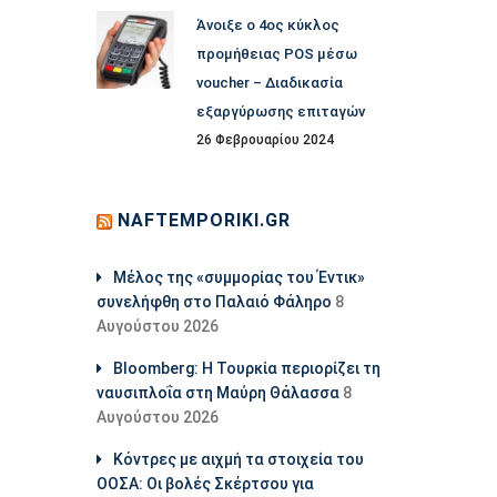
Άνοιξε ο 4ος κύκλος
προμήθειας POS μέσω
voucher – Διαδικασία
εξαργύρωσης επιταγών
26 Φεβρουαρίου 2024
NAFTEMPORIKI.GR
Μέλος της «συμμορίας του Έντικ»
συνελήφθη στο Παλαιό Φάληρο
8
Αυγούστου 2026
Bloomberg: Η Τουρκία περιορίζει τη
ναυσιπλοΐα στη Μαύρη Θάλασσα
8
Αυγούστου 2026
Κόντρες με αιχμή τα στοιχεία του
ΟΟΣΑ: Οι βολές Σκέρτσου για