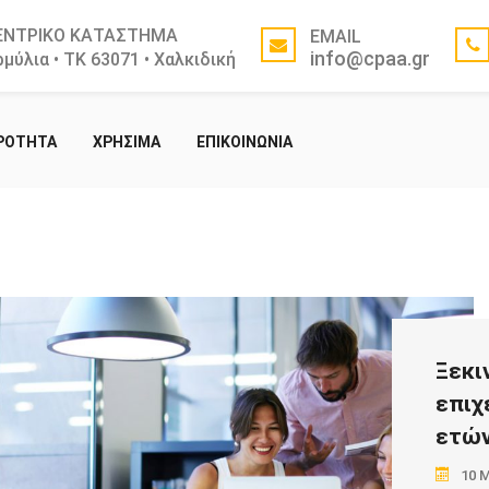
ΕΝΤΡΙΚΟ ΚΑΤΑΣΤΗΜΑ
EMAIL
info@cpaa.gr
μύλια • ΤΚ 63071 • Χαλκιδική
ΙΡΟΤΗΤΑ
ΧΡΗΣΙΜΑ
ΕΠΙΚΟΙΝΩΝΙΑ
Ξεκι
επιχ
ετών
10 