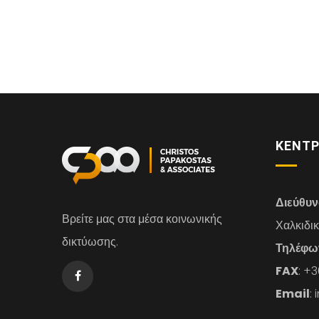
ΚΕΝΤΡ
Διεύθυ
Βρείτε μας στα μέσα κοινωνικής
Χαλκιδι
δικτύωσης.
Τηλέφω
FAX
: +
Email
: