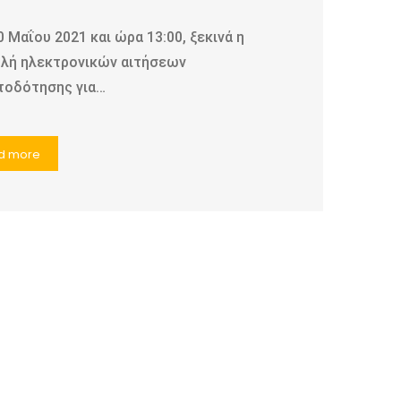
 Μαΐου 2021 και ώρα 13:00, ξεκινά η
λή ηλεκτρονικών αιτήσεων
τοδότησης για…
d more