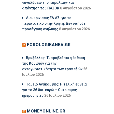
«αναλύσεις της παραλίας» και η
απάντηση του ΠΑΣΟΚ
8 Αυγούστου 2026
Διευκρινίσεις ΕΛ.ΑΣ. για το
περιστατικό στην Κρήτη: Δεν υπήρξε
προσέγγιση ανήλικης
8 Αυγούστου 2026
FOROLOGIKANEA.GR
Βρυξέλλες: Τι προβλέπει η έκθεση
της Κομισιόν για την
ανταγωνιστικότητα των τραπεζών
26
Ιουλίου 2026
Ταμείο Ανάκαμψης: Η τελική ευθεία
για τα 36 δισ. ευρώ – Οι κρίσιμες
ημερομηνίες
26 Ιουλίου 2026
MONEYONLINE.GR