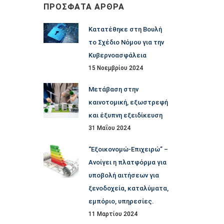
ΠΡΌΣΦΑΤΑ ΆΡΘΡΑ
Κατατέθηκε στη Βουλή
το Σχέδιο Νόμου για την
Κυβερνοασφάλεια
15 Νοεμβρίου 2024
Μετάβαση στην
καινοτομική, εξωστρεφή
και έξυπνη εξειδίκευση
31 Μαΐου 2024
“Εξοικονομώ-Επιχειρώ” –
Ανοίγει η πλατφόρμα για
υποβολή αιτήσεων για
ξενοδοχεία, καταλύματα,
εμπόριο, υπηρεσίες.
11 Μαρτίου 2024