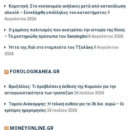
Κομοτηνή: Στο νοσοκομείο ανήλικος μετά από κατανάλωση
αλκοόλ – Συνελήφθη υπάλληλος του καταστήματος
8
Αυγούστου 2026
Ο χαμένος πολιτισμός που ανατρέπει την ιστορία της Κίνας
– Τα μυστηριώδη πρόσωπα του Sanxingdui
8 Αυγούστου 2026
Ήττα της Χαλ στο ντεμπούτο του Τζολάκη
8 Αυγούστου
2026
FOROLOGIKANEA.GR
Βρυξέλλες: Τι προβλέπει η έκθεση της Κομισιόν για την
ανταγωνιστικότητα των τραπεζών
26 Ιουλίου 2026
Ταμείο Ανάκαμψης: Η τελική ευθεία για τα 36 δισ. ευρώ – Οι
κρίσιμες ημερομηνίες
26 Ιουλίου 2026
MONEYONLINE.GR