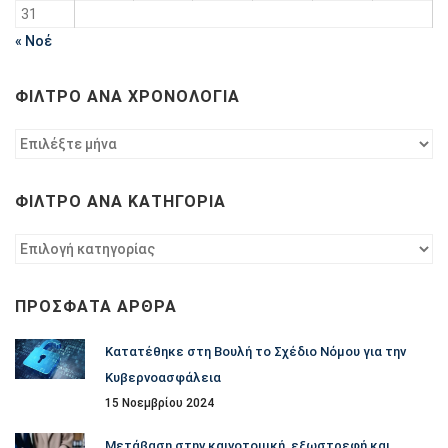
31
« Νοέ
ΦΊΛΤΡΟ ΑΝΆ ΧΡΟΝΟΛΟΓΊΑ
Φίλτρο
ανά
χρονολογία
ΦΊΛΤΡΟ ΑΝΆ ΚΑΤΗΓΟΡΊΑ
Φίλτρο
ανά
κατηγορία
ΠΡΌΣΦΑΤΑ ΆΡΘΡΑ
Κατατέθηκε στη Βουλή το Σχέδιο Νόμου για την
Κυβερνοασφάλεια
15 Νοεμβρίου 2024
Μετάβαση στην καινοτομική, εξωστρεφή και