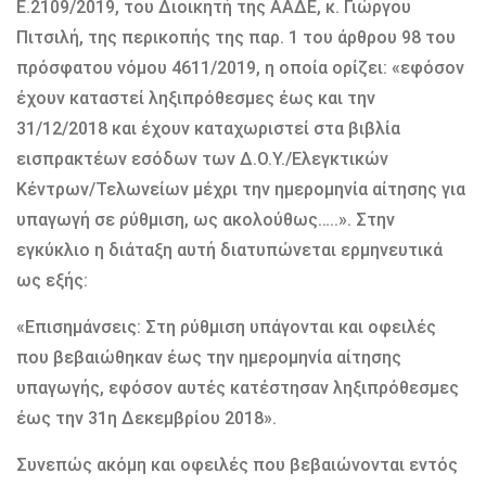
Ε.2109/2019, του Διοικητή της ΑΑΔΕ, κ. Γιώργου
Πιτσιλή, της περικοπής της παρ. 1 του άρθρου 98 του
πρόσφατου νόμου 4611/2019, η οποία ορίζει: «εφόσον
έχουν καταστεί ληξιπρόθεσμες έως και την
31/12/2018 και έχουν καταχωριστεί στα βιβλία
εισπρακτέων εσόδων των Δ.Ο.Υ./Ελεγκτικών
Κέντρων/Τελωνείων μέχρι την ημερομηνία αίτησης για
υπαγωγή σε ρύθμιση, ως ακολούθως…..». Στην
εγκύκλιο η διάταξη αυτή διατυπώνεται ερμηνευτικά
ως εξής:
«Επισημάνσεις: Στη ρύθμιση υπάγονται και οφειλές
που βεβαιώθηκαν έως την ημερομηνία αίτησης
υπαγωγής, εφόσον αυτές κατέστησαν ληξιπρόθεσμες
έως την 31η Δεκεμβρίου 2018».
Συνεπώς ακόμη και οφειλές που βεβαιώνονται εντός