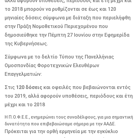
αλλά αφορούν υποθέσεις, περιόδους και έτη μέχρι και
το 2018 μπορούν να ρυθμίζονται σε έως και 120
μηνιαίες δόσεις σύμφωνα με διάταξη που περιελήφθη
στην Πράξη Νομοθετικού Περιεχομένου που
δημοσιεύθηκε την Πέμπτη 27 Ιουνίου στην Εφημερίδα
της Κυβερνήσεως.
Σύμφωνα με το δελτίο Τύπου της Πανελλήνιας
Ομοσπονδίας Φοροτεχνικών Ελευθέρων
Επαγγελματιών:
Στις
120 δόσεις
και οφειλές που βεβαιώνονται εντός
του 2019, αλλά αφορούν υποθέσεις, περιόδους και έτη
μέχρι και το 2018
Η Π.Ο.Φ.Ε.Ε., ενημερώνει τους συναδέλφους, για μια σημαντική
δυνατότητα που επιβεβαιώσαμε σήμερα με την ΑΑΔΕ.
Πρόκειται για την ορθή ερμηνεία με την εγκύκλιο