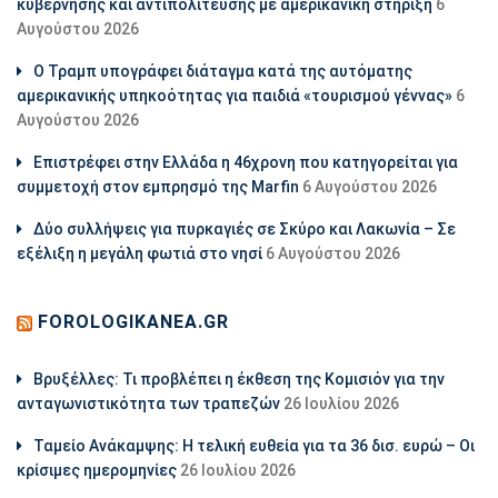
κυβέρνησης και αντιπολίτευσης με αμερικανική στήριξη
6
Αυγούστου 2026
Ο Τραμπ υπογράφει διάταγμα κατά της αυτόματης
αμερικανικής υπηκοότητας για παιδιά «τουρισμού γέννας»
6
Αυγούστου 2026
Επιστρέφει στην Ελλάδα η 46χρονη που κατηγορείται για
συμμετοχή στον εμπρησμό της Marfin
6 Αυγούστου 2026
Δύο συλλήψεις για πυρκαγιές σε Σκύρο και Λακωνία – Σε
εξέλιξη η μεγάλη φωτιά στο νησί
6 Αυγούστου 2026
FOROLOGIKANEA.GR
Βρυξέλλες: Τι προβλέπει η έκθεση της Κομισιόν για την
ανταγωνιστικότητα των τραπεζών
26 Ιουλίου 2026
Ταμείο Ανάκαμψης: Η τελική ευθεία για τα 36 δισ. ευρώ – Οι
κρίσιμες ημερομηνίες
26 Ιουλίου 2026