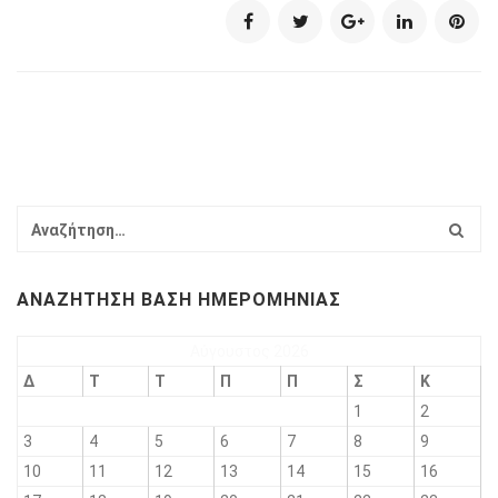
ΑΝΑΖΉΤΗΣΗ ΒΆΣΗ ΗΜΕΡΟΜΗΝΊΑΣ
Αύγουστος 2026
Δ
Τ
Τ
Π
Π
Σ
Κ
1
2
3
4
5
6
7
8
9
10
11
12
13
14
15
16