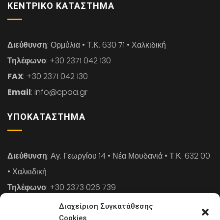
ΚΕΝΤΡΙΚΌ ΚΑΤΆΣΤΗΜΑ
Διεύθυνση
: Ορμύλια • Τ.Κ. 630 71 • Χαλκιδική
Τηλέφωνο
: +30 2371 042 130
FAX
: +30 2371 042 130
Email
: info@cpaa.gr
ΥΠΟΚΑΤΆΣΤΗΜΑ
Διεύθυνση
: Αγ. Γεωργίου 14 • Νέα Μουδανιά • Τ.Κ. 632 00
• Χαλκιδική
Τηλέφωνο
: +30 2373 026 739
FAX
: +30 2373 026 739
Διαχείριση Συγκατάθεσης
Email
: info@cpaa.gr
Cookies