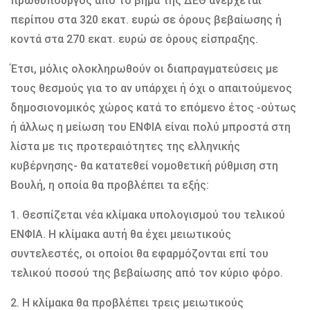
πρωθυπουργός από το βήμα της ΔΕΘ ανέρχεται
περίπου στα 320 εκατ. ευρώ σε όρους βεβαίωσης ή
κοντά στα 270 εκατ. ευρώ σε όρους είσπραξης.
Έτσι, μόλις ολοκληρωθούν οι διαπραγματεύσεις με
τους θεσμούς για το αν υπάρχει ή όχι ο απαιτούμενος
δημοσιονομικός χώρος κατά το επόμενο έτος -ούτως
ή άλλως η μείωση του ΕΝΦΙΑ είναι πολύ μπροστά στη
λίστα με τις προτεραιότητες της ελληνικής
κυβέρνησης- θα κατατεθεί νομοθετική ρύθμιση στη
Βουλή, η οποία θα προβλέπει τα εξής:
1. Θεσπίζεται νέα κλίμακα υπολογισμού του τελικού
ΕΝΦΙΑ. Η κλίμακα αυτή θα έχει μειωτικούς
συντελεστές, οι οποίοι θα εφαρμόζονται επί του
τελικού ποσού της βεβαίωσης από τον κύριο φόρο.
2. Η κλίμακα θα προβλέπει τρεις μειωτικούς