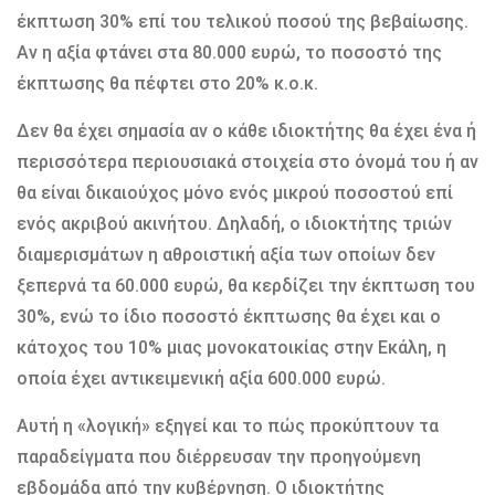
έκπτωση 30% επί του τελικού ποσού της βεβαίωσης.
Αν η αξία φτάνει στα 80.000 ευρώ, το ποσοστό της
έκπτωσης θα πέφτει στο 20% κ.ο.κ.
Δεν θα έχει σημασία αν ο κάθε ιδιοκτήτης θα έχει ένα ή
περισσότερα περιουσιακά στοιχεία στο όνομά του ή αν
θα είναι δικαιούχος μόνο ενός μικρού ποσοστού επί
ενός ακριβού ακινήτου. Δηλαδή, ο ιδιοκτήτης τριών
διαμερισμάτων η αθροιστική αξία των οποίων δεν
ξεπερνά τα 60.000 ευρώ, θα κερδίζει την έκπτωση του
30%, ενώ το ίδιο ποσοστό έκπτωσης θα έχει και ο
κάτοχος του 10% μιας μονοκατοικίας στην Εκάλη, η
οποία έχει αντικειμενική αξία 600.000 ευρώ.
Αυτή η «λογική» εξηγεί και το πώς προκύπτουν τα
παραδείγματα που διέρρευσαν την προηγούμενη
εβδομάδα από την κυβέρνηση. Ο ιδιοκτήτης