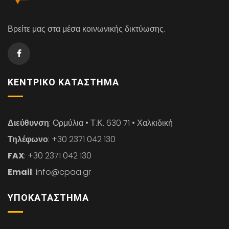
Βρείτε μας στα μέσα κοινωνικής δικτύωσης.
ΚΕΝΤΡΙΚΌ ΚΑΤΆΣΤΗΜΑ
Διεύθυνση
: Ορμύλια • Τ.Κ. 630 71 • Χαλκιδική
Τηλέφωνο
: +30 2371 042 130
FAX
: +30 2371 042 130
Email
: info@cpaa.gr
ΥΠΟΚΑΤΆΣΤΗΜΑ