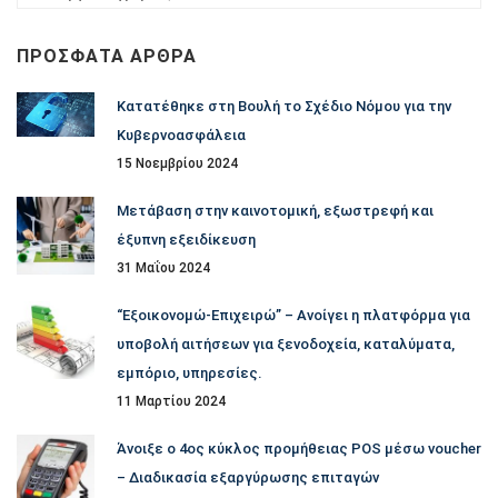
ανά
κατηγορία
ΠΡΌΣΦΑΤΑ ΆΡΘΡΑ
Κατατέθηκε στη Βουλή το Σχέδιο Νόμου για την
Κυβερνοασφάλεια
15 Νοεμβρίου 2024
Μετάβαση στην καινοτομική, εξωστρεφή και
έξυπνη εξειδίκευση
31 Μαΐου 2024
“Εξοικονομώ-Επιχειρώ” – Ανοίγει η πλατφόρμα για
υποβολή αιτήσεων για ξενοδοχεία, καταλύματα,
εμπόριο, υπηρεσίες.
11 Μαρτίου 2024
Άνοιξε ο 4ος κύκλος προμήθειας POS μέσω voucher
– Διαδικασία εξαργύρωσης επιταγών