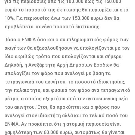
για τις περιουσίες από τις 100.000 έως τις 150.000
ευρώ το ποσοστό της έκπτωσης θα περιορίζεται στο
10%. Για περιουσίες άνω των 150.000 ευρώ δεν θα
προβλέπεται κανένα ποσοστό έκπτωσης.
Τόσο ο ΕΝΦΙΑ όσο και ο συμπληρωματικός φόρος των
ακινήτων θα εξακολουθήσουν να υπολογίζονται με τον
ίδιο ακριβώς τρόπο που υπολογίζονται και σήμερα.
Δηλαδή, η Ανεξάρτητη Αρχή Δημοσίων Εσόδων θα
υπολογίζει τον φόρο που αναλογεί με βάση τα
τετραγωνικά του ακινήτου, το ποσοστό ιδιοκτησίας,
την παλαιότητα, και φυσικά τον φόρο ανά τετραγωνικό
μέτρο, ο οποίος εξαρτάται από την αντικειμενική αξία
του ακινήτου. Έτσι, θα προκύπτει και ο φόρος που
αναλογεί στον ιδιοκτήτη αλλά και το τελικό ποσό του
ΕΝΦΙΑ. Αν προκύπτει ότι η ατομική περιουσία είναι
χαμηλότερη των 60.000 ευρώ, αυτομάτως θα γίνεται