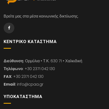
Βρείτε μας στα μέσα κοινωνικής δικτύωσης.
ΚΕΝΤΡΙΚΌ ΚΑΤΆΣΤΗΜΑ
Διεύθυνση
: Ορμύλια • Τ.Κ. 630 71 • Χαλκιδική
Τηλέφωνο
: +30 2371 042 130
FAX
: +30 2371 042 130
Email
: info@cpaa.gr
ΥΠΟΚΑΤΆΣΤΗΜΑ