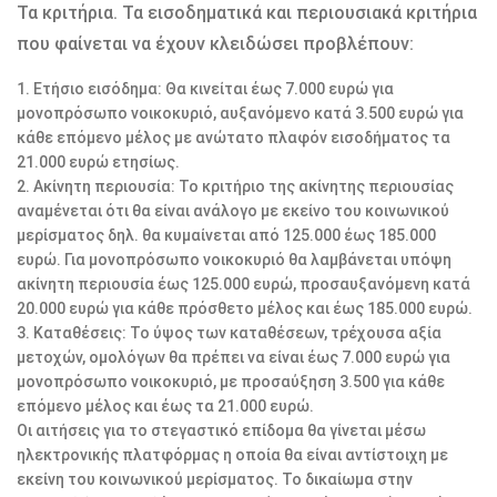
Τα κριτήρια. Τα εισοδηματικά και περιουσιακά κριτήρια
που φαίνεται να έχουν κλειδώσει προβλέπουν:
1. Ετήσιο εισόδημα: Θα κινείται έως 7.000 ευρώ για
μονοπρόσωπο νοικοκυριό, αυξανόμενο κατά 3.500 ευρώ για
κάθε επόμενο μέλος με ανώτατο πλαφόν εισοδήματος τα
21.000 ευρώ ετησίως.
2. Ακίνητη περιουσία: Το κριτήριο της ακίνητης περιουσίας
αναμένεται ότι θα είναι ανάλογο με εκείνο του κοινωνικού
μερίσματος δηλ. θα κυμαίνεται από 125.000 έως 185.000
ευρώ. Για μονοπρόσωπο νοικοκυριό θα λαμβάνεται υπόψη
ακίνητη περιουσία έως 125.000 ευρώ, προσαυξανόμενη κατά
20.000 ευρώ για κάθε πρόσθετο μέλος και έως 185.000 ευρώ.
3. Καταθέσεις: Το ύψος των καταθέσεων, τρέχουσα αξία
μετοχών, ομολόγων θα πρέπει να είναι έως 7.000 ευρώ για
μονοπρόσωπο νοικοκυριό, με προσαύξηση 3.500 για κάθε
επόμενο μέλος και έως τα 21.000 ευρώ.
Οι αιτήσεις για το στεγαστικό επίδομα θα γίνεται μέσω
ηλεκτρονικής πλατφόρμας η οποία θα είναι αντίστοιχη με
εκείνη του κοινωνικού μερίσματος. Το δικαίωμα στην