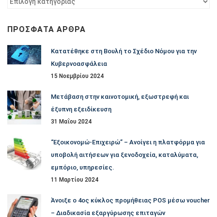
ανά
κατηγορία
ΠΡΌΣΦΑΤΑ ΆΡΘΡΑ
Κατατέθηκε στη Βουλή το Σχέδιο Νόμου για την
Κυβερνοασφάλεια
15 Νοεμβρίου 2024
Μετάβαση στην καινοτομική, εξωστρεφή και
έξυπνη εξειδίκευση
31 Μαΐου 2024
“Εξοικονομώ-Επιχειρώ” – Ανοίγει η πλατφόρμα για
υποβολή αιτήσεων για ξενοδοχεία, καταλύματα,
εμπόριο, υπηρεσίες.
11 Μαρτίου 2024
Άνοιξε ο 4ος κύκλος προμήθειας POS μέσω voucher
– Διαδικασία εξαργύρωσης επιταγών