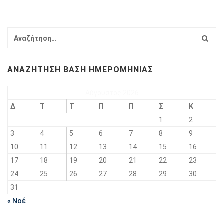
ΑΝΑΖΉΤΗΣΗ ΒΆΣΗ ΗΜΕΡΟΜΗΝΊΑΣ
Αύγουστος 2026
Δ
Τ
Τ
Π
Π
Σ
Κ
1
2
3
4
5
6
7
8
9
10
11
12
13
14
15
16
17
18
19
20
21
22
23
24
25
26
27
28
29
30
31
« Νοέ