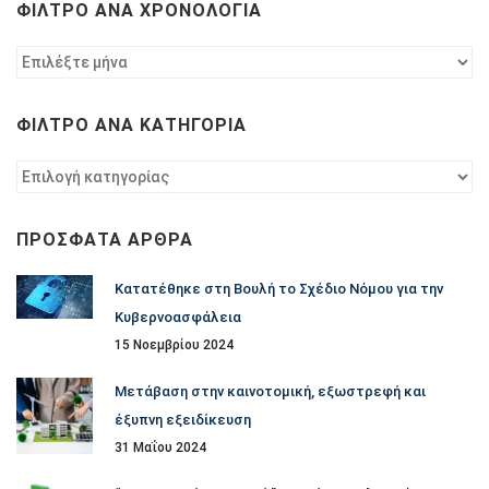
ΦΊΛΤΡΟ ΑΝΆ ΧΡΟΝΟΛΟΓΊΑ
Φίλτρο
ανά
χρονολογία
ΦΊΛΤΡΟ ΑΝΆ ΚΑΤΗΓΟΡΊΑ
Φίλτρο
ανά
κατηγορία
ΠΡΌΣΦΑΤΑ ΆΡΘΡΑ
Κατατέθηκε στη Βουλή το Σχέδιο Νόμου για την
Κυβερνοασφάλεια
15 Νοεμβρίου 2024
Μετάβαση στην καινοτομική, εξωστρεφή και
έξυπνη εξειδίκευση
31 Μαΐου 2024