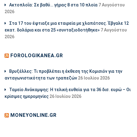
Ακτοπλοΐα: Σε βαθύ… γήρας 8 στα 10 πλοία
7 Αυγούστου
2026
Στα 17 του έφτιαξε μια εταιρεία με χλαπάτσες. Έβγαλε 12
εκατ. δολάρια και στα 25 «συνταξιοδοτήθηκε»
7 Αυγούστου
2026
FOROLOGIKANEA.GR
Βρυξέλλες: Τι προβλέπει η έκθεση της Κομισιόν για την
ανταγωνιστικότητα των τραπεζών
26 Ιουλίου 2026
Ταμείο Ανάκαμψης: Η τελική ευθεία για τα 36 δισ. ευρώ – Οι
κρίσιμες ημερομηνίες
26 Ιουλίου 2026
MONEYONLINE.GR