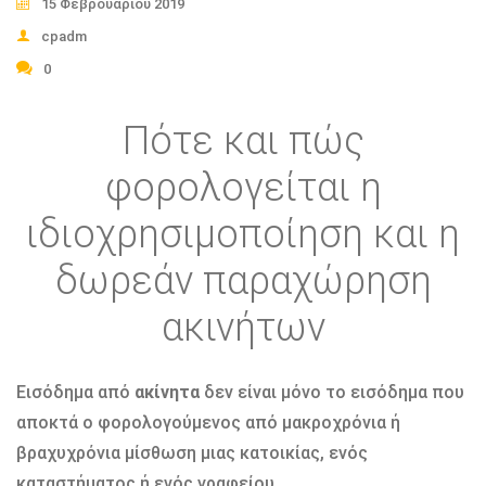
15 Φεβρουαρίου 2019
cpadm
0
Πότε και πώς
φορολογείται η
ιδιοχρησιμοποίηση και η
δωρεάν παραχώρηση
ακινήτων
Εισόδημα από
ακίνητα
δεν είναι μόνο το εισόδημα που
αποκτά ο φορολογούμενος από μακροχρόνια ή
βραχυχρόνια μίσθωση μιας κατοικίας, ενός
καταστήματος ή ενός γραφείου.