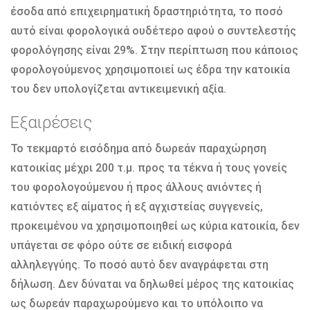
έσοδα από επιχειρηματική δραστηριότητα, το ποσό
αυτό είναι φορολογικά ουδέτερο αφού ο συντελεστής
φορολόγησης είναι 29%. Στην περίπτωση που κάποιος
φορολογούμενος χρησιμοποιεί ως έδρα την κατοικία
του δεν υπολογίζεται αντικειμενική αξία.
Εξαιρέσεις
Το τεκμαρτό εισόδημα από δωρεάν παραχώρηση
κατοικίας μέχρι 200 τ.μ. προς τα τέκνα ή τους γονείς
του φορολογούμενου ή προς άλλους ανιόντες ή
κατιόντες εξ αίματος ή εξ αγχιστείας συγγενείς,
προκειμένου να χρησιμοποιηθεί ως κύρια κατοικία, δεν
υπάγεται σε φόρο ούτε σε ειδική εισφορά
αλληλεγγύης. Το ποσό αυτό δεν αναγράφεται στη
δήλωση. Δεν δύναται να δηλωθεί μέρος της κατοικίας
ως δωρεάν παραχωρούμενο και το υπόλοιπο να