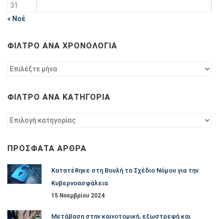
31
« Νοέ
ΦΊΛΤΡΟ ΑΝΆ ΧΡΟΝΟΛΟΓΊΑ
Φίλτρο
ανά
χρονολογία
ΦΊΛΤΡΟ ΑΝΆ ΚΑΤΗΓΟΡΊΑ
Φίλτρο
ανά
κατηγορία
ΠΡΌΣΦΑΤΑ ΆΡΘΡΑ
Κατατέθηκε στη Βουλή το Σχέδιο Νόμου για την
Κυβερνοασφάλεια
15 Νοεμβρίου 2024
Μετάβαση στην καινοτομική, εξωστρεφή και