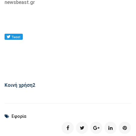
newsbeast.gr
Κοινή χρήση
2
Εφορία