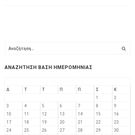
ΑΝΑΖΉΤΗΣΗ ΒΆΣΗ ΗΜΕΡΟΜΗΝΊΑΣ
Αύγουστος 2026
Δ
Τ
Τ
Π
Π
Σ
Κ
1
2
3
4
5
6
7
8
9
10
11
12
13
14
15
16
17
18
19
20
21
22
23
24
25
26
27
28
29
30