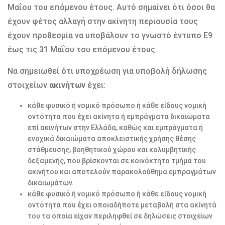
Μαΐου του επόμενου έτους. Αυτό σημαίνει ότι όσοι θα
έχουν φέτος αλλαγή στην ακίνητη περιουσία τους
έχουν προθεσμία να υποβάλουν το γνωστό έντυπο Ε9
έως τις 31 Μαΐου του επόμενου έτους.
Να σημειωθεί ότι υποχρέωση για υποβολή δήλωσης
στοιχείων
ακινήτων
έχει:
κάθε φυσικό ή νομικό πρόσωπο ή κάθε είδους νομική
οντότητα που έχει ακίνητα ή εμπράγματα δικαιώματα
επί ακινήτων στην Ελλάδα, καθώς και εμπράγματα ή
ενοχικά δικαιώματα αποκλειστικής χρήσης θέσης
στάθμευσης, βοηθητικού χώρου και κολυμβητικής
δεξαμενής, που βρίσκονται σε κοινόκτητο τμήμα του
ακινήτου και αποτελούν παρακολούθημα εμπραγμάτων
δικαιωμάτων.
κάθε φυσικό ή νομικό πρόσωπο ή κάθε είδους νομική
οντότητα που έχει οποιαδήποτε μεταβολή στα ακίνητά
του τα οποία είχαν περιληφθεί σε δηλώσεις στοιχείων