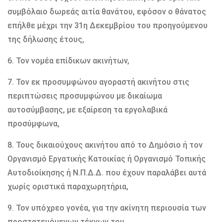
συμβόλαιο δωρεάς αιτία θανάτου, εφόσον ο θάνατος
επήλθε μέχρι την 31η Δεκεμβρίου του προηγούμενου
της δήλωσης έτους,
6. Τον νομέα επίδικων ακινήτων,
7. Τον εκ προσυμφώνου αγοραστή ακινήτου στις
περιπτώσεις προσυμφώνου με δικαίωμα
αυτοσύμβασης, με εξαίρεση τα εργολαβικά
προσύμφωνα,
8. Τους δικαιούχους ακινήτου από το Δημόσιο ή τον
Οργανισμό Εργατικής Κατοικίας ή Οργανισμό Τοπικής
Αυτοδιοίκησης ή Ν.Π.Δ.Δ. που έχουν παραλάβει αυτά
χωρίς οριστικά παραχωρητήρια,
9. Τον υπόχρεο γονέα, για την ακίνητη περιουσία των
προστατευόμενων τέκνων του.