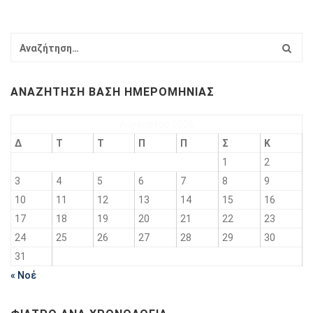
ΑΝΑΖΉΤΗΣΗ ΒΆΣΗ ΗΜΕΡΟΜΗΝΊΑΣ
Αύγουστος 2026
Δ
Τ
Τ
Π
Π
Σ
Κ
1
2
3
4
5
6
7
8
9
10
11
12
13
14
15
16
17
18
19
20
21
22
23
24
25
26
27
28
29
30
31
« Νοέ