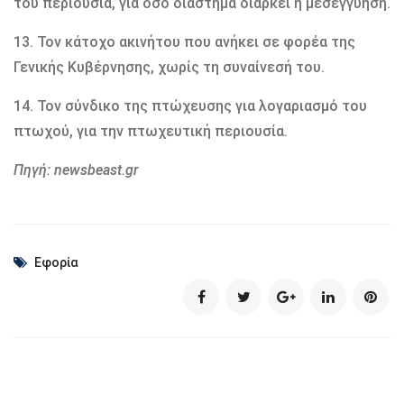
του περιουσία, για όσο διάστημα διαρκεί η μεσεγγύηση.
13. Τον κάτοχο ακινήτου που ανήκει σε φορέα της
Γενικής Κυβέρνησης, χωρίς τη συναίνεσή του.
14. Τον σύνδικο της πτώχευσης για λογαριασμό του
πτωχού, για την πτωχευτική περιουσία.
Πηγή: newsbeast.gr
Εφορία