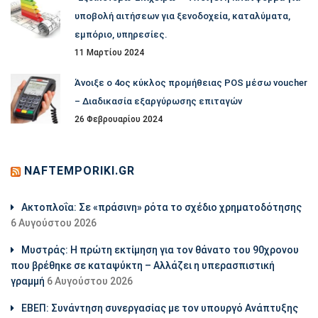
υποβολή αιτήσεων για ξενοδοχεία, καταλύματα,
εμπόριο, υπηρεσίες.
11 Μαρτίου 2024
Άνοιξε ο 4ος κύκλος προμήθειας POS μέσω voucher
– Διαδικασία εξαργύρωσης επιταγών
26 Φεβρουαρίου 2024
NAFTEMPORIKI.GR
Aκτοπλοΐα: Σε «πράσινη» ρότα το σχέδιο χρηματοδότησης
6 Αυγούστου 2026
Μυστράς: Η πρώτη εκτίμηση για τον θάνατο του 90χρονου
που βρέθηκε σε καταψύκτη – Αλλάζει η υπερασπιστική
γραμμή
6 Αυγούστου 2026
ΕΒΕΠ: Συνάντηση συνεργασίας με τον υπουργό Ανάπτυξης