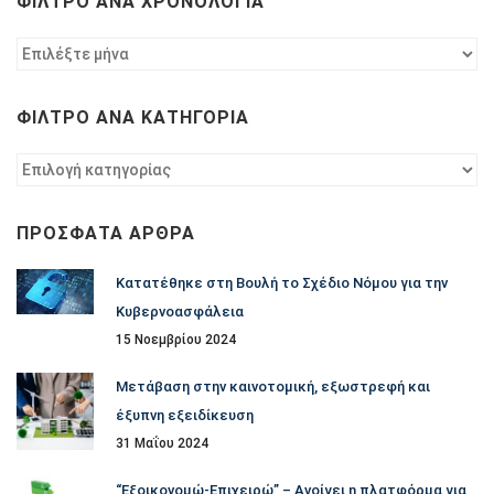
ΦΊΛΤΡΟ ΑΝΆ ΧΡΟΝΟΛΟΓΊΑ
Φίλτρο
ανά
χρονολογία
ΦΊΛΤΡΟ ΑΝΆ ΚΑΤΗΓΟΡΊΑ
Φίλτρο
ανά
κατηγορία
ΠΡΌΣΦΑΤΑ ΆΡΘΡΑ
Κατατέθηκε στη Βουλή το Σχέδιο Νόμου για την
Κυβερνοασφάλεια
15 Νοεμβρίου 2024
Μετάβαση στην καινοτομική, εξωστρεφή και
έξυπνη εξειδίκευση
31 Μαΐου 2024
“Εξοικονομώ-Επιχειρώ” – Ανοίγει η πλατφόρμα για