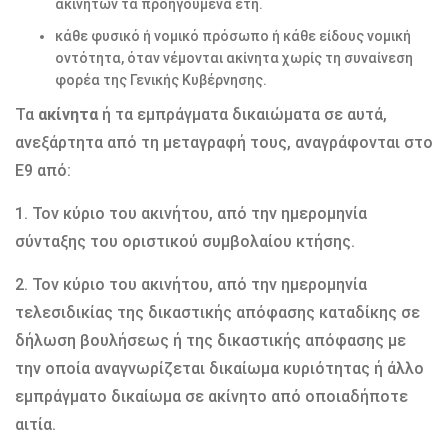
ακινήτων τα προηγούμενα έτη.
κάθε φυσικό ή νομικό πρόσωπο ή κάθε είδους νομική
οντότητα, όταν νέμονται ακίνητα χωρίς τη συναίνεση
φορέα της Γενικής Κυβέρνησης.
Τα
ακίνητα
ή τα εμπράγματα δικαιώματα σε αυτά,
ανεξάρτητα από τη μεταγραφή τους, αναγράφονται στο
Ε9 από:
1. Τον κύριο του ακινήτου, από την ημερομηνία
σύνταξης του οριστικού συμβολαίου κτήσης.
2. Τον κύριο του ακινήτου, από την ημερομηνία
τελεσιδικίας της δικαστικής απόφασης καταδίκης σε
δήλωση βουλήσεως ή της δικαστικής απόφασης με
την οποία αναγνωρίζεται δικαίωμα κυριότητας ή άλλο
εμπράγματο δικαίωμα σε ακίνητο από οποιαδήποτε
αιτία.