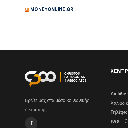
MONEYONLINE.GR
ΚΕΝΤΡ
Διεύθυ
Βρείτε μας στα μέσα κοινωνικής
Χαλκιδι
δικτύωσης.
Τηλέφω
FAX
: +