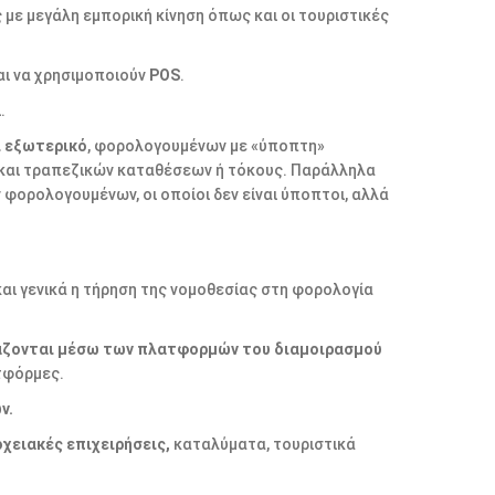
 με μεγάλη εμπορική κίνηση όπως και οι τουριστικές
αι να χρησιμοποιούν
POS
.
.
ι εξωτερικό
, φορολογουμένων με «ύποπτη»
και τραπεζικών καταθέσεων ή τόκους. Παράλληλα
φορολογουμένων, οι οποίοι δεν είναι ύποπτοι, αλλά
και γενικά η τήρηση της νομοθεσίας στη φορολογία
κιάζονται μέσω των πλατφορμών του διαμοιρασμού
τφόρμες.
ν.
χειακές επιχειρήσεις,
καταλύματα, τουριστικά