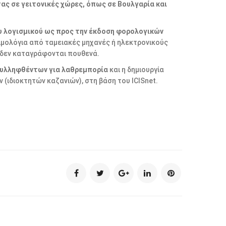
ας σε γειτονικές χώρες, όπως σε Βουλγαρία και
 λογισμικού ως προς την έκδοση φορολογικών
τιμολόγια από ταμειακές μηχανές ή ηλεκτρονικούς
ς δεν καταγράφονται πουθενά.
υλληφθέντων για λαθρεμπορία
και η δημιουργία
ιδιοκτητών καζανιών), στη βάση του ICISnet.