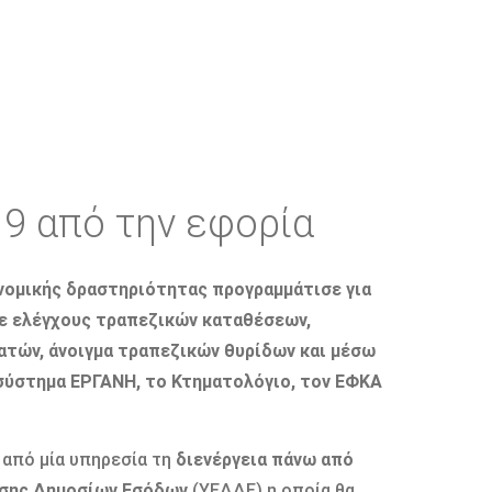
19 από την εφορία
νομικής δραστηριότητας προγραμμάτισε για
με ελέγχους τραπεζικών καταθέσεων,
ατών, άνοιγμα τραπεζικών θυρίδων και μέσω
 σύστημα ΕΡΓΑΝΗ, το Κτηματολόγιο, τον ΕΦΚΑ
 από μία υπηρεσία τη
διενέργεια πάνω από
ισης Δημοσίων Εσόδων
(ΥΕΔΔΕ) η οποία θα