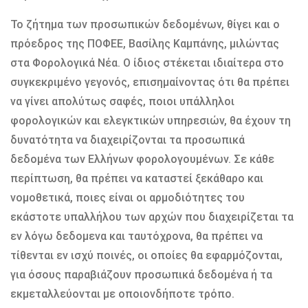
Το ζήτημα των προσωπικών δεδομένων, θίγει και ο
πρόεδρος της ΠΟΦΕΕ, Βασίλης Καμπάνης, μιλώντας
στα Φορολογικά Νέα. Ο ίδιος στέκεται ιδιαίτερα στο
συγκεκριμένο γεγονός, επισημαίνοντας ότι θα πρέπει
να γίνει απολύτως σαφές, ποιοι υπάλληλοι
φορολογικών και ελεγκτικών υπηρεσιών, θα έχουν τη
δυνατότητα να διαχειρίζονται τα προσωπικά
δεδομένα των Ελλήνων φορολογουμένων. Σε κάθε
περίπτωση, θα πρέπει να καταστεί ξεκάθαρο και
νομοθετικά, ποιες είναι οι αρμοδιότητες του
εκάστοτε υπαλλήλου των αρχών που διαχειρίζεται τα
εν λόγω δεδομενα και ταυτόχρονα, θα πρέπει να
τίθενται εν ισχύ ποινές, οι οποίες θα εφαρμόζονται,
για όσους παραβιάζουν προσωπικά δεδομένα ή τα
εκμεταλλεύονται με οποιονδήποτε τρόπο.