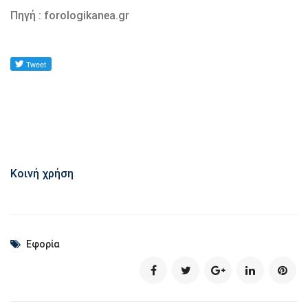
Πηγή : forologikanea.gr
Κοινή χρήση
Εφορία