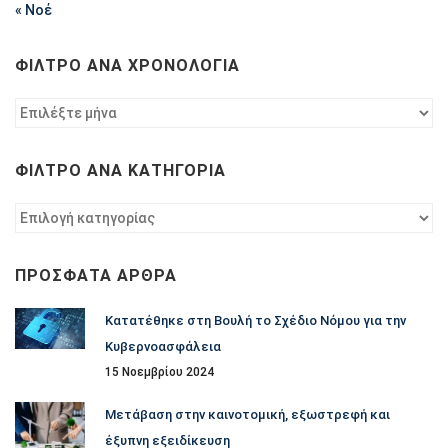
« Νοέ
ΦΊΛΤΡΟ ΑΝΆ ΧΡΟΝΟΛΟΓΊΑ
Φίλτρο
ανά
χρονολογία
ΦΊΛΤΡΟ ΑΝΆ ΚΑΤΗΓΟΡΊΑ
Φίλτρο
ανά
κατηγορία
ΠΡΌΣΦΑΤΑ ΆΡΘΡΑ
Κατατέθηκε στη Βουλή το Σχέδιο Νόμου για την
Κυβερνοασφάλεια
15 Νοεμβρίου 2024
Μετάβαση στην καινοτομική, εξωστρεφή και
έξυπνη εξειδίκευση