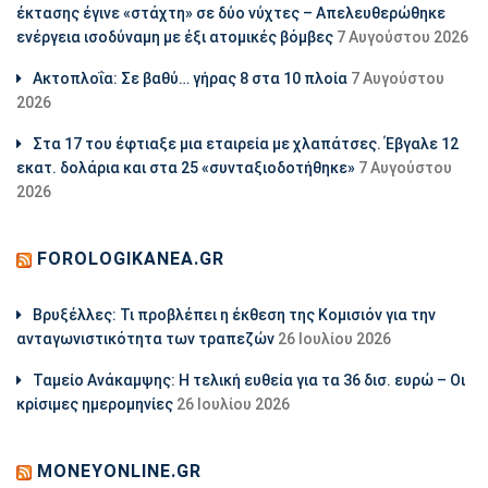
έκτασης έγινε «στάχτη» σε δύο νύχτες – Απελευθερώθηκε
ενέργεια ισοδύναμη με έξι ατομικές βόμβες
7 Αυγούστου 2026
Ακτοπλοΐα: Σε βαθύ… γήρας 8 στα 10 πλοία
7 Αυγούστου
2026
Στα 17 του έφτιαξε μια εταιρεία με χλαπάτσες. Έβγαλε 12
εκατ. δολάρια και στα 25 «συνταξιοδοτήθηκε»
7 Αυγούστου
2026
FOROLOGIKANEA.GR
Βρυξέλλες: Τι προβλέπει η έκθεση της Κομισιόν για την
ανταγωνιστικότητα των τραπεζών
26 Ιουλίου 2026
Ταμείο Ανάκαμψης: Η τελική ευθεία για τα 36 δισ. ευρώ – Οι
κρίσιμες ημερομηνίες
26 Ιουλίου 2026
MONEYONLINE.GR