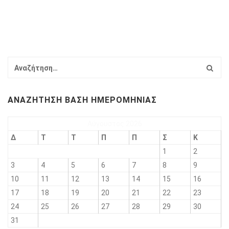
ΑΝΑΖΉΤΗΣΗ ΒΆΣΗ ΗΜΕΡΟΜΗΝΊΑΣ
Αύγουστος 2026
Δ
Τ
Τ
Π
Π
Σ
Κ
1
2
3
4
5
6
7
8
9
10
11
12
13
14
15
16
17
18
19
20
21
22
23
24
25
26
27
28
29
30
31