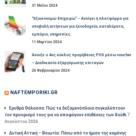
31 Μαΐου 2024
“Εξοικονομώ-Επιχειρώ” – Ανοίγει η πλατφόρμα για
υποβολή αιτήσεων για ξενοδοχεία, καταλύματα,
εμπόριο, υπηρεσίες.
11 Μαρτίου 2024
Άνοιξε ο 4ος κύκλος προμήθειας POS μέσω voucher
– Διαδικασία εξαργύρωσης επιταγών
26 Φεβρουαρίου 2024
NAFTEMPORIKI.GR
Ερυθρά Θάλασσα: Πώς τα δεξαμενόπλοια συγκαλύπτουν
τον προορισμό τους για να αποφύγουν επιθέσεις των Χούθι
7
Αυγούστου 2026
Δυτική Αττική – Βοιωτία: Πάνω από το ήμισυ της καμένης