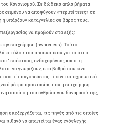
 του Κανονισμού. Σε δώδεκα απλά βήματα
ροκειμένου να αποφύγουν «περιπέτειες» σε
 ή υπάρξουν καταγγελίες σε βάρος τους.
επεξεργασίας να προβούν στα εξής:
ην επιχείρηση (awareness). Τούτο
ά και όλου του προσωπικού για το ότι ο
κατ’ επέκταση, ενδεχομένως, και στη
λεται να γνωρίζουν, στο βαθμό που είναι
ι και τί απαγορεύεται, τί είναι υποχρεωτικό
εχνικά μέτρα προστασίας που η επιχείρηση
κινητοποίηση του ανθρώπινου δυναμικού της,
ση επεξεργάζεται, τις πηγές από τις οποίες
ναι πιθανό να απαιτείται ένας ενδελεχής