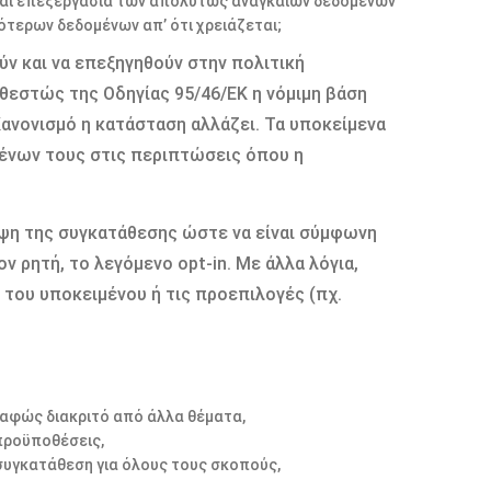
εται επεξεργασία των απολύτως αναγκαίων δεδομένων
ότερων δεδομένων απ’ ότι χρειάζεται;
ν και να επεξηγηθούν στην πολιτική
θεστώς της Οδηγίας 95/46/ΕΚ η νόμιμη βάση
Κανονισμό η κατάσταση αλλάζει. Τα υποκείμενα
ένων τους στις περιπτώσεις όπου η
ήψη της συγκατάθεσης ώστε να είναι σύμφωνη
ν ρητή, το λεγόμενο opt-in. Με άλλα λόγια,
 του υποκειμένου ή τις προεπιλογές (πχ.
σαφώς διακριτό από άλλα θέματα,
προϋποθέσεις,
συγκατάθεση για όλους τους σκοπούς,