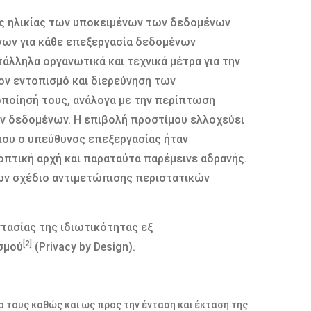
ης ηλικίας των υποκειμένων των δεδομένων
νων για κάθε επεξεργασία δεδομένων
τάλληλα οργανωτικά και τεχνικά μέτρα για την
ον εντοπισμό και διερεύνηση των
οίησή τους, ανάλογα με την περίπτωση
ων δεδομένων. Η επιβολή προστίμου ελλοχεύει
ου ο υπεύθυνος επεξεργασίας ήταν
πτική αρχή και παραταύτα παρέμεινε αδρανής.
ρων σχέδιο αντιμετώπισης περιστατικών
στασίας της ιδιωτικότητας εξ
[2]
ασμού
(Privacy by Design).
 τους καθώς και ως προς την ένταση και έκταση της