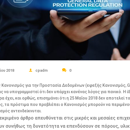
ίου 2018
cpadm
0
ς Κανονισμός για την Προστασία Δεδομένων (εφεξής Κανονισμός, G
ς να υπογραμμιστεί ότι δεν υπάρχει κανένας λόγος για πανικό. Η
α έχει, και ορθώς, επισημάνει ότι η 25 Μαΐου 2018 δεν αποτελεί τ
, τα πρόστιμα που προβλέπει ο Κανονισμός μπορούν να περιμένου
μός αντενδείκνυται.
εκριμένο άρθρο απευθύνεται στις μικρές και μεσαίες επιχ
υν συνήθως τη δυνατότητα να επενδύσουν σε πόρους, υλικ