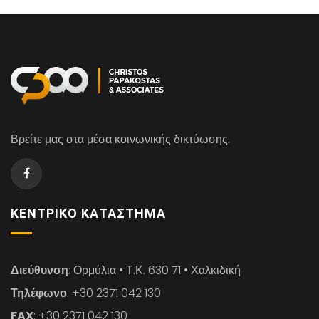
Βρείτε μας στα μέσα κοινωνικής δικτύωσης.
ΚΕΝΤΡΙΚΌ ΚΑΤΆΣΤΗΜΑ
Διεύθυνση
: Ορμύλια • Τ.Κ. 630 71 • Χαλκιδική
Τηλέφωνο
: +30 2371 042 130
FAX
: +30 2371 042 130