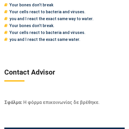
Your bones don’t break
Your cells react to bacteria and viruses.
you and I react the exact same way to water.
Your bones don’t break.
Your cells react to bacteria and viruses.
you and I react the exact same water.
Contact Advisor
Σφάλμα:
Η φόρμα επικοινωνίας δε βρέθηκε.