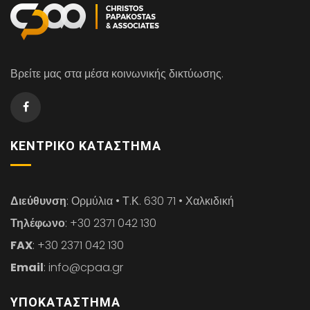
Βρείτε μας στα μέσα κοινωνικής δικτύωσης.
ΚΕΝΤΡΙΚΌ ΚΑΤΆΣΤΗΜΑ
Διεύθυνση
: Ορμύλια • Τ.Κ. 630 71 • Χαλκιδική
Τηλέφωνο
: +30 2371 042 130
FAX
: +30 2371 042 130
Email
: info@cpaa.gr
ΥΠΟΚΑΤΆΣΤΗΜΑ