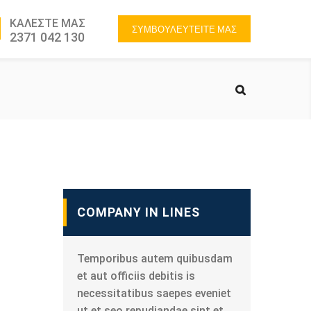
ΚΑΛΕΣΤΕ ΜΑΣ
ΣΥΜΒΟΥΛΕΥΤΕΙΤΕ ΜΑΣ
2371 042 130
COMPANY IN LINES
Temporibus autem quibusdam
et aut officiis debitis is
necessitatibus saepes eveniet
ut et seo repudiandae sint et