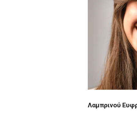
Λαμπρινού Ευφ