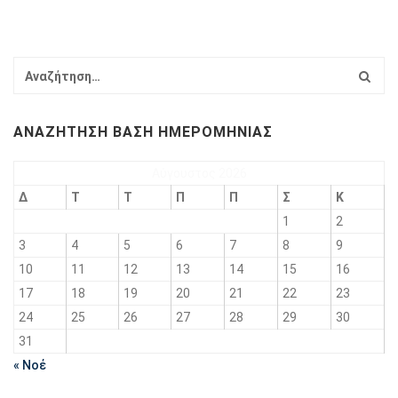
ΑΝΑΖΉΤΗΣΗ ΒΆΣΗ ΗΜΕΡΟΜΗΝΊΑΣ
Αύγουστος 2026
Δ
Τ
Τ
Π
Π
Σ
Κ
1
2
3
4
5
6
7
8
9
10
11
12
13
14
15
16
17
18
19
20
21
22
23
24
25
26
27
28
29
30
31
« Νοέ