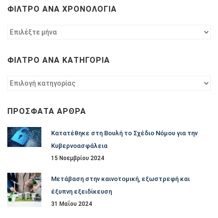
ΦΊΛΤΡΟ ΑΝΆ ΧΡΟΝΟΛΟΓΊΑ
Φίλτρο
ανά
χρονολογία
ΦΊΛΤΡΟ ΑΝΆ ΚΑΤΗΓΟΡΊΑ
Φίλτρο
ανά
κατηγορία
ΠΡΌΣΦΑΤΑ ΆΡΘΡΑ
Κατατέθηκε στη Βουλή το Σχέδιο Νόμου για την
Κυβερνοασφάλεια
15 Νοεμβρίου 2024
Μετάβαση στην καινοτομική, εξωστρεφή και
έξυπνη εξειδίκευση
31 Μαΐου 2024