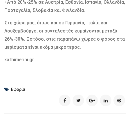
• Από 20%-25% σε Αυστρία, Εσθονία, Ισπανία, Ολλανδία,
Πορτογαλία, Σλοβακία και Φινλανδία.
Στη χώρα μας, όπως και σε Γερμανία, Ιταλία και
Λουξεμβούργο, οι συντελεστές κυμαίνονται μεταξύ
26%-30%. Ωστόσο, στις παραπάνω χώρες ο φόρος στα
μερίσματα είναι ακόμα μικρότερος.
kathimerini.gr
Εφορία