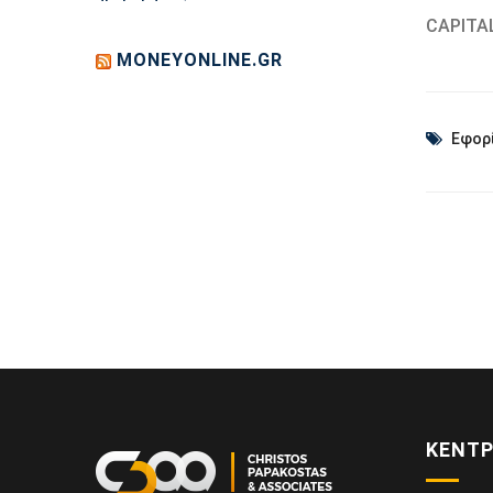
CAPITA
MONEYONLINE.GR
Εφορ
ΚΕΝΤΡ