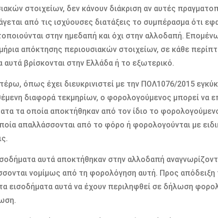
ιακών στοιχείων, δεν κάνουν διάκριση αν αυτές πραγματο
άγεται από τις ισχύουσες διατάξεις το συμπέρασμα ότι εφ
οποιούνται στην ημεδαπή και όχι στην αλλοδαπή. Επομένω
μήρια απόκτησης περιουσιακών στοιχείων, σε κάθε περίπτ
α αυτά βρίσκονται στην Ελλάδα ή το εξωτερικό.
ιτέρω, όπως έχει διευκρινιστεί με την ΠΟΛ1076/2015 εγκύκ
έμενη διαφορά τεκμηρίων, ο φορολογούμενος μπορεί να επ
ατα τα οποία αποκτήθηκαν από τον ίδιο το φορολογούμενο
οποία απαλλάσσονται από το φόρο ή φορολογούνται με ειδ
ις.
ισοδήματα αυτά αποκτήθηκαν στην αλλοδαπή αναγνωρίζοντ
σονται νομίμως από τη φορολόγηση αυτή. Προς απόδειξη 
τα εισοδήματα αυτά να έχουν περιληφθεί σε δήλωση φορο
ωση.