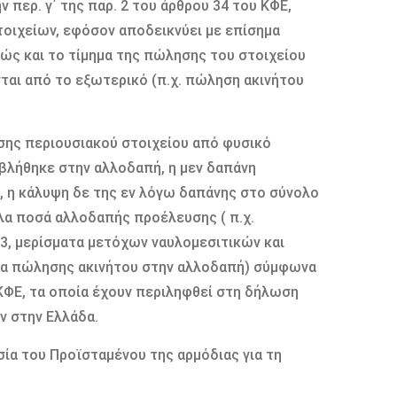
περ. γ΄ της παρ. 2 του άρθρου 34 του ΚΦΕ,
οιχείων, εφόσον αποδεικνύει με επίσημα
αθώς και το τίμημα της πώλησης του στοιχείου
νται από το εξωτερικό (π.χ. πώληση ακινήτου
σης περιουσιακού στοιχείου από φυσικό
βλήθηκε στην αλλοδαπή, η μεν δαπάνη
3, η κάλυψη δε της εν λόγω δαπάνης στο σύνολο
λλα ποσά αλλοδαπής προέλευσης ( π.χ.
13, μερίσματα μετόχων ναυλομεσιτικών και
μημα πώλησης ακινήτου στην αλλοδαπή) σύμφωνα
 ΚΦΕ, τα οποία έχουν περιληφθεί στη δήλωση
ν στην Ελλάδα.
ία του Προϊσταμένου της αρμόδιας για τη