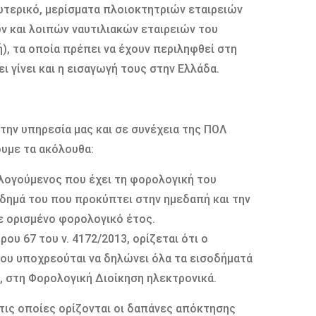
τερικό, μερίσματα πλοιοκτητριών εταιρειών
ν και λοιπών ναυτιλιακών εταιρειών του
), τα οποία πρέπει να έχουν περιληφθεί στη
 γίνει και η εισαγωγή τους στην Ελλάδα.
ην υπηρεσία μας και σε συνέχεια της ΠΟΛ
ουμε τα ακόλουθα:
ολογούμενος που έχει τη φορολογική του
όδημά του που προκύπτει στην ημεδαπή και την
ε ορισμένο φορολογικό έτος.
ρου 67 του ν. 4172/2013, ορίζεται ότι ο
ου υποχρεούται να δηλώνει όλα τα εισοδήματά
 στη Φορολογική Διοίκηση ηλεκτρονικά.
ε τις οποίες ορίζονται οι δαπάνες απόκτησης