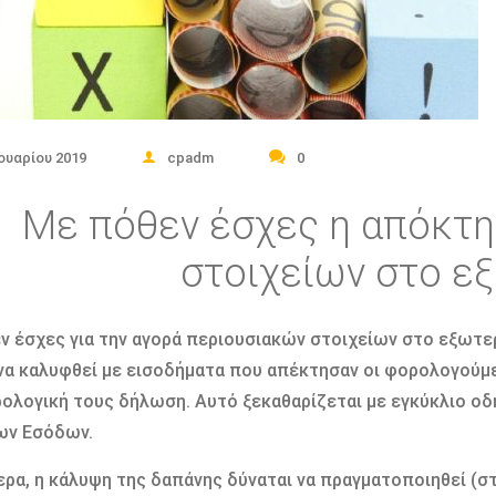
νουαρίου 2019
cpadm
0
Με πόθεν έσχες η απόκτ
στοιχείων στο ε
ν έσχες
για την αγορά περιουσιακών στοιχείων στο εξωτε
να καλυφθεί με εισοδήματα που απέκτησαν οι φορολογούμε
ολογική τους δήλωση. Αυτό ξεκαθαρίζεται με εγκύκλιο ο
ων Εσόδων.
ερα, η κάλυψη της δαπάνης δύναται να πραγματοποιηθεί (στ