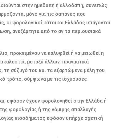
ποιούνται στην ημεδαπή ή αλλοδαπή, συνεπώς
αρμόζονται μόνο για τις δαπάνες που
ς, οι φορολογικοί κάτοικοι Ελλάδος υπάγονται
ωση, ανεξάρτητα από το αν τα περιουσιακά
λιο, προκειμένου να καλυφθεί ή να μειωθεί η
ικαλεστεί, μεταξύ άλλων, πραγματικά
, τη σύζυγό του και τα εξαρτώμενα μέλη του
ικό τρόπο, σύμφωνα με τις ισχύουσες
αι, εφόσον έχουν φορολογηθεί στην Ελλάδα ή
της φορολογίας ή της νόμιμης απαλλαγής
λογίας εισοδήματος εφόσον υπήρχε σχετική