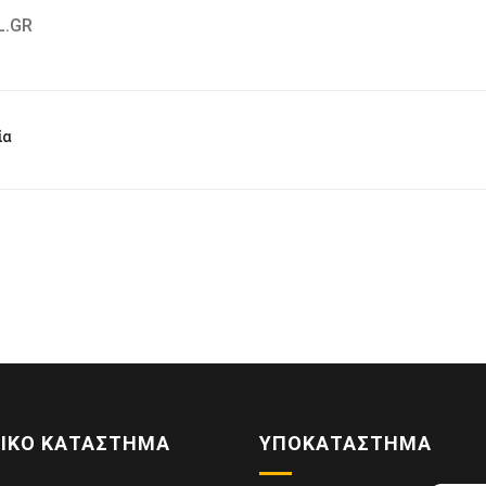
L.GR
ία
ΙΚΌ ΚΑΤΆΣΤΗΜΑ
ΥΠΟΚΑΤΆΣΤΗΜΑ