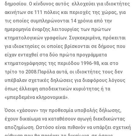
δημοσίου. Ο κίνδυνος αυτός ελλοχεύει για ιδιοκτήτες
ακινήτων σε 111 πόλεις και περιοχές της χώρας, για
τις οποίες συμπληρώνονται 14 χρόνια από την
ημερομηνία έναρξης λειτουργίας των πρώτων
κτηματολογικών γραφείων. Συγκεκριμένα, πρόκειται
για ιδιοκτησίες οι οποίες βρίσκονται σε δήμους που
είχαν ενταχθεί στα δύο πρώτα προγράμματα
κτηματογράφησης της περιόδου 1996-98, και στο
τρίτο το 2008.Παρόλα αυτά, οι ιδιοκτήτες τους δεν
υπέβαλαν σχετικές δηλώσεις για διαφόρους λόγους
όπως έλλειψη αποδεικτικών κυριότητας ή τα
«μπερδεμένα κληρονομικά».
Όσοι «χάσουν» την προθεσμία υποβολής δήλωσης,
έχουν δικαίωμα να καταθέσουν αγωγή διεκδικώντας
αποζημίωση. Ωστόσο είναι πιθανόν να υπάρξει σχετική
ρύθμιση που θα παρέχει το δικαίωμα, σε όσους