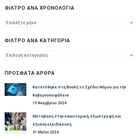
ΦΊΛΤΡΟ ΑΝΆ ΧΡΟΝΟΛΟΓΊΑ
Φίλτρο
ανά
χρονολογία
ΦΊΛΤΡΟ ΑΝΆ ΚΑΤΗΓΟΡΊΑ
Φίλτρο
ανά
κατηγορία
ΠΡΌΣΦΑΤΑ ΆΡΘΡΑ
Κατατέθηκε στη Βουλή το Σχέδιο Νόμου για την
Κυβερνοασφάλεια
15 Νοεμβρίου 2024
Μετάβαση στην καινοτομική, εξωστρεφή και
έξυπνη εξειδίκευση
31 Μαΐου 2024