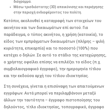
διάγραμμα.
Μέσω τρισδιάστατης (3D) απεικόνισης και περιήγησης
στην περιοχή ενδιαφέροντος του πολίτη.
Κατόπιν, ακολουθεί η καταγραφή των στοιχείων του
ακινήτου και των δικαιωμάτων επί αυτού. Για
παράδειγμα, ο τύπος ακινήτου, η χρήση (κατοικία), το
είδος των εμπράγματων δικαιωμάτων (πλήρης – ψιλή
κυριότητα, επικαρπία) και το ποσοστό (100%) που
κατέχει ο δηλών. Σε αυτό το στάδιο της καταχώρησης,
ο χρήστης οφείλει επίσης να επιλέξει το είδος (π.χ.
συμβολαιογραφικό έγγραφο), την ημερομηνία τίτλου
και την εκδούσα αρχή του τίτλου ιδιοκτησίας.
Στη συνέχεια, γίνεται η επισύναψη των απαιτούμενων
εγγράφων. Αυτά μπορεί να περιλαμβάνουν μεταξύ
άλλων την ταυτότητα – έγγραφο πιστοποίησης του
δηλούντος, τίτλο ιδιοκτησίας, τοπογραφικό, έγγραφο