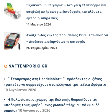
“Εξοικονομώ-Επιχειρώ” – Ανοίγει η πλατφόρμα για
υποβολή αιτήσεων για ξενοδοχεία, καταλύματα,
εμπόριο, υπηρεσίες.
11 Μαρτίου 2024
Άνοιξε ο 4ος κύκλος προμήθειας POS μέσω voucher
– Διαδικασία εξαργύρωσης επιταγών
26 Φεβρουαρίου 2024
NAFTEMPORIKI.GR
Γ. Στουρνάρας στη Handelsblatt: Ευπρόσδεκτες οι ξένες
τράπεζες να συμμετέχουν στα ελληνικά τραπεζικά ιδρύματα
10 Αυγούστου 2026
Η Πολωνία και οι χώρες της Βαλτικής θωρακίζουν τις
υποδομές τους, φοβούμενες ρωσικό πλήγμα υπό «ψευδή
σημαία»
10 Αυγούστου 2026