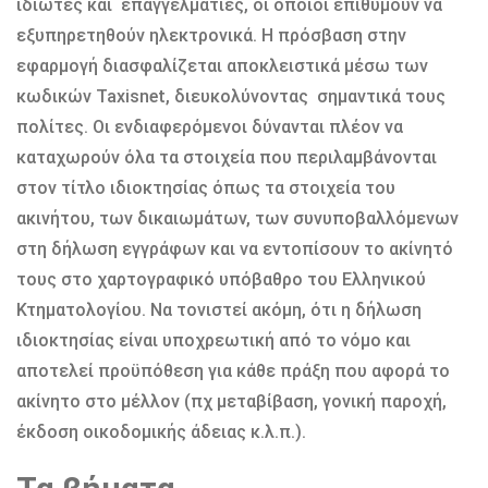
ιδιώτες και επαγγελματίες, οι οποίοι επιθυμούν να
εξυπηρετηθούν ηλεκτρονικά. Η πρόσβαση στην
εφαρμογή διασφαλίζεται αποκλειστικά μέσω των
κωδικών Taxisnet, διευκολύνοντας σημαντικά τους
πολίτες. Οι ενδιαφερόμενοι δύνανται πλέον να
καταχωρούν όλα τα στοιχεία που περιλαμβάνονται
στον τίτλο ιδιοκτησίας όπως τα στοιχεία του
ακινήτου, των δικαιωμάτων, των συνυποβαλλόμενων
στη δήλωση εγγράφων και να εντοπίσουν το ακίνητό
τους στο χαρτογραφικό υπόβαθρο του Ελληνικού
Κτηματολογίου. Να τονιστεί ακόμη, ότι η δήλωση
ιδιοκτησίας είναι υποχρεωτική από το νόμο και
αποτελεί προϋπόθεση για κάθε πράξη που αφορά το
ακίνητο στο μέλλον (πχ μεταβίβαση, γονική παροχή,
έκδοση οικοδομικής άδειας κ.λ.π.).