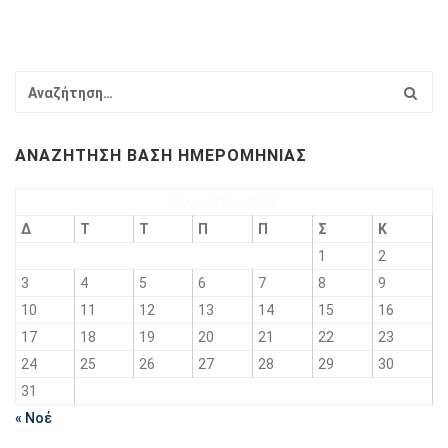
ΑΝΑΖΉΤΗΣΗ ΒΆΣΗ ΗΜΕΡΟΜΗΝΊΑΣ
Αύγουστος 2026
Δ
Τ
Τ
Π
Π
Σ
Κ
1
2
3
4
5
6
7
8
9
10
11
12
13
14
15
16
17
18
19
20
21
22
23
24
25
26
27
28
29
30
31
« Νοέ