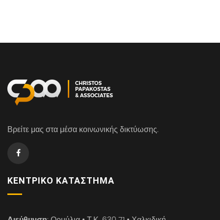
Βρείτε μας στα μέσα κοινωνικής δικτύωσης.
ΚΕΝΤΡΙΚΌ ΚΑΤΆΣΤΗΜΑ
Διεύθυνση
: Ορμύλια • Τ.Κ. 630 71 • Χαλκιδική