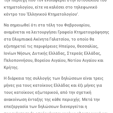
την περιοχή που τον ενδιαφέρει στην ιστοσελίδα του
κτηματολογίου, είτε να καλέσει στο τηλεφωνικό
κέντρο του ‘Ελληνικού Κτηματολογίου’.
Να σημειωθεί ότι στα τέλη του Φεβρουαρίου,
αναμένεται να λειτουργήσει Γραφείο Κτηματογράφησης
στα Ολυμπιακά Ακίνητα Γαλατσίου, το οποίο θα
εξυπηρετεί τις περιφέρειες Ηπείρου, Θεσσαλίας,
Ιονίων Νήσων, Δυτικής Ελλάδας, Στερεάς Ελλάδας,
Πελοποννήσου, Βορείου Αιγαίου, Νοτίου Αιγαίου και
Κρήτης.
Η διάρκεια της συλλογής των δηλώσεων είναι τρεις
μήνες για τους κατοίκους Ελλάδας και έξι μήνες για
τους κατοίκους εξωτερικού, από την σχετική
ανακοίνωση ένταξης της κάθε περιοχής. Μετά την
επεξεργασία των δηλώσεων διενεργείται η