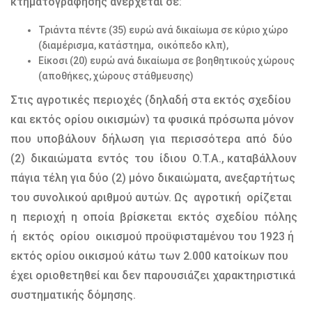
κτηματογράφησης ανέρχεται σε:
Τριάντα πέντε (35) ευρώ ανά δικαίωμα σε κύριο χώρο
(διαμέρισμα, κατάστημα, οικόπεδο κλπ),
Είκοσι (20) ευρώ ανά δικαίωμα σε βοηθητικούς χώρους
(αποθήκες, χώρους στάθμευσης)
Στις αγροτικές περιοχές (δηλαδή στα εκτός σχεδίου
και εκτός ορίου οικισμών) τα φυσικά πρόσωπα μόνον
που υποβάλουν δήλωση για περισσότερα από δύο
(2) δικαιώματα εντός του ίδιου Ο.Τ.Α., καταβάλλουν
πάγια τέλη για δύο (2) μόνο δικαιώματα, ανεξαρτήτως
του συνολικού αριθμού αυτών. Ως αγροτική ορίζεται
η περιοχή η οποία βρίσκεται εκτός σχεδίου πόλης
ή εκτός ορίου οικισμού προϋφισταμένου του 1923 ή
εκτός ορίου οικισμού κάτω των 2.000 κατοίκων που
έχει οριοθετηθεί και δεν παρουσιάζει χαρακτηριστικά
συστηματικής δόμησης.