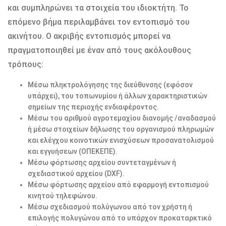
και συμπληρώνει τα στοιχεία του ιδιοκτήτη. Το
επόμενο βήμα περιλαμβάνει τον εντοπισμό του
ακινήτου. Ο ακριβής εντοπισμός μπορεί να
πραγματοποιηθεί με έναν από τους ακόλουθους
τρόπους:
Μέσω πληκτρολόγησης της διεύθυνσης (εφόσον
υπάρχει), του τοπωνυμίου ή άλλων χαρακτηριστικών
σημείων της περιοχής ενδιαφέροντος.
Μέσω του αριθμού αγροτεμαχίου διανομής /αναδασμού
ή μέσω στοιχείων δήλωσης του οργανισμού πληρωμών
και ελέγχου κοινοτικών ενισχύσεων προσανατολισμού
και εγγυήσεων (ΟΠΕΚΕΠΕ).
Μέσω φόρτωσης αρχείου συντεταγμένων ή
σχεδιαστικού αρχείου (DXF).
Μέσω φόρτωσης αρχείου από εφαρμογή εντοπισμού
κινητού τηλεφώνου.
Μέσω σχεδιασμού πολύγωνου από τον χρήστη ή
επιλογής πολυγώνου από το υπάρχον προκαταρκτικό