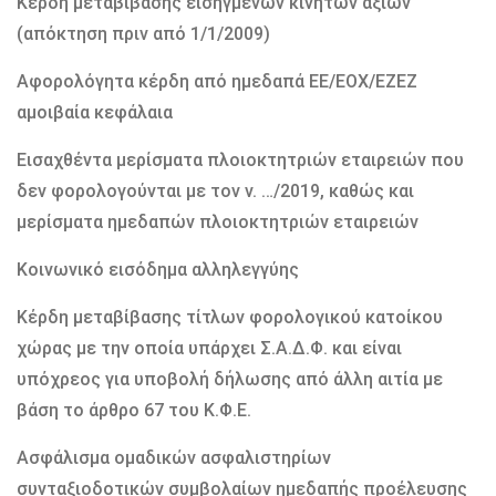
Κέρδη μεταβίβασης εισηγμένων κινητών αξιών
(απόκτηση πριν από 1/1/2009)
Αφορολόγητα κέρδη από ημεδαπά ΕΕ/ΕΟΧ/ΕΖΕΖ
αμοιβαία κεφάλαια
Εισαχθέντα μερίσματα πλοιοκτητριών εταιρειών που
δεν φορολογούνται με τον ν. …/2019, καθώς και
μερίσματα ημεδαπών πλοιοκτητριών εταιρειών
Κοινωνικό εισόδημα αλληλεγγύης
Κέρδη μεταβίβασης τίτλων φορολογικού κατοίκου
χώρας με την οποία υπάρχει Σ.Α.Δ.Φ. και είναι
υπόχρεος για υποβολή δήλωσης από άλλη αιτία με
βάση το άρθρο 67 του Κ.Φ.Ε.
Ασφάλισμα ομαδικών ασφαλιστηρίων
συνταξιοδοτικών συμβολαίων ημεδαπής προέλευσης