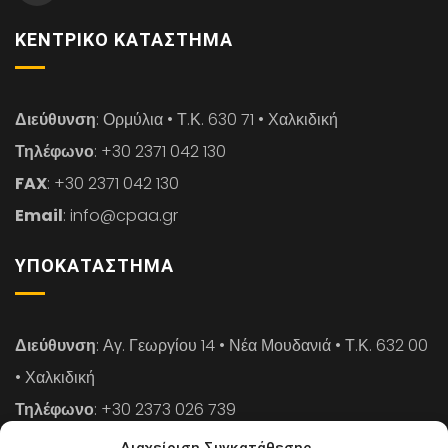
ΚΕΝΤΡΙΚΌ ΚΑΤΆΣΤΗΜΑ
Διεύθυνση
: Ορμύλια • Τ.Κ. 630 71 • Χαλκιδική
Τηλέφωνο
: +30 2371 042 130
FAX
: +30 2371 042 130
Email
: info@cpaa.gr
ΥΠΟΚΑΤΆΣΤΗΜΑ
Διεύθυνση
: Αγ. Γεωργίου 14 • Νέα Μουδανιά • Τ.Κ. 632 00
• Χαλκιδική
Τηλέφωνο
: +30 2373 026 739
FAX
: +30 2373 026 739