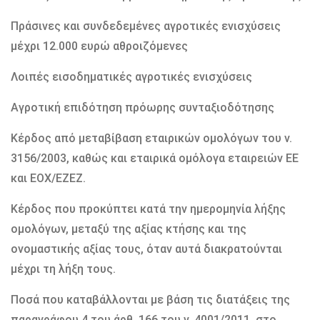
Πράσινες και συνδεδεμένες αγροτικές ενισχύσεις
μέχρι 12.000 ευρώ αθροιζόμενες
Λοιπές εισοδηματικές αγροτικές ενισχύσεις
Αγροτική επιδότηση πρόωρης συνταξιοδότησης
Κέρδος από μεταβίβαση εταιρικών ομολόγων του ν.
3156/2003, καθώς και εταιρικά ομόλογα εταιρειών ΕΕ
και ΕΟΧ/ΕΖΕΖ.
Κέρδος που προκύπτει κατά την ημερομηνία λήξης
ομολόγων, μεταξύ της αξίας κτήσης και της
ονομαστικής αξίας τους, όταν αυτά διακρατούνται
μέχρι τη λήξη τους.
Ποσά που καταβάλλονται με βάση τις διατάξεις της
παραγράφου 4 του άρθ. 166 του ν. 4001/2011, στο