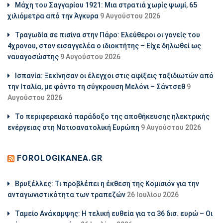
Μάχη του Σαγγαρίου 1921: Μια στρατιά χωρίς ψωμί, 65
χιλιόμετρα από την Άγκυρα
9 Αυγούστου 2026
Τραγωδία σε πισίνα στην Πάρο: Ελεύθεροι οι γονείς του
4χρονου, στον εισαγγελέα ο ιδιοκτήτης – Είχε δηλωθεί ως
ναυαγοσώστης
9 Αυγούστου 2026
Ισπανία: Ξεκίνησαν οι έλεγχοι στις αφίξεις ταξιδιωτών από
την Ιταλία, με φόντο τη σύγκρουση Μελόνι – Σάντσεθ
9
Αυγούστου 2026
Το περιφερειακό παράδοξο της αποθήκευσης ηλεκτρικής
ενέργειας στη Νοτιοανατολική Ευρώπη
9 Αυγούστου 2026
FOROLOGIKANEA.GR
Βρυξέλλες: Τι προβλέπει η έκθεση της Κομισιόν για την
ανταγωνιστικότητα των τραπεζών
26 Ιουλίου 2026
Ταμείο Ανάκαμψης: Η τελική ευθεία για τα 36 δισ. ευρώ – Οι