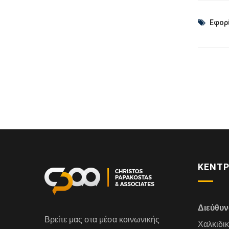
Εφορ
ΚΕΝΤΡ
Διεύθυ
Βρείτε μας στα μέσα κοινωνικής
Χαλκιδι