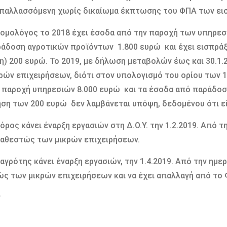
παλλασσόμενη χωρίς δικαίωμα έκπτωσης του ΦΠΑ των εισρο
ομολόγος το 2018 έχει έσοδα από την παροχή των υπηρεσι
άδοση αγροτικών προϊόντων 1.800 ευρώ και έχει εισπράξε
η) 200 ευρώ. Το 2019, με δήλωση μεταβολών έως και 30.1.
ρών επιχειρήσεων, διότι στον υπολογισμό του ορίου των 
 παροχή υπηρεσιών 8.000 ευρώ και τα έσοδα από παράδοσ
ση των 200 ευρώ δεν λαμβάνεται υπόψη, δεδομένου ότι ε
όρος κάνει έναρξη εργασιών στη Δ.Ο.Υ. την 1.2.2019. Από τ
καθεστώς των μικρών επιχειρήσεων.
αγρότης κάνει έναρξη εργασιών, την 1.4.2019. Από την ημερ
ς των μικρών επιχειρήσεων και να έχει απαλλαγή από το
r