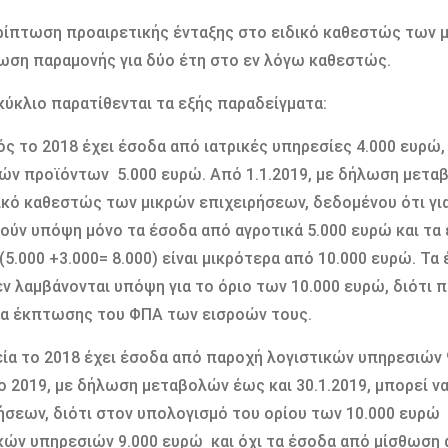
ρίπτωση προαιρετικής ένταξης στο ειδικό καθεστώς των μ
ση παραμονής για δύο έτη στο εν λόγω καθεστώς.
κύκλιο παρατίθενται τα εξής παραδείγματα:
ός το 2018 έχει έσοδα από ιατρικές υπηρεσίες 4.000 ευρώ
ών προϊόντων 5.000 ευρώ. Από 1.1.2019, με δήλωση μεταβο
ικό καθεστώς των μικρών επιχειρήσεων, δεδομένου ότι γι
ούν υπόψη μόνο τα έσοδα από αγροτικά 5.000 ευρώ και τα
(5.000 +3.000= 8.000) είναι μικρότερα από 10.000 ευρώ. Τα
ν λαμβάνονται υπόψη για το όριο των 10.000 ευρώ, διότι 
α έκπτωσης του ΦΠΑ των εισροών τους.
εία το 2018 έχει έσοδα από παροχή λογιστικών υπηρεσιών 
ο 2019, με δήλωση μεταβολών έως και 30.1.2019, μπορεί ν
ήσεων, διότι στον υπολογισμό του ορίου των 10.000 ευρ
κών υπηρεσιών 9.000 ευρώ και όχι τα έσοδα από μίσθωση 