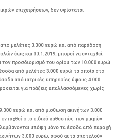
ικρών επιχειρήσεων, δεν υφίσταται
, από μελέτες 3.000 ευρώ και από παράδοση
λών έως και 30.1.2019, μπορεί να ενταχθεί
α τον προσδιορισμό του ορίου των 10.000 ευρώ
 έσοδα από μελέτες 3.000 ευρώ τα οποία στο
 έσοδα από ιατρικές υπηρεσίες ύψους 4.000
πρόκειται για πράξεις απαλλασσόμενες χωρίς
9.000 ευρώ και από μίσθωση ακινήτων 3.000
α ενταχθεί στο ειδικό καθεστώς των μικρών
ώ λαμβάνονται υπόψη μόνο τα έσοδα από παροχή
ακινήτων 3.000 ευρώ, αφού αυτά αποτελούν