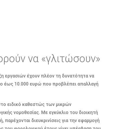
ορούν να «γλιτώσουν»
ξη εργασιών έχουν πλέον τη δυνατότητα να
ρο έως 10.000 ευρώ που προβλέπει απαλλαγή
στο ειδικό καθεστώς των μικρών
γικής νομοθεσίας. Με εγκύκλιο του διοικητή
, παρέχονται διευκρινίσεις για την εφαρμογή
τός του φορολογικού έτους γίνει υπέρβαση του