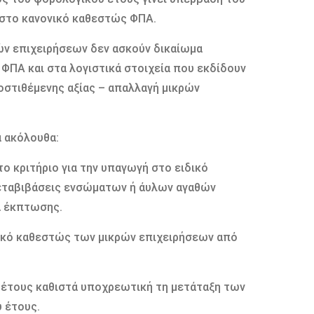
 στο κανονικό καθεστώς ΦΠΑ.
ών επιχειρήσεων δεν ασκούν δικαίωμα
ΠΑ και στα λογιστικά στοιχεία που εκδίδουν
οστιθέμενης αξίας – απαλλαγή μικρών
α ακόλουθα:
ο κριτήριο για την υπαγωγή στο ειδικό
μεταβιβάσεις ενσώματων ή άυλων αγαθών
α έκπτωσης.
ικό καθεστώς των μικρών επιχειρήσεων από
 έτους καθιστά υποχρεωτική τη μετάταξη των
 έτους.