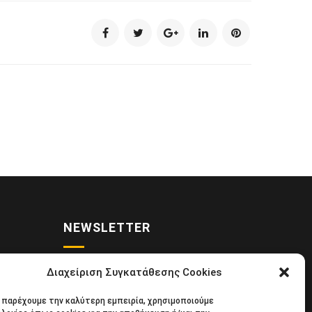
NEWSLETTER
Διαχείριση Συγκατάθεσης Cookies
 • Νέα
Κάντε εγγραφή στο ηλεκτρονικό μας
α παρέχουμε την καλύτερη εμπειρία, χρησιμοποιούμε
κιδική
φυλλάδιο και μείνετε στο επίκεντρο