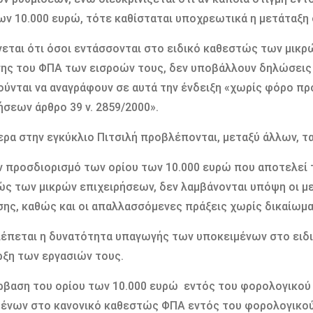
ων 10.000 ευρώ, τότε καθίσταται υποχρεωτικά η μετάταξη
εται ότι όσοι εντάσσονται στο ειδικό καθεστώς των μικρ
ς του ΦΠΑ των εισροών τους, δεν υποβάλλουν δηλώσεις Φ
ύνται να αναγράφουν σε αυτά την ένδειξη «χωρίς φόρο πρ
ήσεων άρθρο 39 ν. 2859/2000».
ερα στην εγκύκλιο Πιτσιλή προβλέπονται, μεταξύ άλλων, τ
ον προσδιορισμό των ορίου των 10.000 ευρώ που αποτελεί τ
ς των μικρών επιχειρήσεων, δεν λαμβάνονται υπόψη οι 
ης, καθώς και οι απαλλασσόμενες πράξεις χωρίς δικαίωμ
έπεται η δυνατότητα υπαγωγής των υποκειμένων στο ειδ
ρξη των εργασιών τους.
ρβαση του ορίου των 10.000 ευρώ εντός του φορολογικού
ένων στο κανονικό καθεστώς ΦΠΑ εντός του φορολογικού