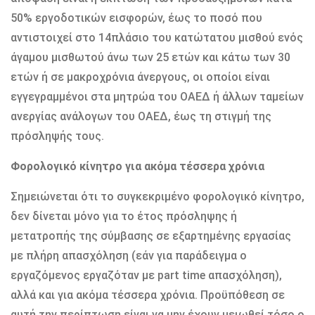
50% εργοδοτικών εισφορών, έως το ποσό που
αντιστοιχεί στο 14πλάσιο του κατώτατου μισθού ενός
άγαμου μισθωτού άνω των 25 ετών και κάτω των 30
ετών ή σε μακροχρόνια άνεργους, οι οποίοι είναι
εγγεγραμμένοι στα μητρώα του ΟΑΕΔ ή άλλων ταμείων
ανεργίας ανάλογων του ΟΑΕΔ, έως τη στιγμή της
πρόσληψής τους.
Φορολογικό κίνητρο για ακόμα τέσσερα χρόνια
Σημειώνεται ότι το συγκεκριμένο φορολογικό κίνητρο,
δεν δίνεται μόνο για το έτος πρόσληψης ή
μετατροπής της σύμβασης σε εξαρτημένης εργασίας
με πλήρη απασχόληση (εάν για παράδειγμα ο
εργαζόμενος εργαζόταν με part time απασχόληση),
αλλά και για ακόμα τέσσερα χρόνια. Προϋπόθεση σε
αυτή την περίπτωση είναι να μην έχουν μειωθεί τόσο ο