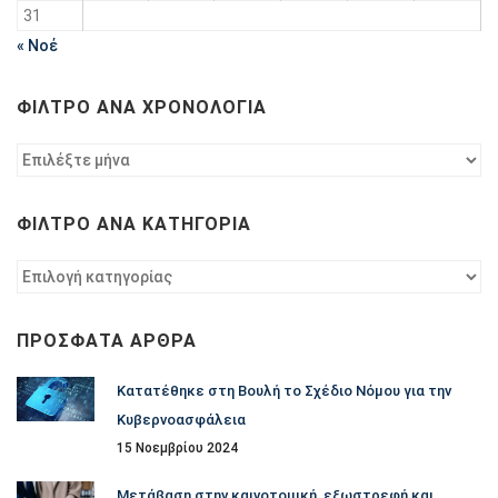
31
« Νοέ
ΦΊΛΤΡΟ ΑΝΆ ΧΡΟΝΟΛΟΓΊΑ
Φίλτρο
ανά
χρονολογία
ΦΊΛΤΡΟ ΑΝΆ ΚΑΤΗΓΟΡΊΑ
Φίλτρο
ανά
κατηγορία
ΠΡΌΣΦΑΤΑ ΆΡΘΡΑ
Κατατέθηκε στη Βουλή το Σχέδιο Νόμου για την
Κυβερνοασφάλεια
15 Νοεμβρίου 2024
Μετάβαση στην καινοτομική, εξωστρεφή και