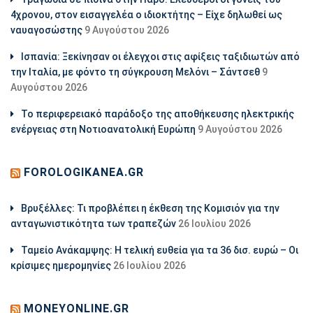
4χρονου, στον εισαγγελέα ο ιδιοκτήτης – Είχε δηλωθεί ως
ναυαγοσώστης
9 Αυγούστου 2026
Ισπανία: Ξεκίνησαν οι έλεγχοι στις αφίξεις ταξιδιωτών από
την Ιταλία, με φόντο τη σύγκρουση Μελόνι – Σάντσεθ
9
Αυγούστου 2026
Το περιφερειακό παράδοξο της αποθήκευσης ηλεκτρικής
ενέργειας στη Νοτιοανατολική Ευρώπη
9 Αυγούστου 2026
FOROLOGIKANEA.GR
Βρυξέλλες: Τι προβλέπει η έκθεση της Κομισιόν για την
ανταγωνιστικότητα των τραπεζών
26 Ιουλίου 2026
Ταμείο Ανάκαμψης: Η τελική ευθεία για τα 36 δισ. ευρώ – Οι
κρίσιμες ημερομηνίες
26 Ιουλίου 2026
MONEYONLINE.GR