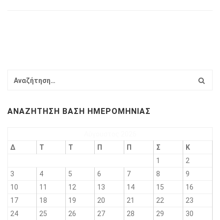
ΑΝΑΖΉΤΗΣΗ ΒΆΣΗ ΗΜΕΡΟΜΗΝΊΑΣ
Αύγουστος 2026
Δ
Τ
Τ
Π
Π
Σ
Κ
1
2
3
4
5
6
7
8
9
10
11
12
13
14
15
16
17
18
19
20
21
22
23
24
25
26
27
28
29
30