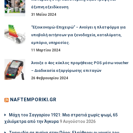
έξυπνη εξειδίκευση
31 Μαΐου 2024
“Εξοικονομώ-Επιχειρώ” – Ανοίγει η πλατφόρμα για
υποβολή αιτήσεων για ξενοδοχεία, καταλύματα,
εμπόριο, υπηρεσίες.
11 Μαρτίου 2024
Άνοιξε ο 4ος κύκλος προμήθειας POS μέσω voucher
– Διαδικασία εξαργύρωσης επιταγών
26 Φεβρουαρίου 2024
NAFTEMPORIKI.GR
Μάχη του Σαγγαρίου 1921: Μια στρατιά χωρίς ψωμί, 65
χιλιόμετρα από την Άγκυρα
9 Αυγούστου 2026
Τραγωδία σε πισίνα στην Πάρο: Ελεύθεροι οι γονείς του