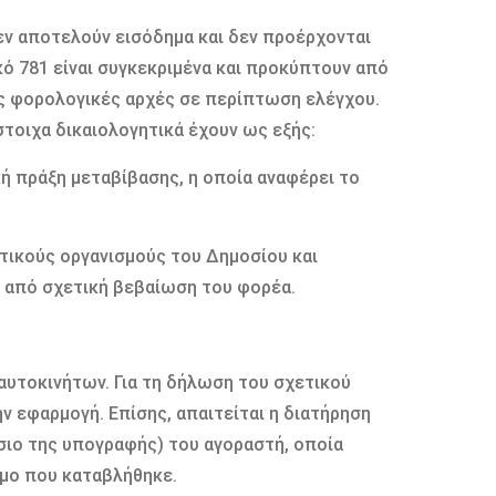
εν αποτελούν εισόδημα και δεν προέρχονται
ό 781 είναι συγκεκριμένα και προκύπτουν από
ες φορολογικές αρχές σε περίπτωση ελέγχου.
στοιχα δικαιολογητικά έχουν ως εξής:
ή πράξη μεταβίβασης, η οποία αναφέρει το
τικούς οργανισμούς του Δημοσίου και
ι από σχετική βεβαίωση του φορέα.
αυτοκινήτων. Για τη δήλωση του σχετικού
 εφαρμογή. Επίσης, απαιτείται η διατήρηση
σιο της υπογραφής) του αγοραστή, οποία
ιμο που καταβλήθηκε.