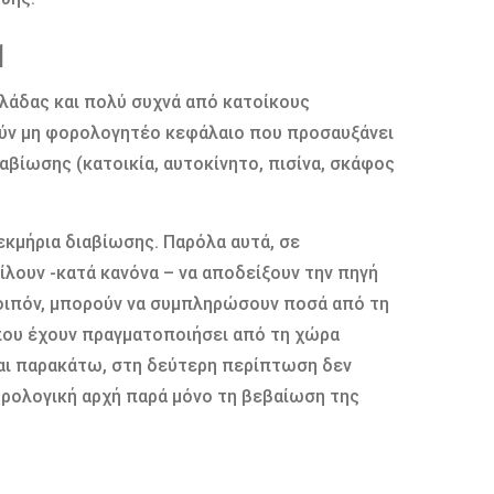
1
λάδας και πολύ συχνά από κατοίκους
ούν μη φορολογητέο κεφάλαιο που προσαυξάνει
αβίωσης (κατοικία, αυτοκίνητο, πισίνα, σκάφος
εκμήρια διαβίωσης. Παρόλα αυτά, σε
λουν -κατά κανόνα – να αποδείξουν την πηγή
οιπόν, μπορούν να συμπληρώσουν ποσά από τη
που έχουν πραγματοποιήσει από τη χώρα
αι παρακάτω, στη δεύτερη περίπτωση δεν
ορολογική αρχή παρά μόνο τη βεβαίωση της