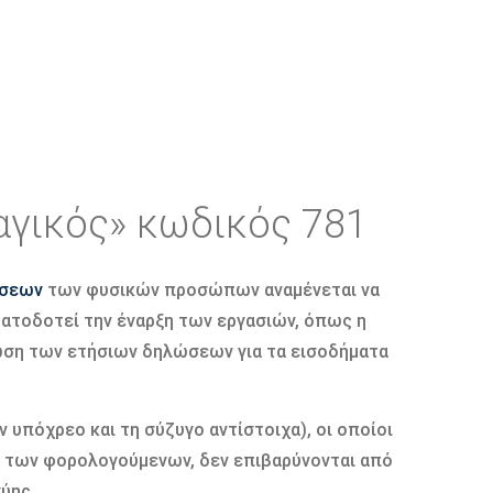
αγικός» κωδικός 781
ώσεων
των φυσικών προσώπων αναμένεται να
ματοδοτεί την έναρξη των εργασιών, όπως η
ωση των ετήσιων δηλώσεων για τα εισοδήματα
 υπόχρεο και τη σύζυγο αντίστοιχα), οι οποίοι
ο των φορολογούμενων, δεν επιβαρύνονται από
ύης.