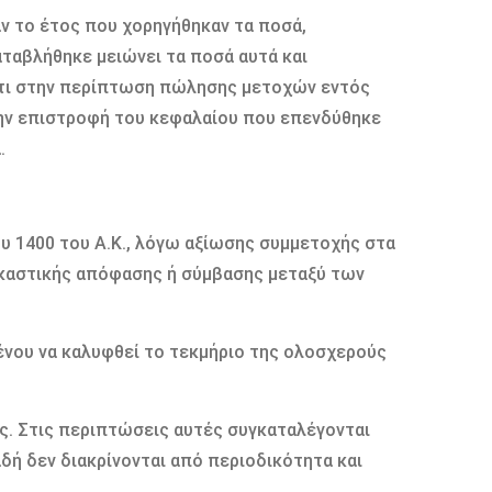
ν το έτος που χορηγήθηκαν τα ποσά,
αταβλήθηκε μειώνει τα ποσά αυτά και
ότι στην περίπτωση πώλησης μετοχών εντός
την επιστροφή του κεφαλαίου που επενδύθηκε
.
υ 1400 του Α.Κ., λόγω αξίωσης συμμετοχής στα
ικαστικής απόφασης ή σύμβασης μεταξύ των
ένου να καλυφθεί το τεκμήριο της ολοσχερούς
ς. Στις περιπτώσεις αυτές συγκαταλέγονται
δή δεν διακρίνονται από περιοδικότητα και