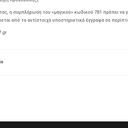
τας, η συμπλήρωση του «μαγικού» κωδικού 781 πρέπει να γ
εται από τα αντίστοιχα υποστηρικτικά έγγραφα σε περίπτ
.gr
ία