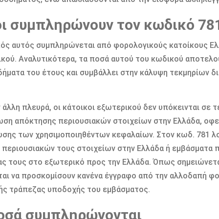
οι συμπληρώνουν τον κωδικό 78
ός αυτός συμπληρώνεται από φορολογικούς κατοίκους Ελ
κού. Αναλυτικότερα, τα ποσά αυτού του κωδικού αποτελ
δήματα του έτους και συμβάλλει στην κάλυψη τεκμηρίων δι
 άλλη πλευρά, οι κάτοικοι εξωτερικού δεν υπόκεινται σε τ
ση απόκτησης περιουσιακών στοιχείων στην Ελλάδα, οφεί
σης των χρησιμοποιηθέντων κεφαλαίων. Στον κωδ. 781 λ
 περιουσιακών τους στοιχείων στην Ελλάδα ή εμβάσματα 
ας τους στο εξωτερικό προς την Ελλάδα. Όπως σημειώνετ
ται να προσκομίσουν κανένα έγγραφο από την αλλοδαπή φ
ής τράπεζας υποδοχής του εμβάσματος.
ποσά συμπληρώνονται