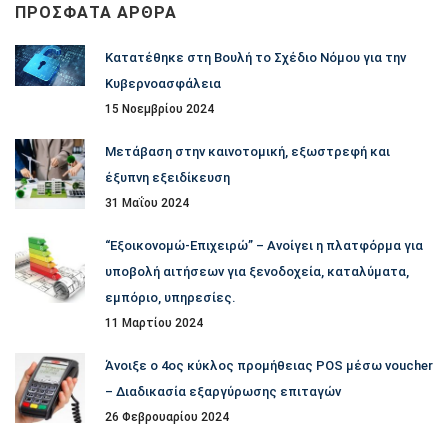
ΠΡΌΣΦΑΤΑ ΆΡΘΡΑ
Κατατέθηκε στη Βουλή το Σχέδιο Νόμου για την
Κυβερνοασφάλεια
15 Νοεμβρίου 2024
Μετάβαση στην καινοτομική, εξωστρεφή και
έξυπνη εξειδίκευση
31 Μαΐου 2024
“Εξοικονομώ-Επιχειρώ” – Ανοίγει η πλατφόρμα για
υποβολή αιτήσεων για ξενοδοχεία, καταλύματα,
εμπόριο, υπηρεσίες.
11 Μαρτίου 2024
Άνοιξε ο 4ος κύκλος προμήθειας POS μέσω voucher
– Διαδικασία εξαργύρωσης επιταγών
26 Φεβρουαρίου 2024