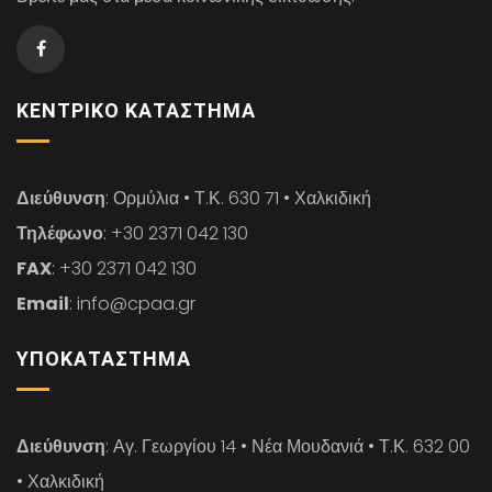
ΚΕΝΤΡΙΚΌ ΚΑΤΆΣΤΗΜΑ
Διεύθυνση
: Ορμύλια • Τ.Κ. 630 71 • Χαλκιδική
Τηλέφωνο
: +30 2371 042 130
FAX
: +30 2371 042 130
Email
: info@cpaa.gr
ΥΠΟΚΑΤΆΣΤΗΜΑ
Διεύθυνση
: Αγ. Γεωργίου 14 • Νέα Μουδανιά • Τ.Κ. 632 00
• Χαλκιδική