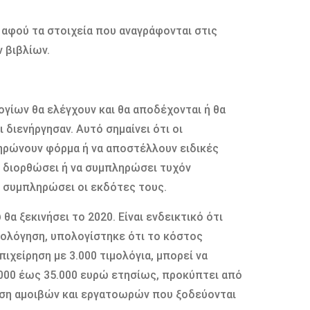
 αφού τα στοιχεία που αναγράφονται στις
 βιβλίων.
ογίων θα ελέγχουν και θα αποδέχονται ή θα
διενήργησαν. Αυτό σημαίνει ότι οι
ληρώνουν φόρμα ή να αποστέλλουν ειδικές
να διορθώσει ή να συμπληρώσει τυχόν
ν συμπληρώσει οι εκδότες τους.
α ξεκινήσει το 2020. Είναι ενδεικτικό ότι
μολόγηση, υπολογίστηκε ότι το κόστος
πιχείρηση με 3.000 τιμολόγια, μπορεί να
1.000 έως 35.000 ευρώ ετησίως, προκύπτει από
ηση αμοιβών και εργατοωρών που ξοδεύονται