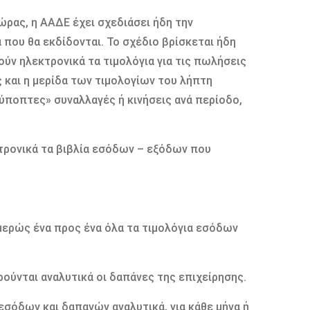
ρας, η ΑΑΔΕ έχει σχεδιάσει ήδη την
 που θα εκδίδονται. Το σχέδιο βρίσκεται ήδη
ούν ηλεκτρονικά τα τιμολόγια για τις πωλήσεις
 και η μερίδα των τιμολογίων του λήπτη
«ύποπτες» συναλλαγές ή κινήσεις ανά περίοδο,
τρονικά τα βιβλία εσόδων – εξόδων που
μερώς ένα προς ένα όλα τα τιμολόγια εσόδων
ρούνται αναλυτικά οι δαπάνες της επιχείρησης.
σόδων και δαπανών αναλυτικά, για κάθε μήνα ή