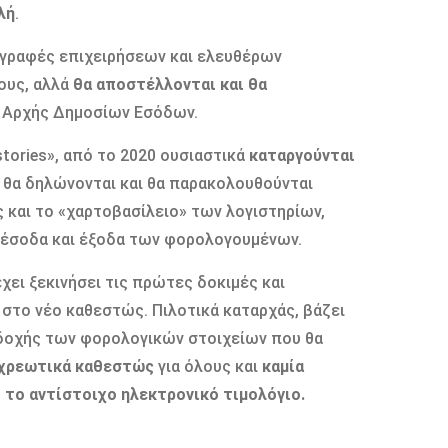
λή
.
εγγραφές επιχειρήσεων και ελευθέρων
ους, αλλά
θα αποστέλλονται και θα
 Αρχής Δημοσίων Εσόδων.
tories», από το 2020 ουσιαστικά
καταργούνται
ς θα δηλώνονται και θα παρακολουθούνται
ς και το «χαρτοβασίλειο» των λογιστηρίων,
ά έσοδα και έξοδα των φορολογουμένων.
ει ξεκινήσει τις πρώτες δοκιμές και
 στο νέο καθεστώς. Πιλοτικά καταρχάς, βάζει
δοχής των φορολογικών στοιχείων που θα
οχρεωτικά καθεστώς
για όλους και
καμία
 το αντίστοιχο ηλεκτρονικό τιμολόγιο.