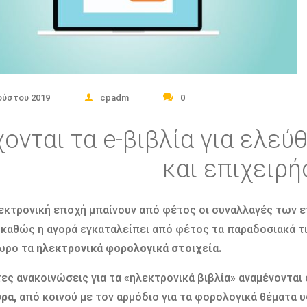
ούστου 2019
cpadm
0
ονται τα e-βιβλία για ελε
και επιχειρή
εκτρονική εποχή μπαίνουν από φέτος οι συναλλαγές των επ
 καθώς η αγορά εγκαταλείπει από φέτος τα παραδοσιακά τιμ
ωρο τα
ηλεκτρονικά φορολογικά στοιχεία.
ες ανακοινώσεις για τα «ηλεκτρονικά βιβλία» αναμένονται
ρα,
από κοινού με τον αρμόδιο για τα φορολογικά θέματα