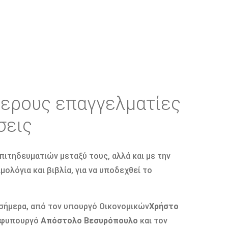
ύθερους επαγγελματίες
σεις
ιτηδευματιών μεταξύ τους, αλλά και με την
ολόγια και βιβλία, για να υποδεχθεί το
 σήμερα, από τον υπουργό Οικονομικών
Χρήστο
 υφυπουργό
Απόστολο Βεσυρόπουλο
και τον