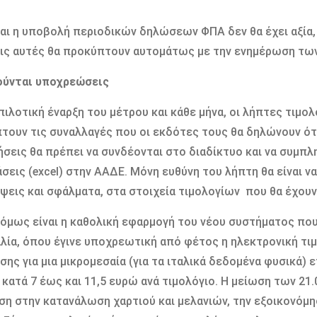
αι η υποβολή περιοδικών δηλώσεων ΦΠΑ δεν θα έχει αξία,
ς αυτές θα προκύπτουν αυτομάτως με την ενημέρωση των
ούνται υποχρεώσεις
πιλοτική έναρξη του μέτρου και κάθε μήνα, οι λήπτες τιμολ
τουν τις συναλλαγές που οι εκδότες τους θα δηλώνουν ότι 
ήσεις θα πρέπει να συνδέονται στο διαδίκτυο και να συμπ
σεις (excel) στην ΑΑΔΕ. Μόνη ευθύνη του λήπτη θα είναι 
ψεις και σφάλματα, στα στοιχεία τιμολογίων που θα έχου
όμως είναι η καθολική εφαρμογή του νέου συστήματος που θ
αλία, όπου έγινε υποχρεωτική από φέτος η ηλεκτρονική τι
ισης για μια μικρομεσαία (για τα ιταλικά δεδομένα φυσικά) ε
 κατά 7 έως και 11,5 ευρώ ανά τιμολόγιο. Η μείωση των 2
ση στην κατανάλωση χαρτιού και μελανιών, την εξοικονόμ