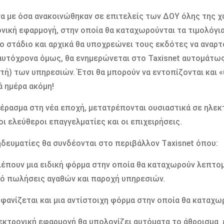
 με όσα ανακοινώθηκαν σε επιτελείς των ΔΟΥ όλης της χώ
νική εφαρμογή, στην οποία θα καταχωρούνται τα τιμολόγια
ο στάδιο και αρχικά θα υποχρεώνει τους εκδότες να αναρτ
αυτόχρονα όμως, θα ενημερώνεται στο Taxisnet αυτομάτως
τή) των υπηρεσιών. Έτσι θα μπορούν να εντοπίζονται και 
νά ημέρα ακόμη!
έρασμα στη νέα εποχή, μετατρέπονται ουσιαστικά σε ηλεκ
οι ελεύθεροι επαγγελματίες και οι επιχειρήσεις.
ηδευματίες θα συνδέονται στο περιβάλλον Τaxisnet όπου:
έπουν μια ειδική φόρμα στην οποία θα καταχωρούν λεπτο
ό πωλήσεις αγαθών και παροχή υπηρεσιών.
φανίζεται και μια αντίστοιχη φόρμα στην οποία θα καταχω
κτρονική εφαρμογή θα υπολογίζει αυτόματα το άθροισμα ε