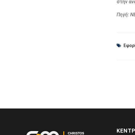
στην αν
Πηγή: 
Εφορ
ΚΕΝΤΡ