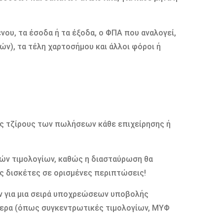
ου, τα έσοδα ή τα έξοδα, ο ΦΠΑ που αναλογεί,
ών), τα τέλη χαρτοσήμου και άλλοι φόροι ή
υς τζίρους των πωλήσεων κάθε επιχείρησης ή
κών τιμολογίων, καθώς η διασταύρωση θα
κές δισκέτες σε ορισμένες περιπτώσεις!
ων για μια σειρά υποχρεώσεων υποβολής
μερα (όπως συγκεντρωτικές τιμολογίων, ΜΥΦ