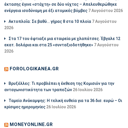
έκτασης έγινε «στάχτη» σε δύο νύχτες – Απελευθερώθηκε
ενέργεια ισοδύναμη με έξι ατομικές βόμβες
7 Αυγούστου 2026
Ακτοπλοΐα: Σε βαθύ… γήρας 8 στα 10 πλοία
7 Αυγούστου
2026
Στα 17 του έφτιαξε μια εταιρεία με χλαπάτσες. Έβγαλε 12
εκατ. δολάρια και στα 25 «συνταξιοδοτήθηκε»
7 Αυγούστου
2026
FOROLOGIKANEA.GR
Βρυξέλλες: Τι προβλέπει η έκθεση της Κομισιόν για την
ανταγωνιστικότητα των τραπεζών
26 Ιουλίου 2026
Ταμείο Ανάκαμψης: Η τελική ευθεία για τα 36 δισ. ευρώ – Οι
κρίσιμες ημερομηνίες
26 Ιουλίου 2026
MONEYONLINE.GR