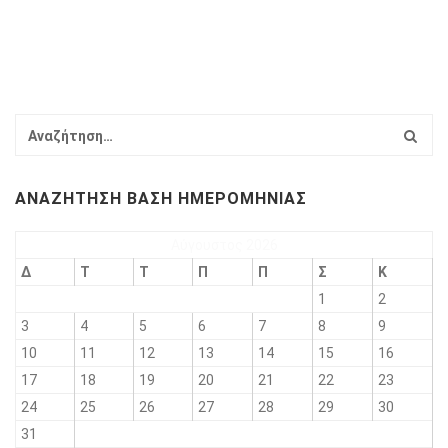
ΑΝΑΖΉΤΗΣΗ ΒΆΣΗ ΗΜΕΡΟΜΗΝΊΑΣ
Αύγουστος 2026
Δ
Τ
Τ
Π
Π
Σ
Κ
1
2
3
4
5
6
7
8
9
10
11
12
13
14
15
16
17
18
19
20
21
22
23
24
25
26
27
28
29
30
31