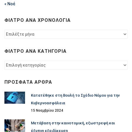
« Νοέ
ΦΊΛΤΡΟ ΑΝΆ ΧΡΟΝΟΛΟΓΊΑ
Φίλτρο
ανά
χρονολογία
ΦΊΛΤΡΟ ΑΝΆ ΚΑΤΗΓΟΡΊΑ
Φίλτρο
ανά
κατηγορία
ΠΡΌΣΦΑΤΑ ΆΡΘΡΑ
Κατατέθηκε στη Βουλή το Σχέδιο Νόμου για την
Κυβερνοασφάλεια
15 Νοεμβρίου 2024
Μετάβαση στην καινοτομική, εξωστρεφή και
έξυπνη εξειδίκευση