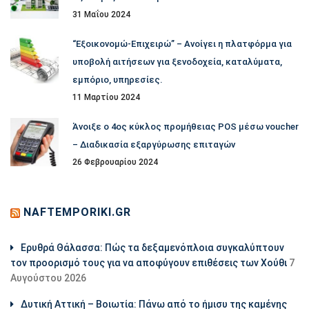
31 Μαΐου 2024
“Εξοικονομώ-Επιχειρώ” – Ανοίγει η πλατφόρμα για
υποβολή αιτήσεων για ξενοδοχεία, καταλύματα,
εμπόριο, υπηρεσίες.
11 Μαρτίου 2024
Άνοιξε ο 4ος κύκλος προμήθειας POS μέσω voucher
– Διαδικασία εξαργύρωσης επιταγών
26 Φεβρουαρίου 2024
NAFTEMPORIKI.GR
Ερυθρά Θάλασσα: Πώς τα δεξαμενόπλοια συγκαλύπτουν
τον προορισμό τους για να αποφύγουν επιθέσεις των Χούθι
7
Αυγούστου 2026
Δυτική Αττική – Βοιωτία: Πάνω από το ήμισυ της καμένης