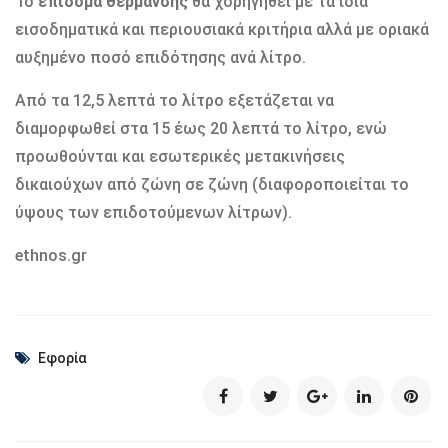
Το
επίδομα θέρμανσης
θα χορηγηθεί με τα ίδια
εισοδηματικά και περιουσιακά κριτήρια αλλά με οριακά
αυξημένο ποσό επιδότησης ανά λίτρο.
Από τα 12,5 λεπτά το λίτρο εξετάζεται να
διαμορφωθεί στα 15 έως 20 λεπτά το λίτρο, ενώ
προωθούνται και εσωτερικές μετακινήσεις
δικαιούχων από ζώνη σε ζώνη (διαφοροποιείται το
ύψους των επιδοτούμενων λίτρων).
ethnos.gr
Εφορία