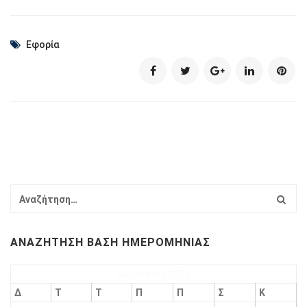
Εφορία
ΑΝΑΖΉΤΗΣΗ ΒΆΣΗ ΗΜΕΡΟΜΗΝΊΑΣ
Αύγουστος 2026
Δ
Τ
Τ
Π
Π
Σ
Κ