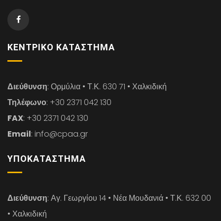
ΚΕΝΤΡΙΚΌ ΚΑΤΆΣΤΗΜΑ
Διεύθυνση
: Ορμύλια • Τ.Κ. 630 71 • Χαλκιδική
Τηλέφωνο
: +30 2371 042 130
FAX
: +30 2371 042 130
Email
: info@cpaa.gr
ΥΠΟΚΑΤΆΣΤΗΜΑ
Διεύθυνση
: Αγ. Γεωργίου 14 • Νέα Μουδανιά • Τ.Κ. 632 00
• Χαλκιδική