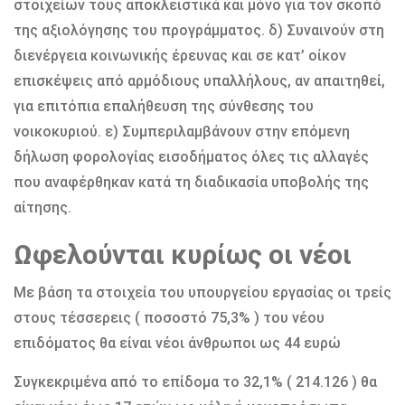
στοιχείων τους αποκλειστικά και μόνο για τον σκοπό
της αξιολόγησης του προγράμματος. δ) Συναινούν στη
διενέργεια κοινωνικής έρευνας και σε κατ’ οίκον
επισκέψεις από αρμόδιους υπαλλήλους, αν απαιτηθεί,
για επιτόπια επαλήθευση της σύνθεσης του
νοικοκυριού. ε) Συμπεριλαμβάνουν στην επόμενη
δήλωση φορολογίας εισοδήματος όλες τις αλλαγές
που αναφέρθηκαν κατά τη διαδικασία υποβολής της
αίτησης.
Ωφελούνται κυρίως οι νέοι
Με βάση τα στοιχεία του υπουργείου εργασίας οι τρείς
στους τέσσερεις ( ποσοστό 75,3% ) του νέου
επιδόματος θα είναι νέοι άνθρωποι ως 44 ευρώ
Συγκεκριμένα από το επίδομα το 32,1% ( 214.126 ) θα