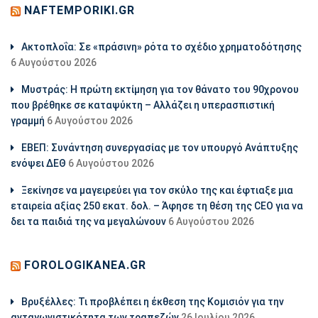
NAFTEMPORIKI.GR
Aκτοπλοΐα: Σε «πράσινη» ρότα το σχέδιο χρηματοδότησης
6 Αυγούστου 2026
Μυστράς: Η πρώτη εκτίμηση για τον θάνατο του 90χρονου
που βρέθηκε σε καταψύκτη – Αλλάζει η υπερασπιστική
γραμμή
6 Αυγούστου 2026
ΕΒΕΠ: Συνάντηση συνεργασίας με τον υπουργό Ανάπτυξης
ενόψει ΔΕΘ
6 Αυγούστου 2026
Ξεκίνησε να μαγειρεύει για τον σκύλο της και έφτιαξε μια
εταιρεία αξίας 250 εκατ. δολ. – Άφησε τη θέση της CEO για να
δει τα παιδιά της να μεγαλώνουν
6 Αυγούστου 2026
FOROLOGIKANEA.GR
Βρυξέλλες: Τι προβλέπει η έκθεση της Κομισιόν για την
ανταγωνιστικότητα των τραπεζών
26 Ιουλίου 2026