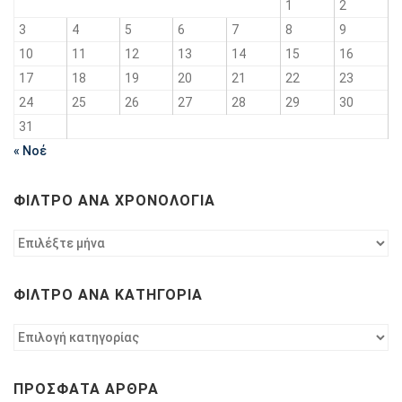
1
2
3
4
5
6
7
8
9
10
11
12
13
14
15
16
17
18
19
20
21
22
23
24
25
26
27
28
29
30
31
« Νοέ
ΦΊΛΤΡΟ ΑΝΆ ΧΡΟΝΟΛΟΓΊΑ
Φίλτρο
ανά
χρονολογία
ΦΊΛΤΡΟ ΑΝΆ ΚΑΤΗΓΟΡΊΑ
Φίλτρο
ανά
κατηγορία
ΠΡΌΣΦΑΤΑ ΆΡΘΡΑ