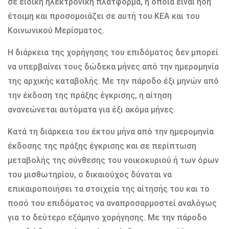
σε ειδική ηλεκτρονική πλατφόρμα, η οποία είναι ήδη
έτοιμη και προσομοιάζει σε αυτή του ΚΕΑ και του
Κοινωνικού Μερίσματος.
Η διάρκεια της χορήγησης του επιδόματος δεν μπορεί
να υπερβαίνει τους δώδεκα μήνες από την ημερομηνία
της αρχικής καταβολής. Με την πάροδο έξι μηνών από
την έκδοση της πράξης έγκρισης, η αίτηση
ανανεώνεται αυτόματα για έξι ακόμα μήνες.
Κατά τη διάρκεια του έκτου μήνα από την ημερομηνία
έκδοσης της πράξης έγκρισης και σε περίπτωση
μεταβολής της σύνθεσης του νοικοκυριού ή των όρων
του μισθωτηρίου, ο δικαιούχος δύναται να
επικαιροποιήσει τα στοιχεία της αίτησής του και το
ποσό του επιδόματος να αναπροσαρμοστεί αναλόγως
για το δεύτερο εξάμηνο χορήγησης. Με την πάροδο