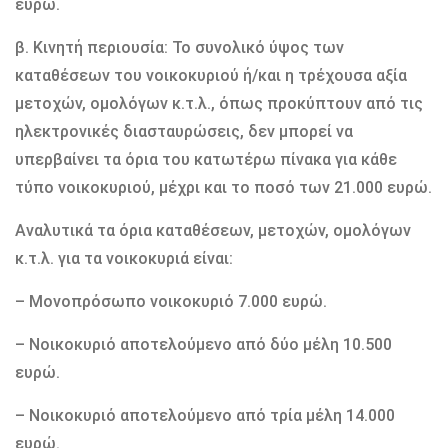
ευρώ.
β. Κινητή περιουσία: Το συνολικό ύψος των
καταθέσεων του νοικοκυριού ή/και η τρέχουσα αξία
μετοχών, ομολόγων κ.τ.λ., όπως προκύπτουν από τις
ηλεκτρονικές διασταυρώσεις, δεν μπορεί να
υπερβαίνει τα όρια του κατωτέρω πίνακα για κάθε
τύπο νοικοκυριού, μέχρι και το ποσό των 21.000 ευρώ.
Αναλυτικά τα όρια καταθέσεων, μετοχών, ομολόγων
κ.τ.λ. για τα νοικοκυριά είναι:
– Μονοπρόσωπο νοικοκυριό 7.000 ευρώ.
– Νοικοκυριό αποτελούμενο από δύο μέλη 10.500
ευρώ.
– Νοικοκυριό αποτελούμενο από τρία μέλη 14.000
ευρώ.