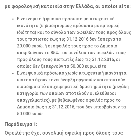
με φορολογική κατοικία στην Ελλάδα, οι οποίοι είτε:
Είναι νομικά ή φυσικά πρόσωπα με πτωχευτική
ικανότητα (δηλαδή κυρίως πρόσωπα με εμπορική
ιδιότητα) και το σύνολο των οφειλών τους προς όλους
τους πιστωτές έως τις 31.12.2016 δεν ξεπερνά τα
20.000 ευρώ, ή οι οφειλές τους προς το Δημόσιο
υπερβαίνουν το 85% του συνόλου των οφειλών τους
προς όλους τους πιστωτές έως τις 31.12.2016, οι
οποίες δεν ξεπερνούν τα 50.000 ευρώ, είτε
Είναι φυσικά πρόσωπα χωρίς πτωχευτική ικανότητα,
ωστόσο έχουν κάνει έναρξη εργασιών και αποκτούν
εισόδημα από επιχειρηματική δραστηριότητα (μεγάλη
κατηγορία των οποίων αποτελούν οι ελεύθεροι
επαγγελματίες), με βεβαιωμένες οφειλές προς το
Δημόσιο έως τις 31.12.2016, που δεν υπερβαίνουν τα
50.000 ευρώ.
Παράδειγμα 1:
Οφειλέτης έχει συνολική οφειλή προς όλους τους