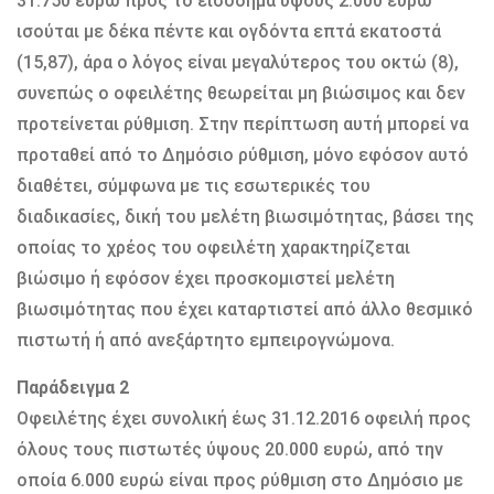
31.750 ευρώ προς το εισόδημα ύψους 2.000 ευρώ
ισούται με δέκα πέντε και ογδόντα επτά εκατοστά
(15,87), άρα ο λόγος είναι μεγαλύτερος του οκτώ (8),
συνεπώς ο οφειλέτης θεωρείται μη βιώσιμος και δεν
προτείνεται ρύθμιση. Στην περίπτωση αυτή μπορεί να
προταθεί από το Δημόσιο ρύθμιση, μόνο εφόσον αυτό
διαθέτει, σύμφωνα με τις εσωτερικές του
διαδικασίες, δική του μελέτη βιωσιμότητας, βάσει της
οποίας το χρέος του οφειλέτη χαρακτηρίζεται
βιώσιμο ή εφόσον έχει προσκομιστεί μελέτη
βιωσιμότητας που έχει καταρτιστεί από άλλο θεσμικό
πιστωτή ή από ανεξάρτητο εμπειρογνώμονα.
Παράδειγμα 2
Οφειλέτης έχει συνολική έως 31.12.2016 οφειλή προς
όλους τους πιστωτές ύψους 20.000 ευρώ, από την
οποία 6.000 ευρώ είναι προς ρύθμιση στο Δημόσιο με