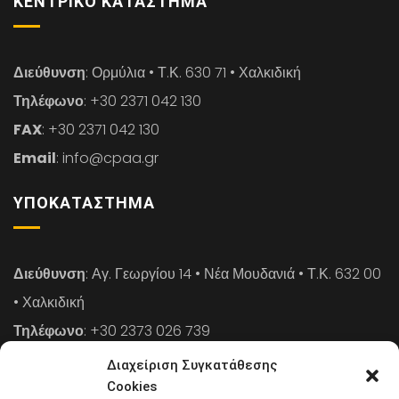
ΚΕΝΤΡΙΚΌ ΚΑΤΆΣΤΗΜΑ
Διεύθυνση
: Ορμύλια • Τ.Κ. 630 71 • Χαλκιδική
Τηλέφωνο
: +30 2371 042 130
FAX
: +30 2371 042 130
Email
: info@cpaa.gr
ΥΠΟΚΑΤΆΣΤΗΜΑ
Διεύθυνση
: Αγ. Γεωργίου 14 • Νέα Μουδανιά • Τ.Κ. 632 00
• Χαλκιδική
Τηλέφωνο
: +30 2373 026 739
FAX
: +30 2373 026 739
Διαχείριση Συγκατάθεσης
Email
: info@cpaa.gr
Cookies