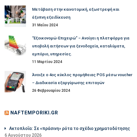
Μετάβαση στην καινοτομική, εξωστρεφή και
έξυπνη εξειδίκευση
31 Μαΐου 2024
“Εξοικονομώ-Επιχειρώ” – Ανοίγει η πλατφόρμα για
υποβολή αιτήσεων για ξενοδοχεία, καταλύματα,
εμπόριο, υπηρεσίες.
11 Μαρτίου 2024
Άνοιξε ο 4ος κύκλος προμήθειας POS μέσω voucher
– Διαδικασία εξαργύρωσης επιταγών
26 Φεβρουαρίου 2024
NAFTEMPORIKI.GR
Aκτοπλοΐα: Σε «πράσινη» ρότα το σχέδιο χρηματοδότησης
6 Αυγούστου 2026