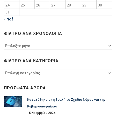
24
25
26
27
28
29
30
31
« Νοέ
ΦΊΛΤΡΟ ΑΝΆ ΧΡΟΝΟΛΟΓΊΑ
Φίλτρο
ανά
χρονολογία
ΦΊΛΤΡΟ ΑΝΆ ΚΑΤΗΓΟΡΊΑ
Φίλτρο
ανά
κατηγορία
ΠΡΌΣΦΑΤΑ ΆΡΘΡΑ
Κατατέθηκε στη Βουλή το Σχέδιο Νόμου για την
Κυβερνοασφάλεια
15 Νοεμβρίου 2024