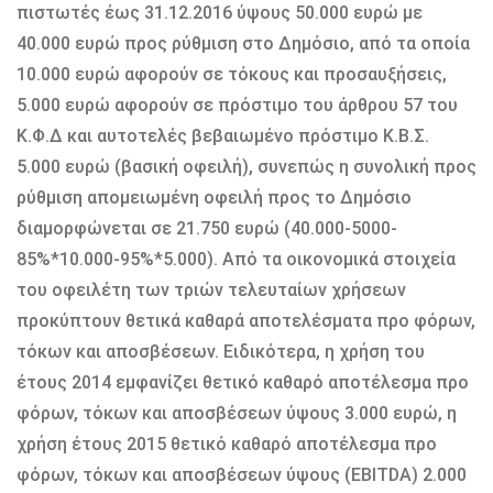
πιστωτές έως 31.12.2016 ύψους 50.000 ευρώ με
40.000 ευρώ προς ρύθμιση στο Δημόσιο, από τα οποία
10.000 ευρώ αφορούν σε τόκους και προσαυξήσεις,
5.000 ευρώ αφορούν σε πρόστιμο του άρθρου 57 του
Κ.Φ.Δ και αυτοτελές βεβαιωμένο πρόστιμο Κ.Β.Σ.
5.000 ευρώ (βασική οφειλή), συνεπώς η συνολική προς
ρύθμιση απομειωμένη οφειλή προς το Δημόσιο
διαμορφώνεται σε 21.750 ευρώ (40.000-5000-
85%*10.000-95%*5.000). Από τα οικονομικά στοιχεία
του οφειλέτη των τριών τελευταίων χρήσεων
προκύπτουν θετικά καθαρά αποτελέσματα προ φόρων,
τόκων και αποσβέσεων. Ειδικότερα, η χρήση του
έτους 2014 εμφανίζει θετικό καθαρό αποτέλεσμα προ
φόρων, τόκων και αποσβέσεων ύψους 3.000 ευρώ, η
χρήση έτους 2015 θετικό καθαρό αποτέλεσμα προ
φόρων, τόκων και αποσβέσεων ύψους (EBITDA) 2.000