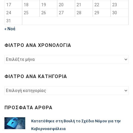
17
18
19
20
21
22
23
24
25
26
27
28
29
30
31
« Νοέ
ΦΊΛΤΡΟ ΑΝΆ ΧΡΟΝΟΛΟΓΊΑ
Φίλτρο
ανά
χρονολογία
ΦΊΛΤΡΟ ΑΝΆ ΚΑΤΗΓΟΡΊΑ
Φίλτρο
ανά
κατηγορία
ΠΡΌΣΦΑΤΑ ΆΡΘΡΑ
Κατατέθηκε στη Βουλή το Σχέδιο Νόμου για την
Κυβερνοασφάλεια