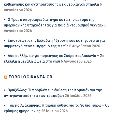
κυβέρνησης και αντιπολίτευσης με αμερικανική στήριξη
6
Αυγούστου 2026
Ο Τραμπ υπογράφει διάταγμα κατά της αυτόματης
αμερικανικής υπηκοότητας για παιδιά «τουρισμού γέννας»
6
Αυγούστου 2026
Επιστρέφει στην Ελλάδα η 46χρονη που κατηγορείται για
συμμετοχή στον εμπρησμό της Marfin
6 Αυγούστου 2026
Δύο συλλήψεις για πυρκαγιές σε Σκύρο και Λακωνία – Σε
εξέλιξη η μεγάλη φωτιά στο νησί
6 Αυγούστου 2026
FOROLOGIKANEA.GR
Βρυξέλλες: Τι προβλέπει η έκθεση της Κομισιόν για την
ανταγωνιστικότητα των τραπεζών
26 Ιουλίου 2026
Ταμείο Ανάκαμψης: Η τελική ευθεία για τα 36 δισ. ευρώ – Οι
κρίσιμες ημερομηνίες
26 Ιουλίου 2026