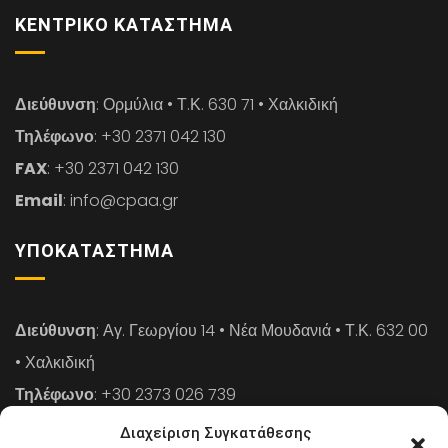
ΚΕΝΤΡΙΚΌ ΚΑΤΆΣΤΗΜΑ
Διεύθυνση
: Ορμύλια • Τ.Κ. 630 71 • Χαλκιδική
Τηλέφωνο
: +30 2371 042 130
FAX
: +30 2371 042 130
Email
: info@cpaa.gr
ΥΠΟΚΑΤΆΣΤΗΜΑ
Διεύθυνση
: Αγ. Γεωργίου 14 • Νέα Μουδανιά • Τ.Κ. 632 00
• Χαλκιδική
Τηλέφωνο
: +30 2373 026 739
FAX
: +30 2373 026 739
Διαχείριση Συγκατάθεσης