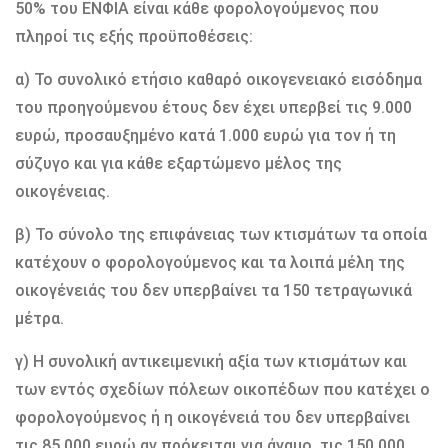
50% του ΕΝΦΙΑ είναι κάθε φορολογούμενος που
πληροί τις εξής προϋποθέσεις:
α) Το συνολικό ετήσιο καθαρό οικογενειακό εισόδημα
του προηγούμενου έτους δεν έχει υπερβεί τις 9.000
ευρώ, προσαυξημένο κατά 1.000 ευρώ για τον ή τη
σύζυγο και για κάθε εξαρτώμενο μέλος της
οικογένειας.
β) Το σύνολο της επιφάνειας των κτισμάτων τα οποία
κατέχουν ο φορολογούμενος και τα λοιπά μέλη της
οικογένειάς του δεν υπερβαίνει τα 150 τετραγωνικά
μέτρα.
γ) Η συνολική αντικειμενική αξία των κτισμάτων και
των εντός σχεδίων πόλεων οικοπέδων που κατέχει ο
φορολογούμενος ή η οικογένειά του δεν υπερβαίνει
τις 85.000 ευρώ αν πρόκειται για άγαμο, τις 150.000