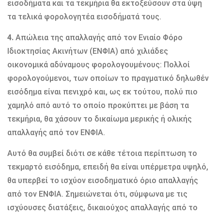
εισοδήματα και τα τεκμήρια θα εκτοξεύσουν στα ύψη
τα τελικά φορολογητέα εισοδήματά τους.
4.
Απώλεια της απαλλαγής από τον Ενιαίο Φόρο
Ιδιοκτησίας Ακινήτων (ΕΝΦΙΑ) από χιλιάδες
οικονομικά αδύναμους φορολογουμένους: Πολλοί
φορολογούμενοι, των οποίων το πραγματικό δηλωθέν
εισόδημα είναι πενιχρό και, ως εκ τούτου, πολύ πιο
χαμηλό από αυτό το οποίο προκύπτει με βάση τα
τεκμήρια, θα χάσουν το δικαίωμα μερικής ή ολικής
απαλλαγής από τον ΕΝΦΙΑ.
Αυτό θα συμβεί διότι σε κάθε τέτοια περίπτωση το
τεκμαρτό εισόδημα, επειδή θα είναι υπέρμετρα υψηλό,
θα υπερβεί το ισχύον εισοδηματικό όριο απαλλαγής
από τον ΕΝΦΙΑ. Σημειώνεται ότι, σύμφωνα με τις
ισχύουσες διατάξεις, δικαιούχος απαλλαγής από το