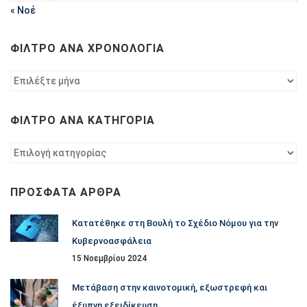
« Νοέ
ΦΊΛΤΡΟ ΑΝΆ ΧΡΟΝΟΛΟΓΊΑ
Φίλτρο
ανά
χρονολογία
ΦΊΛΤΡΟ ΑΝΆ ΚΑΤΗΓΟΡΊΑ
Φίλτρο
ανά
κατηγορία
ΠΡΌΣΦΑΤΑ ΆΡΘΡΑ
Κατατέθηκε στη Βουλή το Σχέδιο Νόμου για την
Κυβερνοασφάλεια
15 Νοεμβρίου 2024
Μετάβαση στην καινοτομική, εξωστρεφή και
έξυπνη εξειδίκευση