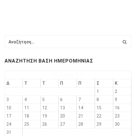
ΑΝΑΖΉΤΗΣΗ ΒΆΣΗ ΗΜΕΡΟΜΗΝΊΑΣ
Αύγουστος 2026
Δ
Τ
Τ
Π
Π
Σ
Κ
1
2
3
4
5
6
7
8
9
10
11
12
13
14
15
16
17
18
19
20
21
22
23
24
25
26
27
28
29
30
31