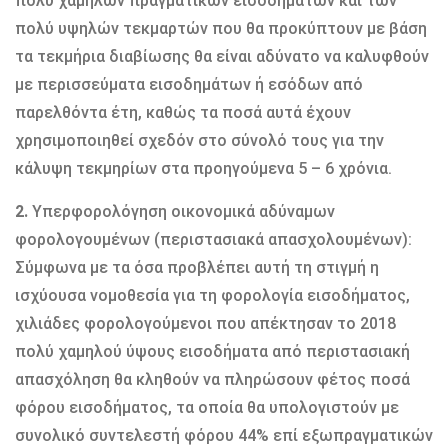
πολύ χαμηλών πραγματικών εισοδημάτων και των
πολύ υψηλών τεκμαρτών που θα προκύπτουν με βάση
τα τεκμήρια διαβίωσης θα είναι αδύνατο να καλυφθούν
με περισσεύματα εισοδημάτων ή εσόδων από
παρελθόντα έτη, καθώς τα ποσά αυτά έχουν
χρησιμοποιηθεί σχεδόν στο σύνολό τους για την
κάλυψη τεκμηρίων στα προηγούμενα 5 – 6 χρόνια.
2.
Υπερφορολόγηση οικονομικά αδύναμων
φορολογουμένων (περιστασιακά απασχολουμένων):
Σύμφωνα με τα όσα προβλέπει αυτή τη στιγμή η
ισχύουσα νομοθεσία για τη φορολογία εισοδήματος,
χιλιάδες φορολογούμενοι που απέκτησαν το 2018
πολύ χαμηλού ύψους εισοδήματα από περιστασιακή
απασχόληση θα κληθούν να πληρώσουν φέτος ποσά
φόρου εισοδήματος, τα οποία θα υπολογιστούν με
συνολικό συντελεστή φόρου 44% επί εξωπραγματικών