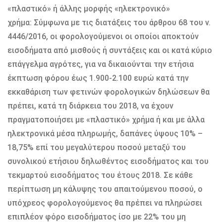
«πλαστικό» ή άλλης μορφής «ηλεκτρονικό»
χρήμα: Σύμφωνα με τις διατάξεις του άρθρου 68 του ν.
4446/2016, oι φορολογούμενοι οι οποίοι αποκτούν
εισοδήματα από μισθούς ή συντάξεις και οι κατά κύριο
επάγγελμα αγρότες, για να δικαιούνται την ετήσια
έκπτωση φόρου έως 1.900-2.100 ευρώ κατά την
εκκαθάριση των φετινών φορολογικών δηλώσεων θα
πρέπει, κατά τη διάρκεια του 2018, να έχουν
πραγματοποιήσει με «πλαστικό» χρήμα ή και με άλλα
ηλεκτρονικά μέσα πληρωμής, δαπάνες ύψους 10% –
18,75% επί του μεγαλύτερου ποσού μεταξύ του
συνολικού ετήσιου δηλωθέντος εισοδήματος και του
τεκμαρτού εισοδήματος του έτους 2018. Σε κάθε
περίπτωση μη κάλυψης του απαιτούμενου ποσού, ο
υπόχρεος φορολογούμενος θα πρέπει να πληρώσει
επιπλέον φόρο εισοδήματος ίσο με 22% του μη