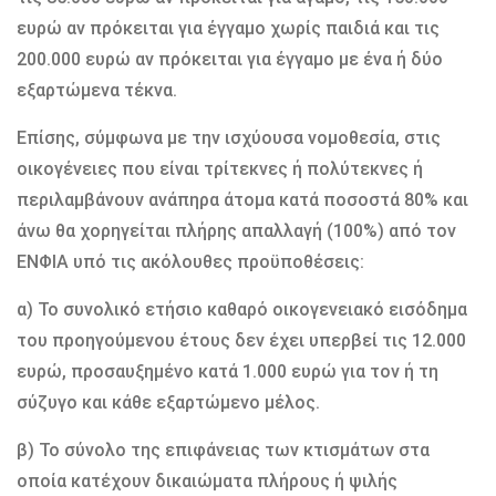
ευρώ αν πρόκειται για έγγαμο χωρίς παιδιά και τις
200.000 ευρώ αν πρόκειται για έγγαμο με ένα ή δύο
εξαρτώμενα τέκνα.
Επίσης, σύμφωνα με την ισχύουσα νομοθεσία, στις
οικογένειες που είναι τρίτεκνες ή πολύτεκνες ή
περιλαμβάνουν ανάπηρα άτομα κατά ποσοστά 80% και
άνω θα χορηγείται πλήρης απαλλαγή (100%) από τον
ΕΝΦΙΑ υπό τις ακόλουθες προϋποθέσεις:
α) Το συνολικό ετήσιο καθαρό οικογενειακό εισόδημα
του προηγούμενου έτους δεν έχει υπερβεί τις 12.000
ευρώ, προσαυξημένο κατά 1.000 ευρώ για τον ή τη
σύζυγο και κάθε εξαρτώμενο μέλος.
β) Το σύνολο της επιφάνειας των κτισμάτων στα
οποία κατέχουν δικαιώματα πλήρους ή ψιλής