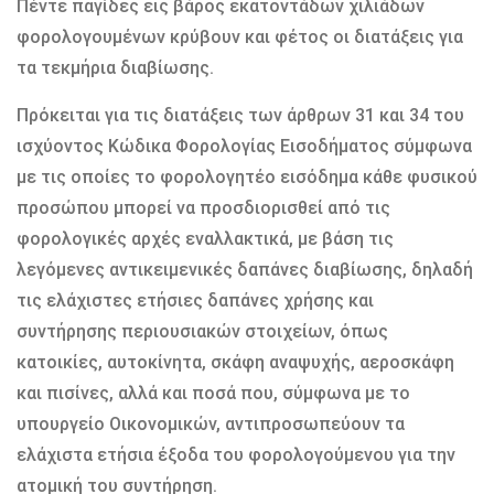
Πέντε παγίδες εις βάρος εκατοντάδων χιλιάδων
φορολογουμένων κρύβουν και φέτος οι διατάξεις για
τα τεκμήρια διαβίωσης.
Πρόκειται για τις διατάξεις των άρθρων 31 και 34 του
ισχύοντος Κώδικα Φορολογίας Εισοδήματος σύμφωνα
με τις οποίες το φορολογητέο εισόδημα κάθε φυσικού
προσώπου μπορεί να προσδιορισθεί από τις
φορολογικές αρχές εναλλακτικά, με βάση τις
λεγόμενες αντικειμενικές δαπάνες διαβίωσης, δηλαδή
τις ελάχιστες ετήσιες δαπάνες χρήσης και
συντήρησης περιουσιακών στοιχείων, όπως
κατοικίες, αυτοκίνητα, σκάφη αναψυχής, αεροσκάφη
και πισίνες, αλλά και ποσά που, σύμφωνα με το
υπουργείο Οικονομικών, αντιπροσωπεύουν τα
ελάχιστα ετήσια έξοδα του φορολογούμενου για την
ατομική του συντήρηση.