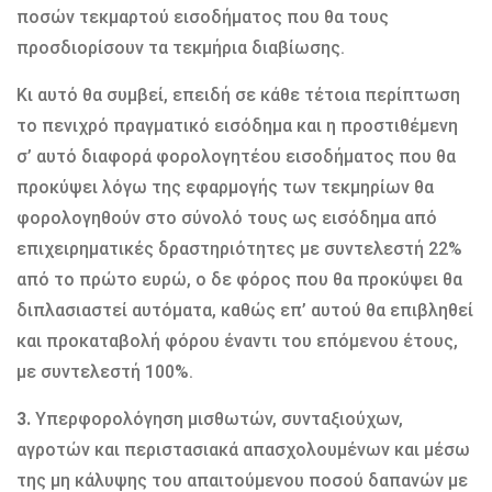
ποσών τεκμαρτού εισοδήματος που θα τους
προσδιορίσουν τα τεκμήρια διαβίωσης.
Κι αυτό θα συμβεί, επειδή σε κάθε τέτοια περίπτωση
το πενιχρό πραγματικό εισόδημα και η προστιθέμενη
σ’ αυτό διαφορά φορολογητέου εισοδήματος που θα
προκύψει λόγω της εφαρμογής των τεκμηρίων θα
φορολογηθούν στο σύνολό τους ως εισόδημα από
επιχειρηματικές δραστηριότητες με συντελεστή 22%
από το πρώτο ευρώ, ο δε φόρος που θα προκύψει θα
διπλασιαστεί αυτόματα, καθώς επ’ αυτού θα επιβληθεί
και προκαταβολή φόρου έναντι του επόμενου έτους,
με συντελεστή 100%.
3.
Υπερφορολόγηση μισθωτών, συνταξιούχων,
αγροτών και περιστασιακά απασχολουμένων και μέσω
της μη κάλυψης του απαιτούμενου ποσού δαπανών με