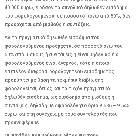
40.000 ευρώ, εφόσον το συνολικό δηλωθέν εισόδημα
του φορολογούμενου, σε ποσοστό πάνω από 50%, δεν
προέρχεται από μισθούς ή συντάξεις.
Αν το πραγματικό δηλωθέν εισόδημα του
φορολογούμενου προέρχεται σε ποσοστό άνω του
50% από μισθούς ή συντάξεις ή είναι μηδενικό ή ο
φορολογούμενος είναι άνεργος, τότε η όποια
επιπλέον διαφορά φορολογητέου εισοδήματος
προκύπτει με βάση τα τεκμήρια διαβίωσης
φορολογείται, όπως και το τυχόν πραγματικό
δηλωθέν εισόδημα, ως εισόδημα από μισθούς ή
συντάξεις, δηλαδή με αφορολόγητο όριο 8.636 – 9.545
ευρώ και στη συνέχεια με τους συντελεστές που
προαναφέραμε.
Οι παγίδες που κρύβουν φέτος για τους