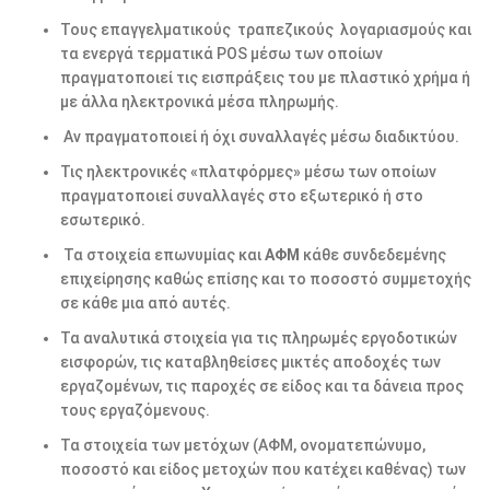
Τους επαγγελματικούς τραπεζικούς λογαριασμούς και
τα ενεργά τερματικά POS μέσω των οποίων
πραγματοποιεί τις εισπράξεις του με πλαστικό χρήμα ή
με άλλα ηλεκτρονικά μέσα πληρωμής.
Αν πραγματοποιεί ή όχι συναλλαγές μέσω διαδικτύου.
Τις ηλεκτρονικές «πλατφόρμες» μέσω των οποίων
πραγματοποιεί συναλλαγές στο εξωτερικό ή στο
εσωτερικό.
Τα στοιχεία επωνυμίας και
ΑΦΜ
κάθε συνδεδεμένης
επιχείρησης καθώς επίσης και το ποσοστό συμμετοχής
σε κάθε μια από αυτές.
Τα αναλυτικά στοιχεία για τις πληρωμές εργοδοτικών
εισφορών, τις καταβληθείσες μικτές αποδοχές των
εργαζομένων, τις παροχές σε είδος και τα δάνεια προς
τους εργαζόμενους.
Τα στοιχεία των μετόχων (ΑΦΜ, ονοματεπώνυμο,
ποσοστό και είδος μετοχών που κατέχει καθένας) των