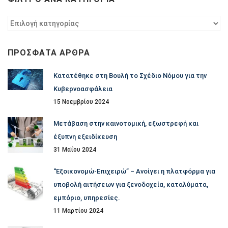
Φίλτρο
ανά
κατηγορία
ΠΡΌΣΦΑΤΑ ΆΡΘΡΑ
Κατατέθηκε στη Βουλή το Σχέδιο Νόμου για την
Κυβερνοασφάλεια
15 Νοεμβρίου 2024
Μετάβαση στην καινοτομική, εξωστρεφή και
έξυπνη εξειδίκευση
31 Μαΐου 2024
“Εξοικονομώ-Επιχειρώ” – Ανοίγει η πλατφόρμα για
υποβολή αιτήσεων για ξενοδοχεία, καταλύματα,
εμπόριο, υπηρεσίες.
11 Μαρτίου 2024