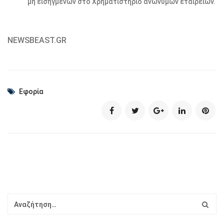
μη εισηγμένων στο Χρηματιστήριο ανώνυμων εταιρειών.
NEWSBEAST.GR
Εφορία