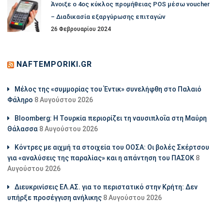
Άνοιξε ο 4ος κύκλος προμήθειας POS μέσω voucher
– Διαδικασία εξαργύρωσης επιταγών
26 Φεβρουαρίου 2024
NAFTEMPORIKI.GR
Μέλος της «συμμορίας του Έντικ» συνελήφθη στο Παλαιό
Φάληρο
8 Αυγούστου 2026
Bloomberg: Η Τουρκία περιορίζει τη ναυσιπλοΐα στη Μαύρη
Θάλασσα
8 Αυγούστου 2026
Κόντρες με αιχμή τα στοιχεία του ΟΟΣΑ: Οι βολές Σκέρτσου
για «αναλύσεις της παραλίας» και η απάντηση του ΠΑΣΟΚ
8
Αυγούστου 2026
Διευκρινίσεις ΕΛ.ΑΣ. για το περιστατικό στην Κρήτη: Δεν
υπήρξε προσέγγιση ανήλικης
8 Αυγούστου 2026