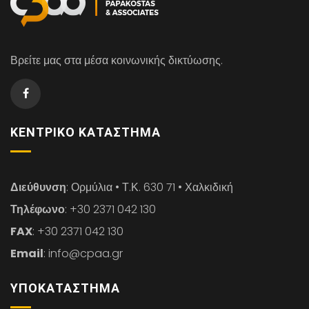
Βρείτε μας στα μέσα κοινωνικής δικτύωσης.
ΚΕΝΤΡΙΚΌ ΚΑΤΆΣΤΗΜΑ
Διεύθυνση
: Ορμύλια • Τ.Κ. 630 71 • Χαλκιδική
Τηλέφωνο
: +30 2371 042 130
FAX
: +30 2371 042 130
Email
: info@cpaa.gr
ΥΠΟΚΑΤΆΣΤΗΜΑ