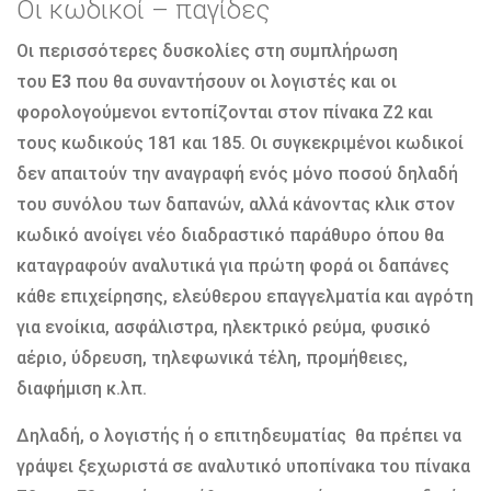
Οι κωδικοί – παγίδες
Οι περισσότερες δυσκολίες στη συμπλήρωση
του
Ε3
που θα συναντήσουν οι λογιστές και οι
φορολογούμενοι εντοπίζονται στον πίνακα Ζ2 και
τους κωδικούς 181 και 185. Οι συγκεκριμένοι κωδικοί
δεν απαιτούν την αναγραφή ενός μόνο ποσού δηλαδή
του συνόλου των δαπανών, αλλά κάνοντας κλικ στον
κωδικό ανοίγει νέο διαδραστικό παράθυρο όπου θα
καταγραφούν αναλυτικά για πρώτη φορά οι δαπάνες
κάθε επιχείρησης, ελεύθερου επαγγελματία και αγρότη
για ενοίκια, ασφάλιστρα, ηλεκτρικό ρεύμα, φυσικό
αέριο, ύδρευση, τηλεφωνικά τέλη, προμήθειες,
διαφήμιση κ.λπ.
Δηλαδή, ο λογιστής ή ο επιτηδευματίας θα πρέπει να
γράψει ξεχωριστά σε αναλυτικό υποπίνακα του πίνακα