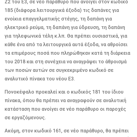
Ζ2 του Ε3, σε νέο παράθυρο που ανοίγει στον κωδικό
185 (διάφορα λειτουργικά έξοδα) τις δαπάνες για
ενοίκια επαγγελματικής στέγης, τη δαπάνη για
ηλεκτρικό ρεύμα, τη δαπάνη για ύδρευση, τη δαπάνη
για τηλεφωνικά τέλη κ.λπ. Θα πρέπει ουσιαστικά, για
κάθε ένα από τα λειτουργικά αυτά έξοδα, να αθροίσει
τα επιμέρους ποσά που πληρώθηκαν κατά τη διάρκεια
του 2018 και στη συνέχεια να αναγράψει το άθροισμά
των ποσών αυτών σε συγκεκριμένο κωδικό σε
αναλυτικό πίνακα του νέου Ε3.
Πονοκέφαλο προκαλεί και ο κωδικός 181 του ίδιου
πίνακα, όπου θα πρέπει να αναγραφούν σε αναλυτική
κατάσταση που ανοίγει σε νέο παράθυρο οι παροχές
σε εργαζόμενους.
Ακόμη, στον κωδικό 161, σε νέο παράθυρο, θα πρέπει