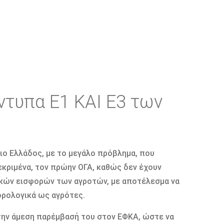
ντυπα Ε1 ΚΑΙ Ε3 των
ριο Ελλάδος, με το μεγάλο πρόβλημα, που
εκριμένα, τον πρώην ΟΓΑ, καθώς δεν έχουν
ικών εισφορών των αγροτών, με αποτέλεσμα να
ορολογικά ως αγρότες.
 την άμεση παρέμβασή του στον ΕΦΚΑ, ώστε να