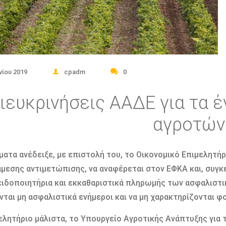
νίου 2019
cpadm
0
ιευκρινήσεις ΑΑΔΕ για τα έ
αγροτών
ματα ανέδειξε, με επιστολή του, το Οικονομικό Επιμελητή
άμεσης αντιμετώπισης, να αναφέρεται στον ΕΦΚΑ και, συγκ
ειδοποιητήρια και εκκαθαριστικά πληρωμής των ασφαλιστ
ται μη ασφαλιστικά ενήμεροι και να μη χαρακτηρίζονται φ
ελητήριο μάλιστα, το Υπουργείο Αγροτικής Ανάπτυξης για