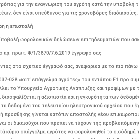
τρόπος για την αναγνώριση του αγρότη κατά την υποβολή 
έων, δεν είναι υπεύθυνος για τις χρονοβόρες διαδικασίες
ρη η επιστολή
Υποβολή φορολογικών δηλώσεων επιτηδευματιών που ασκο
Το αρ. πρωτ. Φ/1/3870/7.6.2019 έγγραφό σας
τας στο σχετικό έγγραφό σας, αναφορικά με το πιο πάνω 
037-038 «κατ’ επάγγελμα αγρότες» του εντύπου Ε1 προ συ
λει το Υπουργείο Αγροτικής Ανάπτυξης και τροφίμων με 
 διασφαλίζεται η αξιοπιστία και η εγκυρότητα των δεδομέ
 τα δεδομένα του τελευταίου ηλεκτρονικού αρχείου που έ
ή προσθήκης γίνεται κατόπιν αποστολής νέου επικαιροποι
ίναι οι δικαιούχοι που πρέπει να τύχουν της προβλεπόμεν
τά κύριο επάγγελμα αγρότες να φορολογηθεί το εισόδημά 