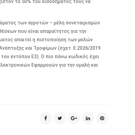
άχιστον το 50% του εισοδήματος τους να
εύματος των αγροτών – μέλη συνεταιρισμών
έσεων που είναι απαραίτητος για την
ματος απαιτεί η πιστοποίηση των μελών
Ανάπτυξης και Τροφίμων (σχετ. Ε.2026/2019
 του εντύπου Ε3). Ο πιο πάνω κωδικός έχει
Ηλεκτρονικών Εφαρμογών για την ομαλή και