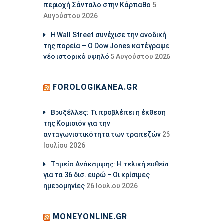
περιοχή Σάνταλο στην Κάρπαθο
5
Αυγούστου 2026
Η Wall Street συνέχισε την ανοδική
της πορεία – Ο Dow Jones κατέγραψε
νέο ιστορικό υψηλό
5 Αυγούστου 2026
FOROLOGIKANEA.GR
Βρυξέλλες: Τι προβλέπει η έκθεση
της Κομισιόν για την
ανταγωνιστικότητα των τραπεζών
26
Ιουλίου 2026
Ταμείο Ανάκαμψης: Η τελική ευθεία
για τα 36 δισ. ευρώ – Οι κρίσιμες
ημερομηνίες
26 Ιουλίου 2026
MONEYONLINE.GR