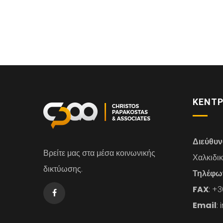
ΚΕΝΤΡ
Διεύθυ
Βρείτε μας στα μέσα κοινωνικής
Χαλκιδι
δικτύωσης.
Τηλέφω
FAX
: +
Email
: