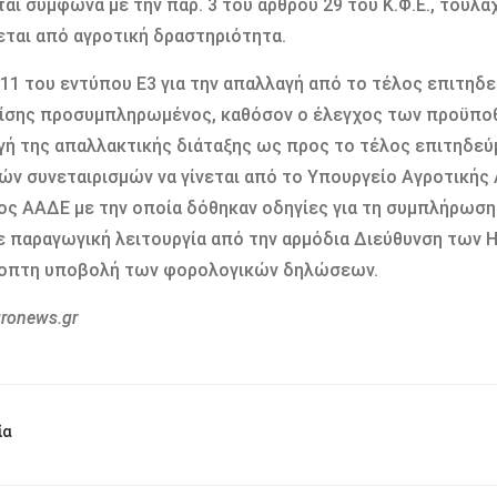
ται σύμφωνα με την παρ. 3 του άρθρου 29 του Κ.Φ.Ε., τουλ
ται από αγροτική δραστηριότητα.
11 του εντύπου Ε3 για την απαλλαγή από το τέλος επιτηδ
πίσης προσυμπληρωμένος, καθόσον ο έλεγχος των προϋποθ
ή της απαλλακτικής διάταξης ως προς το τέλος επιτηδεύ
ών συνεταιρισμών να γίνεται από το Υπουργείο Αγροτικής 
ος ΑΑΔΕ με την οποία δόθηκαν οδηγίες για τη συμπλήρωση
ε παραγωγική λειτουργία από την αρμόδια Διεύθυνση των 
οπτη υποβολή των φορολογικών δηλώσεων.
gronews.gr
ία