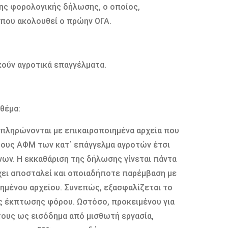
της φορολογικής δήλωσης, ο οποίος,
, που ακολουθεί ο πρώην ΟΓΑ.
ύν αγροτικά επαγγέλματα.
θέμα:
μπληρώνονται με επικαιροποιημένα αρχεία που
τους ΑΦΜ των κατ΄ επάγγελμα αγροτών έτσι
νων. Η εκκαθάριση της δήλωσης γίνεται πάντα
χει αποσταλεί και οποιαδήποτε παρέμβαση με
ημένου αρχείου. Συνεπώς, εξασφαλίζεται το
ης έκπτωσης φόρου. Ωστόσο, προκειμένου για
τους ως εισόδημα από μισθωτή εργασία,